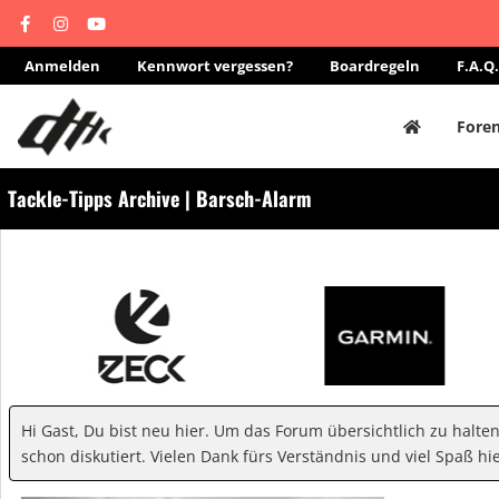
Anmelden
Kennwort vergessen?
Boardregeln
F.A.Q.
Fore
Tackle-Tipps Archive | Barsch-Alarm
Hi Gast, Du bist neu hier. Um das Forum übersichtlich zu halte
schon diskutiert. Vielen Dank fürs Verständnis und viel Spaß hie