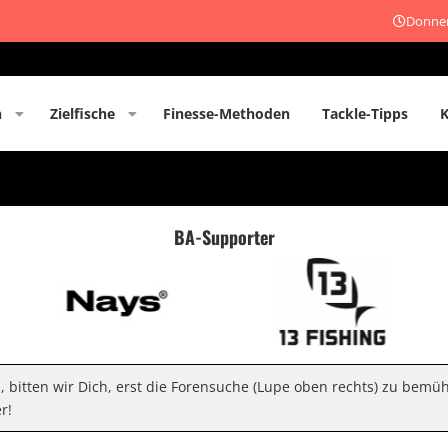
Donner
n
Zielfische
Finesse-Methoden
Tackle-Tipps
BA-Supporter
n, bitten wir Dich, erst die Forensuche (Lupe oben rechts) zu bemü
r!