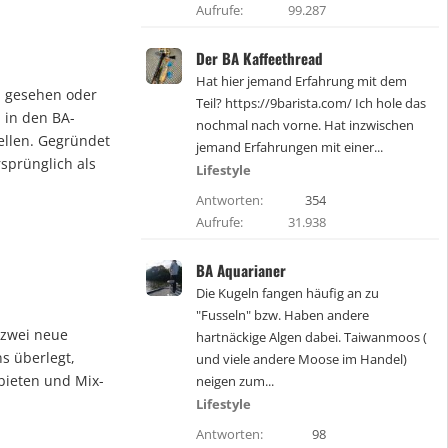
Aufrufe
99.287
Der BA Kaffeethread
Hat hier jemand Erfahrung mit dem
n gesehen oder
Teil? https://9barista.com/ Ich hole das
 in den BA-
nochmal nach vorne. Hat inzwischen
ellen. Gegründet
jemand Erfahrungen mit einer...
sprünglich als
Lifestyle
Antworten
354
Aufrufe
31.938
BA Aquarianer
Die Kugeln fangen häufig an zu
"Fusseln" bzw. Haben andere
 zwei neue
hartnäckige Algen dabei. Taiwanmoos (
s überlegt,
und viele andere Moose im Handel)
bieten und Mix-
neigen zum...
Lifestyle
Antworten
98