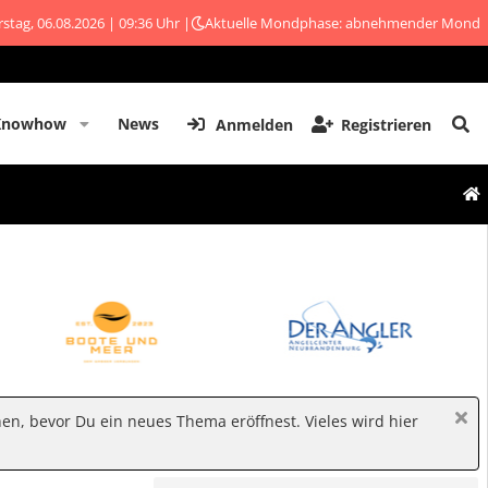
stag, 06.08.2026 | 09:36 Uhr |
Aktuelle Mondphase: abnehmender Mond
Knowhow
News
Anmelden
Registrieren
hen, bevor Du ein neues Thema eröffnest. Vieles wird hier