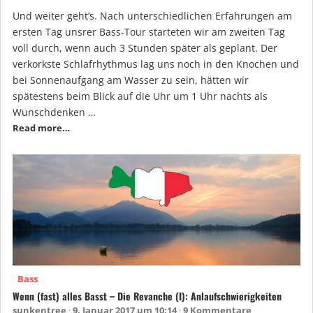
Und weiter geht’s. Nach unterschiedlichen Erfahrungen am
ersten Tag unsrer Bass-Tour starteten wir am zweiten Tag
voll durch, wenn auch 3 Stunden später als geplant. Der
verkorkste Schlafrhythmus lag uns noch in den Knochen und
bei Sonnenaufgang am Wasser zu sein, hätten wir
spätestens beim Blick auf die Uhr um 1 Uhr nachts als
Wunschdenken …
Read more…
Bass
Wenn (fast) alles Basst – Die Revanche (I): Anlaufschwierigkeiten
sunkentree
9. Januar 2017 um 10:14
9 Kommentare