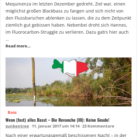
Mequinenza im letzten Dezember gedreht. Ziel war, einen
möglichst großen Blackbass zu fangen und sich nicht von
den Flussbarschen ablenken zu lassen, die zu dem Zeitpunkt
ziemlich gut gebissen haben. Nebenbei droht sich Hannes,
im Fluorocarbon-Struggle zu verlieren. Dazu gab’s hier auch
…
Read more…
Bass
Wenn (fast) alles Basst – Die Revanche (III): Keine Gnade!
sunkentree
11. Januar 2017 um 14:14
23 Kommentare
Nach einer erwartungsgemäß beschissenen Nacht – in der