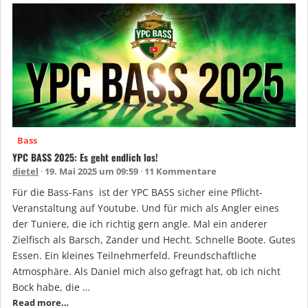
Bass
YPC BASS 2025: Es geht endlich los!
dietel
19. Mai 2025 um 09:59
11 Kommentare
Für die Bass-Fans ist der YPC BASS sicher eine Pflicht-
Veranstaltung auf Youtube. Und für mich als Angler eines
der Tuniere, die ich richtig gern angle. Mal ein anderer
Zielfisch als Barsch, Zander und Hecht. Schnelle Boote. Gutes
Essen. Ein kleines Teilnehmerfeld. Freundschaftliche
Atmosphäre. Als Daniel mich also gefragt hat, ob ich nicht
Bock habe, die …
Read more…