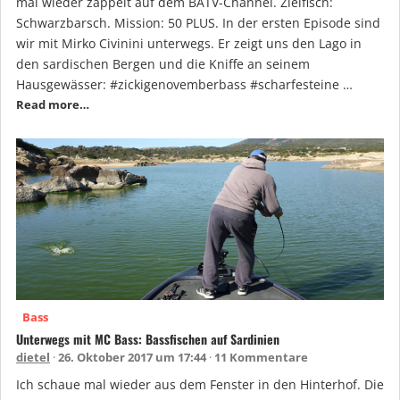
mal wieder zappelt auf dem BATV-Channel. Zielfisch:
Schwarzbarsch. Mission: 50 PLUS. In der ersten Episode sind
wir mit Mirko Civinini unterwegs. Er zeigt uns den Lago in
den sardischen Bergen und die Kniffe an seinem
Hausgewässer: #zickigenovemberbass #scharfesteine …
Read more…
Bass
Unterwegs mit MC Bass: Bassfischen auf Sardinien
dietel
26. Oktober 2017 um 17:44
11 Kommentare
Ich schaue mal wieder aus dem Fenster in den Hinterhof. Die