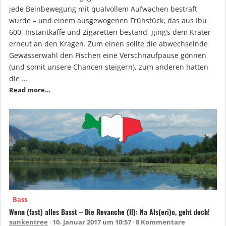
jede Beinbewegung mit qualvollem Aufwachen bestraft
wurde – und einem ausgewogenen Frühstück, das aus Ibu
600, Instantkaffe und Zigaretten bestand, ging‘s dem Krater
erneut an den Kragen. Zum einen sollte die abwechselnde
Gewässerwahl den Fischen eine Verschnaufpause gönnen
(und somit unsere Chancen steigern), zum anderen hatten
die …
Read more…
Bass
Wenn (fast) alles Basst – Die Revanche (II): Na Als(eri)o, geht doch!
sunkentree
10. Januar 2017 um 10:57
8 Kommentare