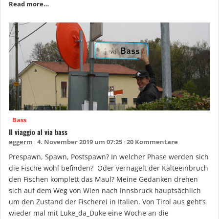
Read more…
Bass
Il viaggio al via bass
eggerm
4. November 2019 um 07:25
20 Kommentare
Prespawn, Spawn, Postspawn? In welcher Phase werden sich
die Fische wohl befinden? Oder vernagelt der Kälteeinbruch
den Fischen komplett das Maul? Meine Gedanken drehen
sich auf dem Weg von Wien nach Innsbruck hauptsächlich
um den Zustand der Fischerei in Italien. Von Tirol aus geht’s
wieder mal mit Luke_da_Duke eine Woche an die