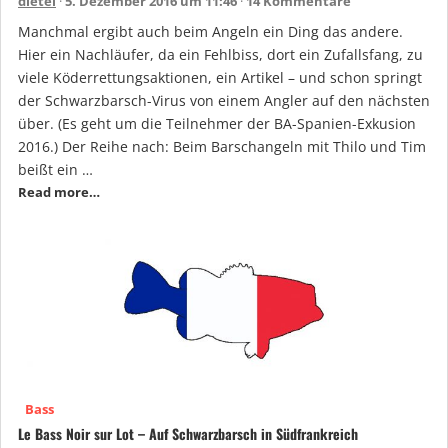
dietel
5. Dezember 2016 um 11:46
14 Kommentare
Manchmal ergibt auch beim Angeln ein Ding das andere.
Hier ein Nachläufer, da ein Fehlbiss, dort ein Zufallsfang, zu
viele Köderrettungsaktionen, ein Artikel – und schon springt
der Schwarzbarsch-Virus von einem Angler auf den nächsten
über. (Es geht um die Teilnehmer der BA-Spanien-Exkusion
2016.) Der Reihe nach: Beim Barschangeln mit Thilo und Tim
beißt ein …
Read more…
Bass
Le Bass Noir sur Lot – Auf Schwarzbarsch in Südfrankreich