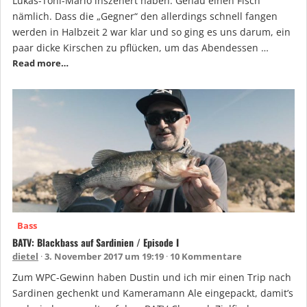
Lukas-Toni-Mario inszenert haben. Genau einen Fisch
nämlich. Dass die „Gegner“ den allerdings schnell fangen
werden in Halbzeit 2 war klar und so ging es uns darum, ein
paar dicke Kirschen zu pflücken, um das Abendessen …
Read more…
Bass
BATV: Blackbass auf Sardinien / Episode I
dietel
3. November 2017 um 19:19
10 Kommentare
Zum WPC-Gewinn haben Dustin und ich mir einen Trip nach
Sardinen gechenkt und Kameramann Ale eingepackt, damit’s