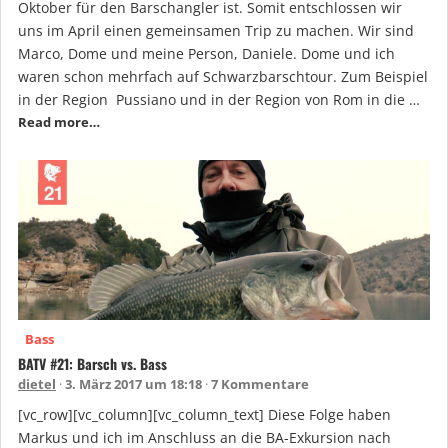
Oktober für den Barschangler ist. Somit entschlossen wir
uns im April einen gemeinsamen Trip zu machen. Wir sind
Marco, Dome und meine Person, Daniele. Dome und ich
waren schon mehrfach auf Schwarzbarschtour. Zum Beispiel
in der Region Pussiano und in der Region von Rom in die …
Read more…
Bass
BATV #21: Barsch vs. Bass
dietel
3. März 2017 um 18:18
7 Kommentare
[vc_row][vc_column][vc_column_text] Diese Folge haben
Markus und ich im Anschluss an die BA-Exkursion nach