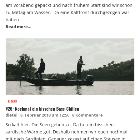
am Vorabend gepackt und nach frühem Start sind wir schon
zu Mittag am Wasser. Da eine Kaltfront durchgezogen war,
haben …
Read more…
Bass
#26: Nochmal ein bisschen Bass-Chillen
dietel
8. Februar 2018 um 12:56
8 Kommentare
So kalt hier. Die Seen gehen zu. Da tut ein bisschen
sardische Wärme gut. Deshalb nehmen wir euch nochmal
mit nach Sardinien. Genauer gesagt auf einen Stausee in