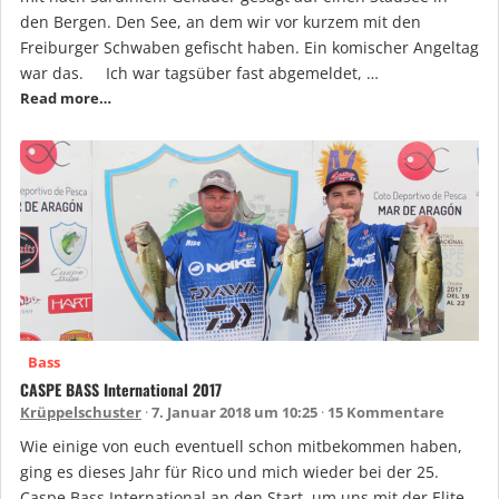
den Bergen. Den See, an dem wir vor kurzem mit den
Freiburger Schwaben gefischt haben. Ein komischer Angeltag
war das. Ich war tagsüber fast abgemeldet, …
Read more…
Bass
CASPE BASS International 2017
Krüppelschuster
7. Januar 2018 um 10:25
15 Kommentare
Wie einige von euch eventuell schon mitbekommen haben,
ging es dieses Jahr für Rico und mich wieder bei der 25.
Caspe Bass International an den Start, um uns mit der Elite