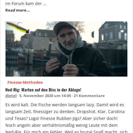
im Forum kam der …
Read more…
Finesse-Methoden
Ned-Rig: Warten auf den Biss in der Ablage!
dietel
5. November 2020 um 14:05
21 Kommentare
Es wird kalt. Die Fische werden langsam lazy. Damit wird es
langsam Zeit, finessiger zu denken. Dropshot. Klar. Carolina
und Texas? Logo! Finesse Rubber-Jigs? Aber sicher doch!
Noch angeln aber verhältnismäßig wenig Leute mit dem
Ned-Rig. Für mich ein Fehler. Weil es brutal Spaß macht, sich