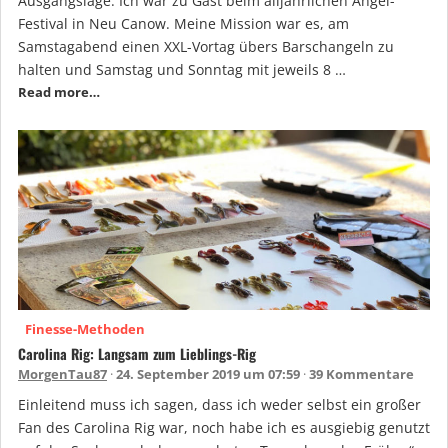
Ausgangslage: Ich war zu Gast beim alljährlichen Angel-
Festival in Neu Canow. Meine Mission war es, am
Samstagabend einen XXL-Vortag übers Barschangeln zu
halten und Samstag und Sonntag mit jeweils 8 …
Read more…
Finesse-Methoden
Carolina Rig: Langsam zum Lieblings-Rig
MorgenTau87
24. September 2019 um 07:59
39 Kommentare
Einleitend muss ich sagen, dass ich weder selbst ein großer
Fan des Carolina Rig war, noch habe ich es ausgiebig genutzt