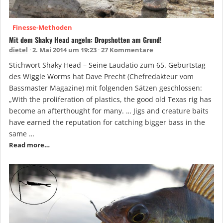
Finesse-Methoden
Mit dem Shaky Head angeln: Dropshotten am Grund!
dietel
2. Mai 2014 um 19:23
27 Kommentare
Stichwort Shaky Head – Seine Laudatio zum 65. Geburtstag
des Wiggle Worms hat Dave Precht (Chefredakteur vom
Bassmaster Magazine) mit folgenden Sätzen geschlossen:
„With the proliferation of plastics, the good old Texas rig has
become an afterthought for many. … Jigs and creature baits
have earned the reputation for catching bigger bass in the
same …
Read more…