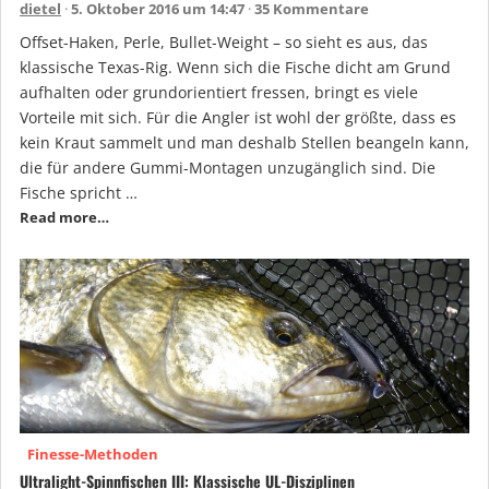
dietel
5. Oktober 2016 um 14:47
35 Kommentare
Offset-Haken, Perle, Bullet-Weight – so sieht es aus, das
klassische Texas-Rig. Wenn sich die Fische dicht am Grund
aufhalten oder grundorientiert fressen, bringt es viele
Vorteile mit sich. Für die Angler ist wohl der größte, dass es
kein Kraut sammelt und man deshalb Stellen beangeln kann,
die für andere Gummi-Montagen unzugänglich sind. Die
Fische spricht …
Read more…
Finesse-Methoden
Ultralight-Spinnfischen III: Klassische UL-Disziplinen