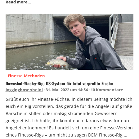
Read more…
Finesse-Methoden
Downshot-Wacky-Rig: DS-System für total verprellte Fische
Jogginghosenheini
31. Mai 2022 um 14:54
10 Kommentare
Grüßt euch ihr Finesse-Füchse, in diesem Beitrag möchte ich
euch ein Rig vorstellen, das gerade für die Angelei auf große
Barsche in stillen oder mäßig strömenden Gewässern
geeignet ist. Ich hoffe, ihr könnt euch daraus etwas für eure
Angelei entnehmen! Es handelt sich um eine Finesse-Version
eines Finesse-Rigs – um nicht zu sagen DEM Finesse-Rig …