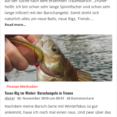
auf der Suche nach dem ersehnten Traumbarsch. „Früher“
heißt: Ich bin schon sehr lange Spinnfischer und schon sehr
lange infiziert mit der Barschangelei. Somit dreht sich
natürlich alles um neue Baits, neue Rigs, Trends …
Read more…
Finesse-Methoden
Texas-Rig im Winter: Barschangeln in Trance
dietel
30. November 2018 um 09:41
26 Kommentare
Nachdem meine Barsch-Serie mit Winterfokus so gut
ankommt, haue ich noch mal einen raus. Und zwar über das