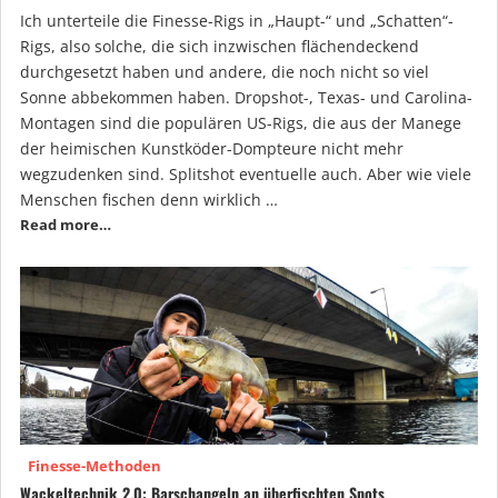
Ich unterteile die Finesse-Rigs in „Haupt-“ und „Schatten“-
Rigs, also solche, die sich inzwischen flächendeckend
durchgesetzt haben und andere, die noch nicht so viel
Sonne abbekommen haben. Dropshot-, Texas- und Carolina-
Montagen sind die populären US-Rigs, die aus der Manege
der heimischen Kunstköder-Dompteure nicht mehr
wegzudenken sind. Splitshot eventuelle auch. Aber wie viele
Menschen fischen denn wirklich …
Read more…
Finesse-Methoden
Wackeltechnik 2.0: Barschangeln an überfischten Spots