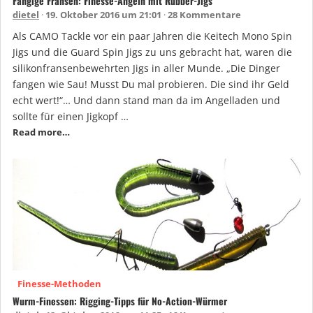
Fängige Fransen: Finesse-Angeln mit Rubber-Jigs
dietel
19. Oktober 2016 um 21:01
28 Kommentare
Als CAMO Tackle vor ein paar Jahren die Keitech Mono Spin
Jigs und die Guard Spin Jigs zu uns gebracht hat, waren die
silikonfransenbewehrten Jigs in aller Munde. „Die Dinger
fangen wie Sau! Musst Du mal probieren. Die sind ihr Geld
echt wert!“… Und dann stand man da im Angelladen und
sollte für einen Jigkopf …
Read more…
Finesse-Methoden
Wurm-Finessen: Rigging-Tipps für No-Action-Würmer