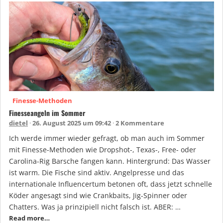
Finesse-Methoden
Finesseangeln im Sommer
dietel
26. August 2025 um 09:42
2 Kommentare
Ich werde immer wieder gefragt, ob man auch im Sommer
mit Finesse-Methoden wie Dropshot-, Texas-, Free- oder
Carolina-Rig Barsche fangen kann. Hintergrund: Das Wasser
ist warm. Die Fische sind aktiv. Angelpresse und das
internationale Influencertum betonen oft, dass jetzt schnelle
Köder angesagt sind wie Crankbaits, Jig-Spinner oder
Chatters. Was ja prinzipiell nicht falsch ist. ABER: …
Read more…