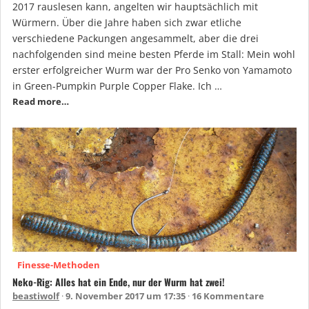
2017 rauslesen kann, angelten wir hauptsächlich mit
Würmern. Über die Jahre haben sich zwar etliche
verschiedene Packungen angesammelt, aber die drei
nachfolgenden sind meine besten Pferde im Stall: Mein wohl
erster erfolgreicher Wurm war der Pro Senko von Yamamoto
in Green-Pumpkin Purple Copper Flake. Ich …
Read more…
Finesse-Methoden
Neko-Rig: Alles hat ein Ende, nur der Wurm hat zwei!
beastiwolf
9. November 2017 um 17:35
16 Kommentare