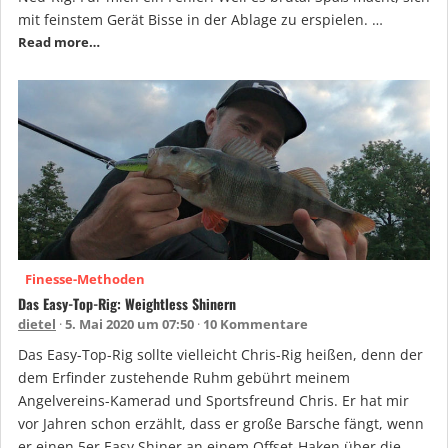
mit feinstem Gerät Bisse in der Ablage zu erspielen. …
Read more…
Finesse-Methoden
Das Easy-Top-Rig: Weightless Shinern
dietel
5. Mai 2020 um 07:50
10 Kommentare
Das Easy-Top-Rig sollte vielleicht Chris-Rig heißen, denn der
dem Erfinder zustehende Ruhm gebührt meinem
Angelvereins-Kamerad und Sportsfreund Chris. Er hat mir
vor Jahren schon erzählt, dass er große Barsche fängt, wenn
er einen 5er Easy Shiner an einem Offset-Haken über die