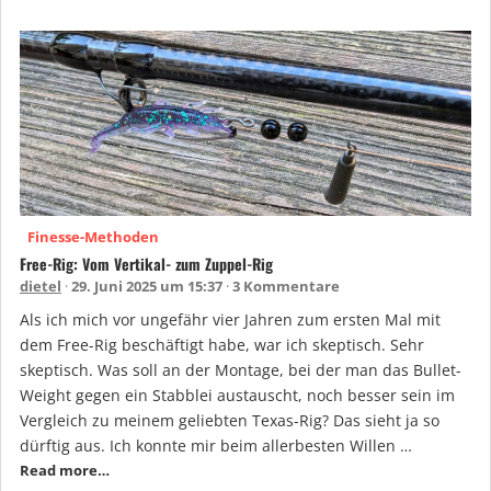
Finesse-Methoden
Free-Rig: Vom Vertikal- zum Zuppel-Rig
dietel
29. Juni 2025 um 15:37
3 Kommentare
Als ich mich vor ungefähr vier Jahren zum ersten Mal mit
dem Free-Rig beschäftigt habe, war ich skeptisch. Sehr
skeptisch. Was soll an der Montage, bei der man das Bullet-
Weight gegen ein Stabblei austauscht, noch besser sein im
Vergleich zu meinem geliebten Texas-Rig? Das sieht ja so
dürftig aus. Ich konnte mir beim allerbesten Willen …
Read more…