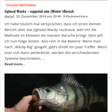
Finesse-Methoden
Jighead-Wacky – zappelnd zum (Winter-)Barsch
dietel
22. Dezember 2014 um 20:40
9 Kommentare
Ich habe neulich mal versprochen, dass ich einen kleinen
Bericht über das Jighead-Wacky raushaue, weil mir die
Methode im Moment die meisten Barsche bringt. Dem will
ich nun Folge leisten. Also rein in die Materie: Wenn man
nach „Wacky-Rig“ googelt, gibt’s direkt ein paar Treffer. Wenn
man sich dann weiterklickt, werden die verschiedensten
Systeme beschrieben, …
Read more…