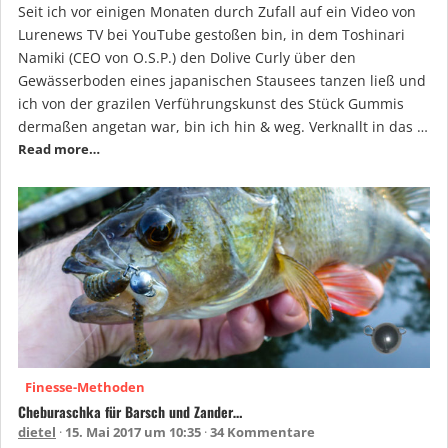
Seit ich vor einigen Monaten durch Zufall auf ein Video von
Lurenews TV bei YouTube gestoßen bin, in dem Toshinari
Namiki (CEO von O.S.P.) den Dolive Curly über den
Gewässerboden eines japanischen Stausees tanzen ließ und
ich von der grazilen Verführungskunst des Stück Gummis
dermaßen angetan war, bin ich hin & weg. Verknallt in das …
Read more…
Finesse-Methoden
Cheburaschka für Barsch und Zander…
dietel
15. Mai 2017 um 10:35
34 Kommentare