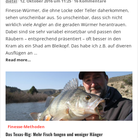
dietel
12. Oktober 2016 um 11:25
16 Kommentare
Finesse-Würmer, die ohne Locke oder Teller daherkommen,
sehen unscheinbar aus. So unscheinbar, dass sich nicht
wirklich viele Angler an die geraden Würmer herantrauen.
Dabei sind sie sehr variabel einsetzbar und passen den
Räubern – entsprechend präsentiert – oft besser in den
Kram als ein Shad am Bleikopf. Das habe ich z.B. auf diveren
Ausflügen an …
Read more…
Finesse-Methoden
Das Texas-Rig: Mehr Fisch fangen und weniger Hänger