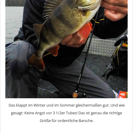
Das klappt im Winter und im Sommer gleichermaßen gut. Und wie
gesagt: Keine Angst vor 3 1/2er Tubes! Das ist genau die richtige
Größe für ordentliche Barsche.