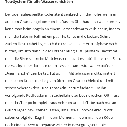
Top-System für alle Wasserschichten
Der quer aufgespießte Köder steht senkrecht in die Höhe, wenn er
auf dem Grund angekommen ist. Dass es überhaupt so weit kommt,
kann man beim Angeln an einem Barschschwarm verhindern, indem
man die Tube im Fall mit ein paar Twitches in die lockere Schnur
zucken lässt. Dabei legen sich die Fransen in der Anzupfphase nach
hinten, um sich dann in der Entspannung aufzuplustern. Bekommt
man die Bisse schon im Mittelwasser, macht es natürlich keinen Sinn,
die Wacky-Tube durchsinken zu lassen. Dann wird weiter auf der
„Angriffshöhe“ gearbeitet. Tut sich im Mittelwasser nichts, imitiert
man einen Krebs, der langsam über den Grund schleicht und mit
seinen Scheren (den Tube-Tentakeln) herumfuchtelt, um ihn
verfolgende Rotflossler mit Stachelfahne zu beeindrucken. Oft muss
man das Tempo komplett raus nehmen und die Tube auch mal am
Grund liegen bzw. stehen lassen, um Bisse zu provozieren. Nicht
selten erfolgt der Zugriff in dem Moment, in dem man den Köder
nach einer kurzen Ruhepause wieder in Bewegung setzt. Die