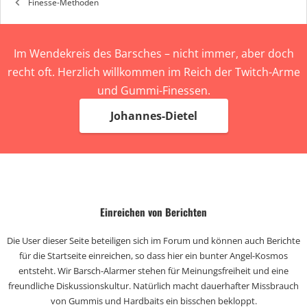
Finesse-Methoden
Im Wendekreis des Barsches – nicht immer, aber doch
recht oft. Herzlich willkommen im Reich der Twitch-Arme
und Gummi-Finessen.
Johannes-Dietel
Einreichen von Berichten
Die User dieser Seite beteiligen sich im Forum und können auch Berichte
für die Startseite einreichen, so dass hier ein bunter Angel-Kosmos
entsteht. Wir Barsch-Alarmer stehen für Meinungsfreiheit und eine
freundliche Diskussionskultur. Natürlich macht dauerhafter Missbrauch
von Gummis und Hardbaits ein bisschen bekloppt.