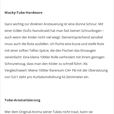
Wacky-Tube-Hardware
Ganz wichtig zur direkten Ansteuerung ist eine dünne Schnur. Mit
einer 0,08er (Sufix Nanobraid) hat man fast keinen Schnurbogen –
auch wenn der Köder nicht viel wiegt. Dementsprechend sensibel
muss auch die Rute ausfallen. Ich fische eine kurze und steife Rute
mit einer soften Taftec-Spitze, die den Fischen das Einsaugen
vereinfacht. Eine kleine 1000er Rolle verhindert mit ihrem geringen
Schnureinzug, dass man den Köder zu schnell führt. Als
Vergleichswert: Meine 1000er Rarenium Ci4+ FB mit der Übersetzung
von 5,0:1 zieht pro Kurbelumdrehung 63 Zentimeter ein.
Tube-Aromatisierung
Wer dem Original-Aroma seiner Tubes nicht traut, kann sie