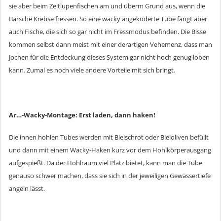
sie aber beim Zeitlupenfischen am und überm Grund aus, wenn die
Barsche Krebse fressen. So eine wacky angeköderte Tube fängt aber
auch Fische, die sich so gar nicht im Fressmodus befinden. Die Bisse
kommen selbst dann meist mit einer derartigen Vehemenz, dass man
Jochen für die Entdeckung dieses System gar nicht hoch genug loben
kann. Zumal es noch viele andere Vorteile mit sich bringt.
Ar…-Wacky-Montage: Erst laden, dann haken!
Die innen hohlen Tubes werden mit Bleischrot oder Bleioliven befüllt
und dann mit einem Wacky-Haken kurz vor dem Hohlkörperausgang
aufgespießt. Da der Hohlraum viel Platz bietet, kann man die Tube
genauso schwer machen, dass sie sich in der jeweiligen Gewässertiefe
angeln lässt.