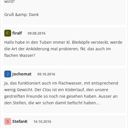
wird?
Gruß &amp; Dank
firalf
F
09.08.2016
Hallo habe in den Tuben immer kl. Bleiköpfe versteckt, werde
die Art der Anköderung mal probieren, fkt. das auch im
flachen Wasser?
Jochomat
J
09.10.2016
Ja, das funktioniert auch im Flachwasser, mit entsprechend
wenig Gewicht. Der Clou ist ein Köderlauf, den unsere
gestreiften Freunde so noch nie gesehen haben. Ausser an
den Stellen, die wir schon damit befischt haben...
StefanK
S
16.10.2016