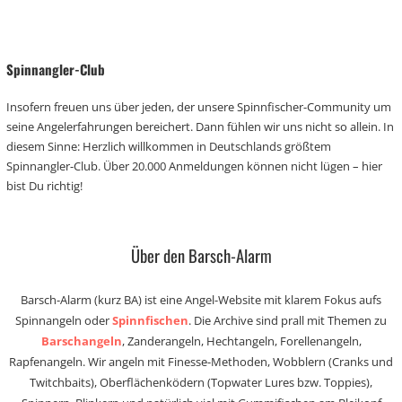
Spinnangler-Club
Insofern freuen uns über jeden, der unsere Spinnfischer-Community um
seine Angelerfahrungen bereichert. Dann fühlen wir uns nicht so allein. In
diesem Sinne: Herzlich willkommen in Deutschlands größtem
Spinnangler-Club. Über 20.000 Anmeldungen können nicht lügen – hier
bist Du richtig!
Über den Barsch-Alarm
Barsch-Alarm (kurz BA) ist eine Angel-Website mit klarem Fokus aufs
Spinnangeln oder
Spinnfischen
. Die Archive sind prall mit Themen zu
Barschangeln
, Zanderangeln, Hechtangeln, Forellenangeln,
Rapfenangeln. Wir angeln mit Finesse-Methoden, Wobblern (Cranks und
Twitchbaits), Oberflächenködern (Topwater Lures bzw. Toppies),