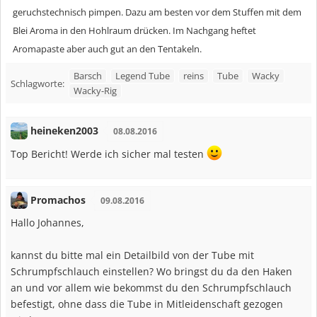
geruchstechnisch pimpen. Dazu am besten vor dem Stuffen mit dem
Blei Aroma in den Hohlraum drücken. Im Nachgang heftet
Aromapaste aber auch gut an den Tentakeln.
Barsch
Legend Tube
reins
Tube
Wacky
Schlagworte:
Wacky-Rig
heineken2003
08.08.2016
Top Bericht! Werde ich sicher mal testen
Promachos
09.08.2016
Hallo Johannes,
kannst du bitte mal ein Detailbild von der Tube mit
Schrumpfschlauch einstellen? Wo bringst du da den Haken
an und vor allem wie bekommst du den Schrumpfschlauch
befestigt, ohne dass die Tube in Mitleidenschaft gezogen