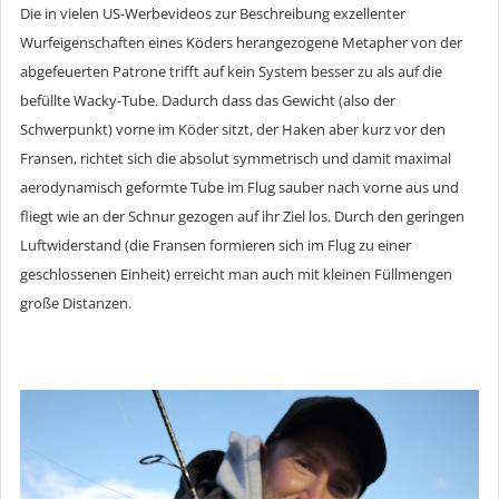
Die in vielen US-Werbevideos zur Beschreibung exzellenter
Wurfeigenschaften eines Köders herangezogene Metapher von der
abgefeuerten Patrone trifft auf kein System besser zu als auf die
befüllte Wacky-Tube. Dadurch dass das Gewicht (also der
Schwerpunkt) vorne im Köder sitzt, der Haken aber kurz vor den
Fransen, richtet sich die absolut symmetrisch und damit maximal
aerodynamisch geformte Tube im Flug sauber nach vorne aus und
fliegt wie an der Schnur gezogen auf ihr Ziel los. Durch den geringen
Luftwiderstand (die Fransen formieren sich im Flug zu einer
geschlossenen Einheit) erreicht man auch mit kleinen Füllmengen
große Distanzen.