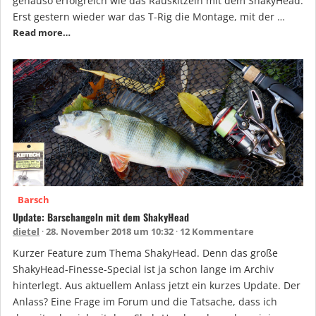
genauso erfolgreich wie das Rauskitzeln mit dem ShakyHead.
Erst gestern wieder war das T-Rig die Montage, mit der …
Read more…
Barsch
Update: Barschangeln mit dem ShakyHead
dietel
28. November 2018 um 10:32
12 Kommentare
Kurzer Feature zum Thema ShakyHead. Denn das große
ShakyHead-Finesse-Special ist ja schon lange im Archiv
hinterlegt. Aus aktuellem Anlass jetzt ein kurzes Update. Der
Anlass? Eine Frage im Forum und die Tatsache, dass ich