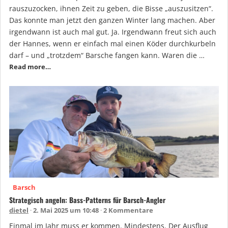
rauszuzocken, ihnen Zeit zu geben, die Bisse „auszusitzen“.
Das konnte man jetzt den ganzen Winter lang machen. Aber
irgendwann ist auch mal gut. Ja. Irgendwann freut sich auch
der Hannes, wenn er einfach mal einen Köder durchkurbeln
darf – und „trotzdem“ Barsche fangen kann. Waren die …
Read more…
Barsch
Strategisch angeln: Bass-Patterns für Barsch-Angler
dietel
2. Mai 2025 um 10:48
2 Kommentare
Einmal im Jahr muss er kommen. Mindestens. Der Ausflug