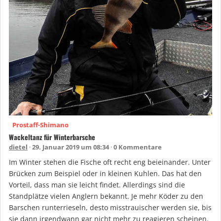
Prostaff-Shimano
Wackeltanz für Winterbarsche
dietel
29. Januar 2019 um 08:34
0 Kommentare
Im Winter stehen die Fische oft recht eng beieinander. Unter
Brücken zum Beispiel oder in kleinen Kuhlen. Das hat den
Vorteil, dass man sie leicht findet. Allerdings sind die
Standplätze vielen Anglern bekannt. Je mehr Köder zu den
Barschen runterrieseln, desto misstrauischer werden sie, bis
sie dann irgendwann gar nicht mehr zu reagieren scheinen.