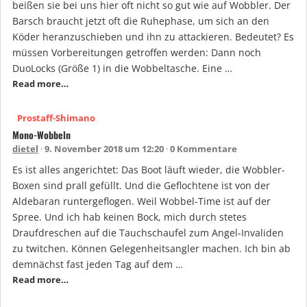
beißen sie bei uns hier oft nicht so gut wie auf Wobbler. Der
Barsch braucht jetzt oft die Ruhephase, um sich an den
Köder heranzuschieben und ihn zu attackieren. Bedeutet? Es
müssen Vorbereitungen getroffen werden: Dann noch
DuoLocks (Größe 1) in die Wobbeltasche. Eine …
Read more…
Prostaff-Shimano
Mono-Wobbeln
dietel
9. November 2018 um 12:20
0 Kommentare
Es ist alles angerichtet: Das Boot läuft wieder, die Wobbler-
Boxen sind prall gefüllt. Und die Geflochtene ist von der
Aldebaran runtergeflogen. Weil Wobbel-Time ist auf der
Spree. Und ich hab keinen Bock, mich durch stetes
Draufdreschen auf die Tauchschaufel zum Angel-Invaliden
zu twitchen. Können Gelegenheitsangler machen. Ich bin ab
demnächst fast jeden Tag auf dem …
Read more…