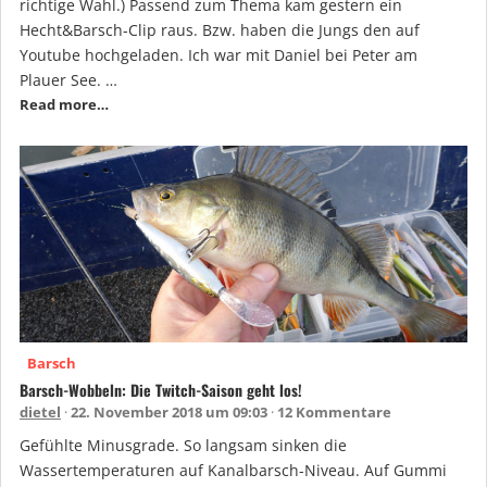
richtige Wahl.) Passend zum Thema kam gestern ein
Hecht&Barsch-Clip raus. Bzw. haben die Jungs den auf
Youtube hochgeladen. Ich war mit Daniel bei Peter am
Plauer See. …
Read more…
Barsch
Barsch-Wobbeln: Die Twitch-Saison geht los!
dietel
22. November 2018 um 09:03
12 Kommentare
Gefühlte Minusgrade. So langsam sinken die
Wassertemperaturen auf Kanalbarsch-Niveau. Auf Gummi