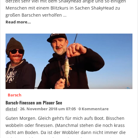
derzeit sehr viel mit dem ShakyHead angle und so einigen
Menschen mit einem Blitzkurs in Sachen ShakyHead zu
großen Barschen verholfen …
Read more…
Barsch
Barsch-Finessen am Plauer See
dietel
26. November 2018 um 07:05
0 Kommentare
Guten Morgen. Gleich geht’s für mich aufs Boot. Bisschen
wobbeln oder finessen. (Manchmal stehen die noch krass
dicht am Boden. Da ist der Wobbler dann nicht immer die