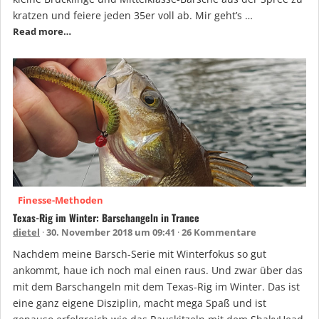
kratzen und feiere jeden 35er voll ab. Mir geht’s …
Read more…
Finesse-Methoden
Texas-Rig im Winter: Barschangeln in Trance
dietel
30. November 2018 um 09:41
26 Kommentare
Nachdem meine Barsch-Serie mit Winterfokus so gut
ankommt, haue ich noch mal einen raus. Und zwar über das
mit dem Barschangeln mit dem Texas-Rig im Winter. Das ist
eine ganz eigene Disziplin, macht mega Spaß und ist