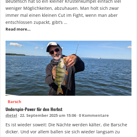
Beutefisch hat so ein kleiner Krustenkumpel einfach viel
weniger Möglichkeiten, abzuhauen. Man holt sich zwar
immer mal einen kleinen Cut im Fight, wenn man aber
entschlossen zupackt, gibt’s …
Read more…
Barsch
Underspin-Power für den Herbst
dietel
22. September 2025 um 15:06
0 Kommentare
Es ist wieder soweit: Die Nächte werden kälter, die Barsche
dicker. Und vor allem ballen sie sich wieder langsam zu