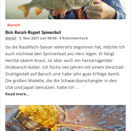
Barsch
Dick-Barsch-Magnet Spinnerbait
dietel
3. Mai 2021 um 08:06
6 Kommentare
Da die Raubfisch-Saison vielerorts begonnen hat, möchte ich
euch nochmal den Spinnerbait ans Herz legen. Er fängt
Hechte überm Kraut, ist aber auch ein hervorragender
Dickbarsch-Köder. Ich fische seit Jahren mit einem Vorschalt-
Drahtgestell auf Barsch und habe sehr gute Erfolge damit.
Die großen Modelle, die die Schwarzbarschangler in den
USA und Japan benutzen, hatte ich …
Read more…