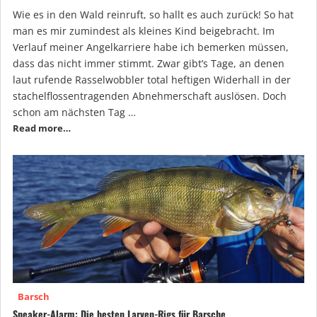
Wie es in den Wald reinruft, so hallt es auch zurück! So hat
man es mir zumindest als kleines Kind beigebracht. Im
Verlauf meiner Angelkarriere habe ich bemerken müssen,
dass das nicht immer stimmt. Zwar gibt’s Tage, an denen
laut rufende Rasselwobbler total heftigen Widerhall in der
stachelflossentragenden Abnehmerschaft auslösen. Doch
schon am nächsten Tag …
Read more…
Barsch
Sneaker-Alarm: Die besten Larven-Rigs für Barsche