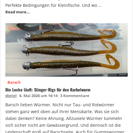
Perfekte Bedingungen für Kleinfische. Und wo …
Read more…
Barsch
Die Locke läuft: Stinger-Rigs für den Kurbelwurm
dietel
6. Mai 2026 um 16:14
3 Kommentare
Barsch lieben Würmer. Nicht nur Tau- und Rotwürmer
stehen ganz weit oben auf ihrer Menükarte. Was sie sich
dabei denken? Keine Ahnung. Allzuviele Würmer tummeln
sich sicher nicht am Gewässergrund. Und dennoch ist die
Leidenschaft groß auf Barschseite. Auch für Gummiwürmer