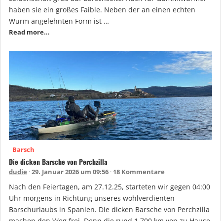
haben sie ein großes Faible. Neben der an einen echten
Wurm angelehnten Form ist …
Read more…
Barsch
Die dicken Barsche von Perchzilla
dudie
29. Januar 2026 um 09:56
18 Kommentare
Nach den Feiertagen, am 27.12.25, starteten wir gegen 04:00
Uhr morgens in Richtung unseres wohlverdienten
Barschurlaubs in Spanien. Die dicken Barsche von Perchzilla
machen den Weg frei. Denn die rund 1.700 km von zu Hause