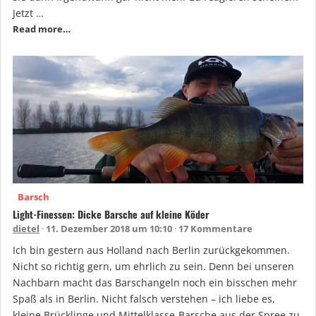
Jetzt …
Read more…
Barsch
Light-Finessen: Dicke Barsche auf kleine Köder
dietel
11. Dezember 2018 um 10:10
17 Kommentare
Ich bin gestern aus Holland nach Berlin zurückgekommen.
Nicht so richtig gern, um ehrlich zu sein. Denn bei unseren
Nachbarn macht das Barschangeln noch ein bisschen mehr
Spaß als in Berlin. Nicht falsch verstehen – ich liebe es,
kleine Brücklinge und Mittelklasse-Barsche aus der Spree zu