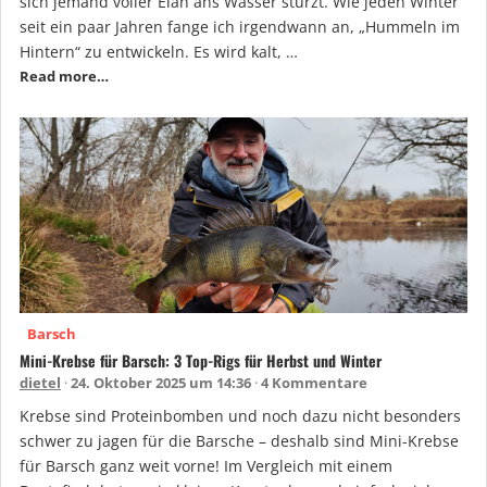
sich jemand voller Elan ans Wasser stürzt. Wie jeden Winter
seit ein paar Jahren fange ich irgendwann an, „Hummeln im
Hintern“ zu entwickeln. Es wird kalt, …
Read more…
Barsch
Mini-Krebse für Barsch: 3 Top-Rigs für Herbst und Winter
dietel
24. Oktober 2025 um 14:36
4 Kommentare
Krebse sind Proteinbomben und noch dazu nicht besonders
schwer zu jagen für die Barsche – deshalb sind Mini-Krebse
für Barsch ganz weit vorne! Im Vergleich mit einem