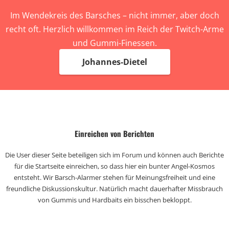
Im Wendekreis des Barsches – nicht immer, aber doch
recht oft. Herzlich willkommen im Reich der Twitch-Arme
und Gummi-Finessen.
Johannes-Dietel
Einreichen von Berichten
Die User dieser Seite beteiligen sich im Forum und können auch Berichte
für die Startseite einreichen, so dass hier ein bunter Angel-Kosmos
entsteht. Wir Barsch-Alarmer stehen für Meinungsfreiheit und eine
freundliche Diskussionskultur. Natürlich macht dauerhafter Missbrauch
von Gummis und Hardbaits ein bisschen bekloppt.