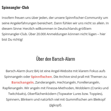
Spinnangler-Club
Insofern freuen uns über jeden, der unsere Spinnfischer-Community um
seine Angelerfahrungen bereichert. Dann fühlen wir uns nicht so allein. In
diesem Sinne: Herzlich willkommen in Deutschlands größtem
Spinnangler-Club. Über 20.000 Anmeldungen können nicht lügen – hier
bist Du richtig!
Über den Barsch-Alarm
Barsch-Alarm (kurz BA) ist eine Angel-Website mit klarem Fokus aufs
Spinnangeln oder
Spinnfischen
. Die Archive sind prall mit Themen zu
Barschangeln
, Zanderangeln, Hechtangeln, Forellenangeln,
Rapfenangeln. Wir angeln mit Finesse-Methoden, Wobblern (Cranks und
Twitchbaits), Oberflächenködern (Topwater Lures bzw. Toppies),
Spinnern, Blinkern und natürlich viel mit Gummifischen am Bleikopf
(Jigkopf).