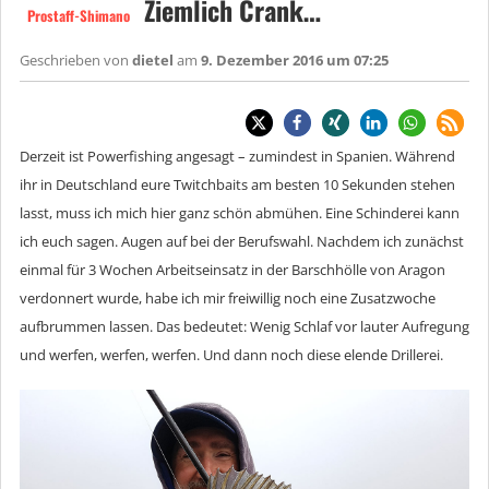
Ziemlich Crank…
Prostaff-Shimano
Geschrieben von
dietel
am
9. Dezember 2016 um 07:25
Derzeit ist Powerfishing angesagt – zumindest in Spanien. Während
ihr in Deutschland eure Twitchbaits am besten 10 Sekunden stehen
lasst, muss ich mich hier ganz schön abmühen. Eine Schinderei kann
ich euch sagen. Augen auf bei der Berufswahl. Nachdem ich zunächst
einmal für 3 Wochen Arbeitseinsatz in der Barschhölle von Aragon
verdonnert wurde, habe ich mir freiwillig noch eine Zusatzwoche
aufbrummen lassen. Das bedeutet: Wenig Schlaf vor lauter Aufregung
und werfen, werfen, werfen. Und dann noch diese elende Drillerei.