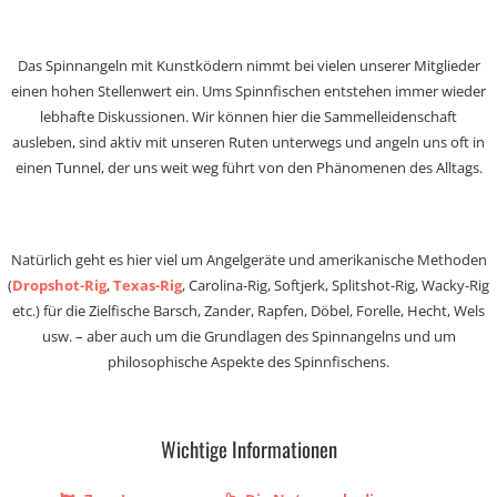
Das Spinnangeln mit Kunstködern nimmt bei vielen unserer Mitglieder
einen hohen Stellenwert ein. Ums Spinnfischen entstehen immer wieder
lebhafte Diskussionen. Wir können hier die Sammelleidenschaft
ausleben, sind aktiv mit unseren Ruten unterwegs und angeln uns oft in
einen Tunnel, der uns weit weg führt von den Phänomenen des Alltags.
Natürlich geht es hier viel um Angelgeräte und amerikanische Methoden
(
Dropshot-Rig
,
Texas-Rig
, Carolina-Rig, Softjerk, Splitshot-Rig, Wacky-Rig
etc.) für die Zielfische Barsch, Zander, Rapfen, Döbel, Forelle, Hecht, Wels
usw. – aber auch um die Grundlagen des Spinnangelns und um
philosophische Aspekte des Spinnfischens.
Wichtige Informationen