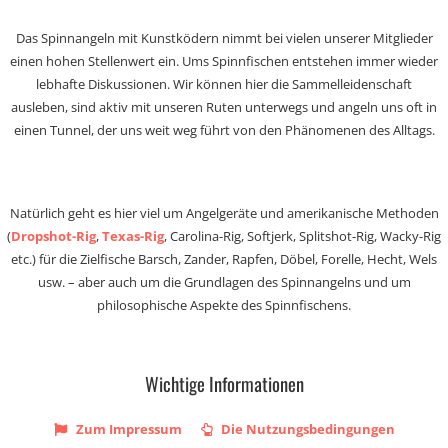
Das Spinnangeln mit Kunstködern nimmt bei vielen unserer Mitglieder
einen hohen Stellenwert ein. Ums Spinnfischen entstehen immer wieder
lebhafte Diskussionen. Wir können hier die Sammelleidenschaft
ausleben, sind aktiv mit unseren Ruten unterwegs und angeln uns oft in
einen Tunnel, der uns weit weg führt von den Phänomenen des Alltags.
Natürlich geht es hier viel um Angelgeräte und amerikanische Methoden
(
Dropshot-Rig
,
Texas-Rig
, Carolina-Rig, Softjerk, Splitshot-Rig, Wacky-Rig
etc.) für die Zielfische Barsch, Zander, Rapfen, Döbel, Forelle, Hecht, Wels
usw. – aber auch um die Grundlagen des Spinnangelns und um
philosophische Aspekte des Spinnfischens.
Wichtige Informationen
Zum Impressum
Die Nutzungsbedingungen