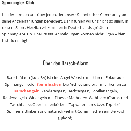
Spinnangler-Club
Insofern freuen uns über jeden, der unsere Spinnfischer-Community um
seine Angelerfahrungen bereichert. Dann fühlen wir uns nicht so allein. In
diesem Sinne: Herzlich willkommen in Deutschlands größtem
Spinnangler-Club. Über 20.000 Anmeldungen können nicht lügen – hier
bist Du richtig!
Über den Barsch-Alarm
Barsch-Alarm (kurz BA) ist eine Angel-Website mit klarem Fokus aufs
Spinnangeln oder
Spinnfischen
. Die Archive sind prall mit Themen zu
Barschangeln
, Zanderangeln, Hechtangeln, Forellenangeln,
Rapfenangeln. Wir angeln mit Finesse-Methoden, Wobblern (Cranks und
Twitchbaits), Oberflächenködern (Topwater Lures bzw. Toppies),
Spinnern, Blinkern und natürlich viel mit Gummifischen am Bleikopf
(Jigkopf).