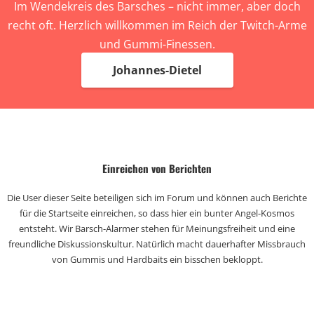
Im Wendekreis des Barsches – nicht immer, aber doch
recht oft. Herzlich willkommen im Reich der Twitch-Arme
und Gummi-Finessen.
Johannes-Dietel
Einreichen von Berichten
Die User dieser Seite beteiligen sich im Forum und können auch Berichte
für die Startseite einreichen, so dass hier ein bunter Angel-Kosmos
entsteht. Wir Barsch-Alarmer stehen für Meinungsfreiheit und eine
freundliche Diskussionskultur. Natürlich macht dauerhafter Missbrauch
von Gummis und Hardbaits ein bisschen bekloppt.