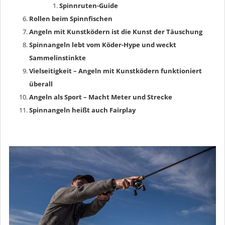
Spinnruten-Guide
Rollen beim Spinnfischen
Angeln mit Kunstködern ist die Kunst der Täuschung
Spinnangeln lebt vom Köder-Hype und weckt
Sammelinstinkte
Vielseitigkeit – Angeln mit Kunstködern funktioniert
überall
Angeln als Sport – Macht Meter und Strecke
Spinnangeln heißt auch Fairplay