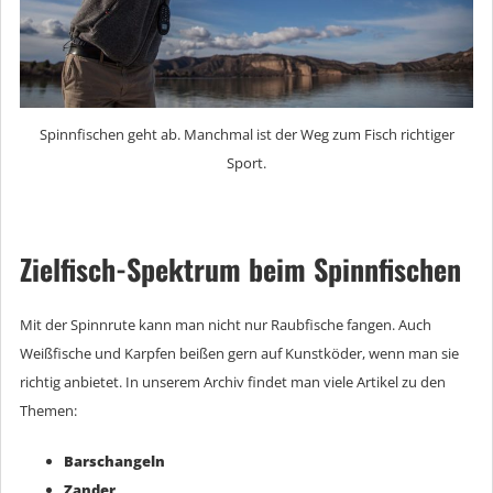
Spinnfischen geht ab. Manchmal ist der Weg zum Fisch richtiger
Sport.
Zielfisch-Spektrum beim Spinnfischen
Mit der Spinnrute kann man nicht nur Raubfische fangen. Auch
Weißfische und Karpfen beißen gern auf Kunstköder, wenn man sie
richtig anbietet. In unserem Archiv findet man viele Artikel zu den
Themen:
Barschangeln
Zander