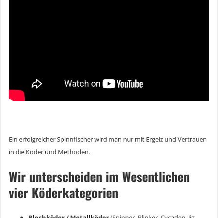
Ein erfolgreicher Spinnfischer wird man nur mit Ergeiz und Vertrauen
in die Köder und Methoden.
Wir unterscheiden im Wesentlichen
vier Köderkategorien
Blechköder / Metallköder
(Spinner, Blinker, Cycaden, Jig-