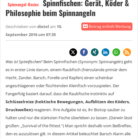
Spinnfischen: Gerät, Köder &
Spinnangel-Basics
Philosophie beim Spinnangeln
Geschrieben von
dietel
am
10.
Beitrag enthält Werbung
September 2016 um 07:35
Was ist Spinnfischen?
Beim Spinnfischen (Synonym: Spinnangeln) geht
es in erster Linie darum, einem Raubfisch (hierzulande primär dem
Hecht, Zander, Barsch, Forelle und Rapfen) einen scheinbar
angeschlagenen oder flüchtenden Kleinfisch vorzuspielen. Der
Fangerfolg basiert darauf, dass die Raubfische instinktiv auf
Schlüsselreize (hektische Bewegungen, Aufblitzen des Köders,
Druckwellen)
reagieren. Ihre Aufgabe ist es, ihr Biotop sauber zu
halten und nur die stärksten Fische überleben zu lassen. (Darwin lässt
grüßen: „Survival of the fittest.“) Man spricht deshalb vom Beißreflex,
den es auszulösen gilt. In diesem Artikel beleuchtet Barsch Alarm alle