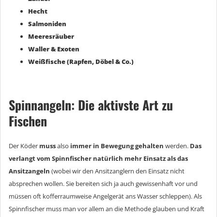
Hecht
Salmoniden
Meeresräuber
Waller & Exoten
Weißfische (Rapfen, Döbel & Co.)
Spinnangeln: Die aktivste Art zu
Fischen
Der Köder
muss
also
immer in Bewegung gehalten
werden.
Das
verlangt vom Spinnfischer natürlich mehr Einsatz als das
Ansitzangeln
(wobei wir den Ansitzanglern den Einsatz nicht
absprechen wollen. Sie bereiten sich ja auch gewissenhaft vor und
müssen oft kofferraumweise Angelgerät ans Wasser schleppen). Als
Spinnfischer muss man vor allem an die Methode glauben und Kraft