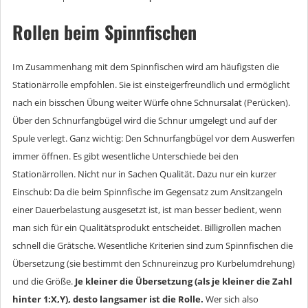
Rollen beim Spinnfischen
Im Zusammenhang mit dem Spinnfischen wird am häufigsten die
Stationärrolle empfohlen. Sie ist einsteigerfreundlich und ermöglicht
nach ein bisschen Übung weiter Würfe ohne Schnursalat (Perücken).
Über den Schnurfangbügel wird die Schnur umgelegt und auf der
Spule verlegt. Ganz wichtig: Den Schnurfangbügel vor dem Auswerfen
immer öffnen. Es gibt wesentliche Unterschiede bei den
Stationärrollen. Nicht nur in Sachen Qualität. Dazu nur ein kurzer
Einschub: Da die beim Spinnfische im Gegensatz zum Ansitzangeln
einer Dauerbelastung ausgesetzt ist, ist man besser bedient, wenn
man sich für ein Qualitätsprodukt entscheidet. Billigrollen machen
schnell die Grätsche. Wesentliche Kriterien sind zum Spinnfischen die
Übersetzung (sie bestimmt den Schnureinzug pro Kurbelumdrehung)
und die Größe.
Je kleiner die Übersetzung (als je kleiner die Zahl
hinter 1:X,Y), desto langsamer ist die Rolle.
Wer sich also