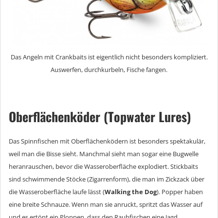
Das Angeln mit Crankbaits ist eigentlich nicht besonders kompliziert.
Auswerfen, durchkurbeln, Fische fangen.
Oberflächenköder (Topwater Lures)
Das Spinnfischen mit Oberflächenködern ist besonders spektakulär,
weil man die Bisse sieht. Manchmal sieht man sogar eine Bugwelle
heranrauschen, bevor die Wasseroberfläche explodiert. Stickbaits
sind schwimmende Stöcke (Zigarrenform), die man im Zickzack über
die Wasseroberfläche laufe lässt (
Walking the Dog
). Popper haben
eine breite Schnauze. Wenn man sie anruckt, spritzt das Wasser auf
und es ertönt ein Ploppen, dass den Raubfischen eine Jagd