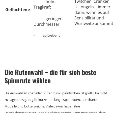
Twitchen, Cranken,
– hohe
UL-Angeln… immer
Tragkraft
Geflochtene
dann, wenn es auf
Sensibilität und
– geringer
Wurfweite ankommt
Durchmesser
– auftreibend
Die Rutenwahl – die für sich beste
Spinnrute wählen
Die Auswahl an speziellen Ruten zum Spinnfischen ist groß. Um nicht
zu sagen riesig. Es gibt kurze und lange Spinnruten. Brettharte
Modelle und butterweiche. Viele davon haben ihre
Daseinsberechtigung. Was die Aktion angeht, kann man sagen, dass