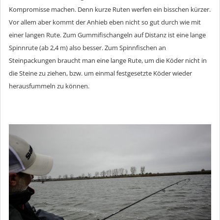
Kompromisse machen. Denn kurze Ruten werfen ein bisschen kürzer.
Vor allem aber kommt der Anhieb eben nicht so gut durch wie mit
einer langen Rute. Zum Gummifischangeln auf Distanz ist eine lange
Spinnrute (ab 2,4 m) also besser. Zum Spinnfischen an
Steinpackungen braucht man eine lange Rute, um die Köder nicht in
die Steine zu ziehen, bzw. um einmal festgesetzte Köder wieder
herausfummeln zu können.