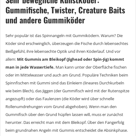
Gummifische, Twister, Creature Baits
und andere Gummiköder
Sehr populär ist das Spinnangeln mit Gummiködern. Warum? Die
Köder sind erschwinglich, überzeugen die Fische durch lebensechtes
Beißgefühl, ihre lebensechte Optik und ihren Köderlauf. Und vor
allem:
Mit Gummis am Bleikopf (Jighead oder
Spin-Jig
) kommt
man in jede Wassertiefe.
Man kann unter der Oberfläche fischen
oder im Mittelwasser und auch am Grund. Populäre Techniken beim
Spinnfischen mit Gummi sind das Einleiern (lineares Durchkurbeln
wie beim Blech), das Jiggen (der Gummifisch wird mit der Rutenspitze
angezupft) oder das Faulenzen (die Köder wird über schnelle
Rollenumdrehungen vom Grund abgehoben). Wenn man den
Gummifisch über den Grund hüpfen lassen will, muss er zunächst
herunter. Das erreicht man mit dem Bleikopf. Über den Fangerfolg
beim grundnahen Angeln mit Gummis entscheidet die Absinkphase.