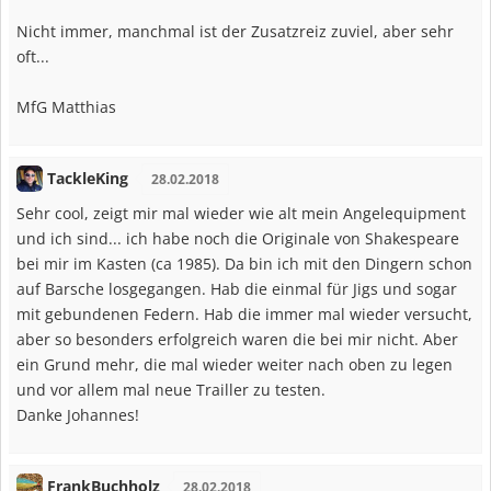
Nicht immer, manchmal ist der Zusatzreiz zuviel, aber sehr
oft...
MfG Matthias
TackleKing
28.02.2018
Sehr cool, zeigt mir mal wieder wie alt mein Angelequipment
und ich sind... ich habe noch die Originale von Shakespeare
bei mir im Kasten (ca 1985). Da bin ich mit den Dingern schon
auf Barsche losgegangen. Hab die einmal für Jigs und sogar
mit gebundenen Federn. Hab die immer mal wieder versucht,
aber so besonders erfolgreich waren die bei mir nicht. Aber
ein Grund mehr, die mal wieder weiter nach oben zu legen
und vor allem mal neue Trailler zu testen.
Danke Johannes!
FrankBuchholz
28.02.2018