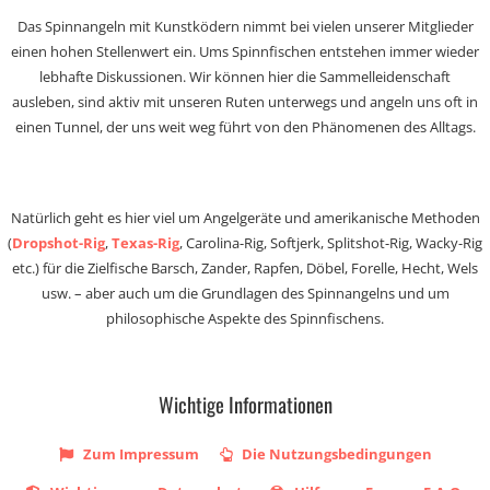
Das Spinnangeln mit Kunstködern nimmt bei vielen unserer Mitglieder
einen hohen Stellenwert ein. Ums Spinnfischen entstehen immer wieder
lebhafte Diskussionen. Wir können hier die Sammelleidenschaft
ausleben, sind aktiv mit unseren Ruten unterwegs und angeln uns oft in
einen Tunnel, der uns weit weg führt von den Phänomenen des Alltags.
Natürlich geht es hier viel um Angelgeräte und amerikanische Methoden
(
Dropshot-Rig
,
Texas-Rig
, Carolina-Rig, Softjerk, Splitshot-Rig, Wacky-Rig
etc.) für die Zielfische Barsch, Zander, Rapfen, Döbel, Forelle, Hecht, Wels
usw. – aber auch um die Grundlagen des Spinnangelns und um
philosophische Aspekte des Spinnfischens.
Wichtige Informationen
Zum Impressum
Die Nutzungsbedingungen