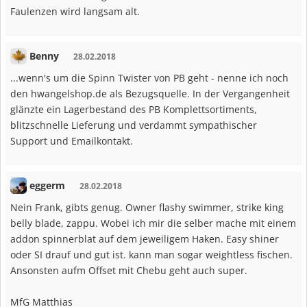
Faulenzen wird langsam alt.
Benny
28.02.2018
...wenn's um die Spinn Twister von PB geht - nenne ich noch
den hwangelshop.de als Bezugsquelle. In der Vergangenheit
glänzte ein Lagerbestand des PB Komplettsortiments,
blitzschnelle Lieferung und verdammt sympathischer
Support und Emailkontakt.
eggerm
28.02.2018
Nein Frank, gibts genug. Owner flashy swimmer, strike king
belly blade, zappu. Wobei ich mir die selber mache mit einem
addon spinnerblat auf dem jeweiligem Haken. Easy shiner
oder SI drauf und gut ist. kann man sogar weightless fischen.
Ansonsten aufm Offset mit Chebu geht auch super.
MfG Matthias