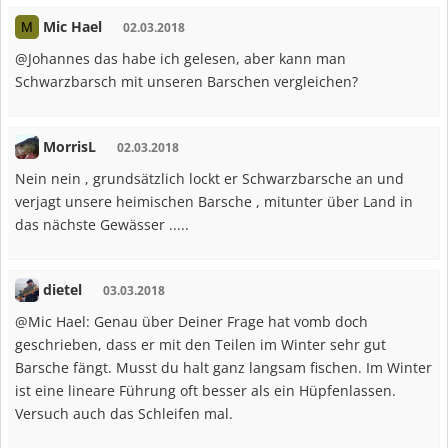
Mic Hael
M
02.03.2018
@Johannes das habe ich gelesen, aber kann man
Schwarzbarsch mit unseren Barschen vergleichen?
MorrisL
02.03.2018
Nein nein , grundsätzlich lockt er Schwarzbarsche an und
verjagt unsere heimischen Barsche , mitunter über Land in
das nächste Gewässer .....
dietel
03.03.2018
@Mic Hael: Genau über Deiner Frage hat vomb doch
geschrieben, dass er mit den Teilen im Winter sehr gut
Barsche fängt. Musst du halt ganz langsam fischen. Im Winter
ist eine lineare Führung oft besser als ein Hüpfenlassen.
Versuch auch das Schleifen mal.