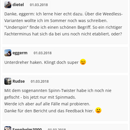
dietel
01.03.2018
Danke, eggerm: Ich lerne hier echt dazu. Über die Weedless-
Varianten wollte ich im Sommer noch was schreiben.
"Underspin" finde ich einen schönen Begriff. So ein richtiger
Fachterminus hat sich da bei uns noch nicht etabliert, oder?
eggerm
01.03.2018
Unterdreher haken. Klingt doch super
Rudse
01.03.2018
Mit dem sogenannten Spinn-Twister habe ich noch nie
gefischt - bis jetzt nur mit Spinmads.
Werde ich aber auf alle Fälle mal probieren.
Danke für den Bericht und das Feedback hier.
Sepphelm3000
01.03.2018