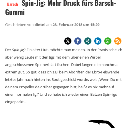
Spin-Jig: Mehr Druck fürs Barsch-
Barsch
Gummi
Geschrieben von
dietel
am
28. Februar 2018 um 15:29
Der
Spin-Jig
? Ein alter Hut, möchte man meinen. In der Praxis sehe ich
aber wenig Leute mit den Jigs mit dem über einen Wirbel
angeschlossenen Spinnerblatt fischen. Dabei fangen die manchmal
extrem gut. So gut, dass ich z.B. beim Abdriften der Ebro-Felswände
letztes Jahr nach hinten ins Boot geschickt wurde, weil: „Wenn Du mit
deinem Propeller da drüber gegangen bist, beißt es nix mehr auf
einen normalen Jig!“ Und so habe ich wieder einen Batzen Spin-Jigs
eingepackt…