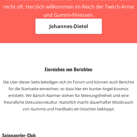
recht oft. Herzlich willkommen im Reich der Twitch-Arme
und Gummi-Finessen.
Johannes-Dietel
Einreichen von Berichten
Die User dieser Seite beteiligen sich im Forum und können auch Berichte
für die Startseite einreichen, so dass hier ein bunter Angel-Kosmos
entsteht. Wir Barsch-Alarmer stehen für Meinungsfreiheit und eine
freundliche Diskussionskultur. Natürlich macht dauerhafter Missbrauch
von Gummis und Hardbaits ein bisschen bekloppt.
Spinnangler-Club