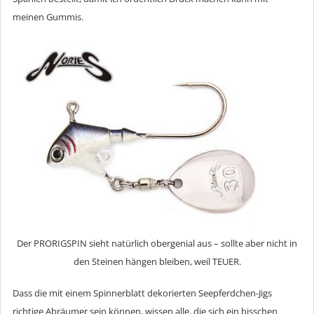
meinen Gummis.
Der PRORIGSPIN sieht natürlich obergenial aus – sollte aber nicht in
den Steinen hängen bleiben, weil TEUER.
Dass die mit einem Spinnerblatt dekorierten Seepferdchen-Jigs
richtige Abräumer sein können, wissen alle, die sich ein bisschen