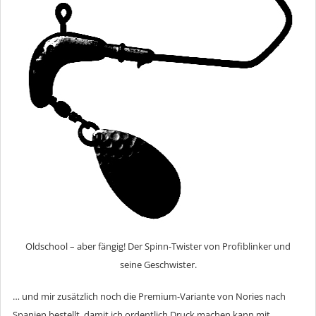
Oldschool – aber fängig! Der Spinn-Twister von Profiblinker und
seine Geschwister.
… und mir zusätzlich noch die Premium-Variante von Nories nach
Spanien bestellt, damit ich ordentlich Druck machen kann mit