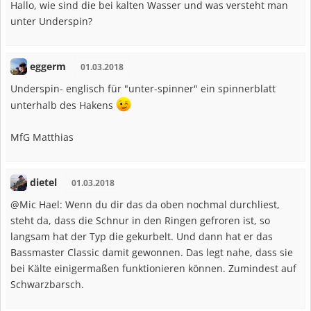
Hallo, wie sind die bei kalten Wasser und was versteht man
unter Underspin?
eggerm
01.03.2018
Underspin- englisch für "unter-spinner" ein spinnerblatt
unterhalb des Hakens
MfG Matthias
dietel
01.03.2018
@Mic Hael: Wenn du dir das da oben nochmal durchliest,
steht da, dass die Schnur in den Ringen gefroren ist, so
langsam hat der Typ die gekurbelt. Und dann hat er das
Bassmaster Classic damit gewonnen. Das legt nahe, dass sie
bei Kälte einigermaßen funktionieren können. Zumindest auf
Schwarzbarsch.