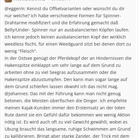
@eggerm: Kennst du Offsetvarianten oder wünscht du dir
nur welche? Ich habe verschiedene Formen für Spinner-
Drahtarme modifiziert und die Erfahrung gemacht daß
Belly/Under- Spinner nur an ausbalancierten Köpfen laufen.
Ich kenne jedoch keinen ausbalancierten Kopf der wirklich
weedless fischt, für einen Weedguard sitzt bei denen dort zu
wenig "Fleisch".
In der Ostsee genügt der Pferdekopf der an Hindernissen die
Hakenspitze einklappt um sehr lange auf dem Grund zu
arbeiten ohne zu viel Seegras aufzusammeln oder die
Hakenspitze abzustumpfen. Den kann man sogar lange auf
dem Grund schleifen lassen obwohl ich das nicht mag.
@Johannes: Das mit der Führung kann man nicht genug
betonen, die Meisten überfischen die Dinger. Ich empfehle
meinen Kajak-Kunden immer den Ersteinsatz an der toten
Rute damit sie ein Gefühl dafür bekommen wie wenig Aktion
nötig ist. Es wird auch oft zu viel Gewicht gewählt, wobei es
Ubung braucht das langsame, ruhige Schwimmen am Grund
zu kallibrieren. Bringt aber starke Zander, der Trick mit dem