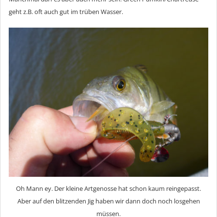
geht z.B. oft auch gut im trüben Wasser.
Oh Mann ey. Der kleine Artgenosse hat schon kaum reingepasst.
Aber auf den blitzenden Jig haben wir dann doch noch losgehen
müssen.