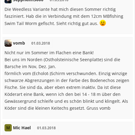
Die Weedless Variante hat mich diesen Sommer richtig
fasziniert. Hab die in Verbindung mit dem 12cm MBfishing
Swim Tail Worm gefischt. Sieht richtig gut aus.
vomb
01.03.2018
Nicht nur im Sommer im Flachen eine Bank!
Bei uns im Norden (Ostholsteinische Seenplatte) sind die
Barsche im Nov, Dez. Jan.
förmlich vom (Echolot-)Schirm verschwunden. Einzig winzige
schwarze Abgrenzungen in der Farbe des Bodenechos zeigen
Fische. Sie sind da, aber eben extrem inaktiv. Da ist diese
Köderart eine Bank, wenn ich den bei 14 - 18 m über den
Gewässergrund schleife und es schön blinkt und klingelt. Als
Köder sind die kleinen Keitechs gesetzt. Gruss vomb
Mic Hael
M
01.03.2018