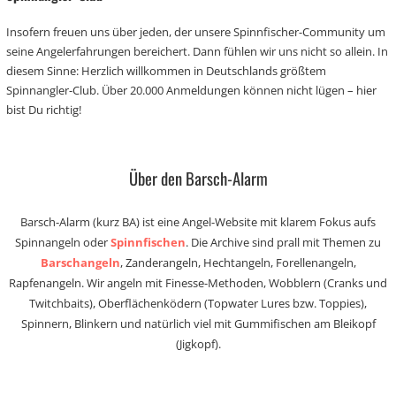
Insofern freuen uns über jeden, der unsere Spinnfischer-Community um
seine Angelerfahrungen bereichert. Dann fühlen wir uns nicht so allein. In
diesem Sinne: Herzlich willkommen in Deutschlands größtem
Spinnangler-Club. Über 20.000 Anmeldungen können nicht lügen – hier
bist Du richtig!
Über den Barsch-Alarm
Barsch-Alarm (kurz BA) ist eine Angel-Website mit klarem Fokus aufs
Spinnangeln oder
Spinnfischen
. Die Archive sind prall mit Themen zu
Barschangeln
, Zanderangeln, Hechtangeln, Forellenangeln,
Rapfenangeln. Wir angeln mit Finesse-Methoden, Wobblern (Cranks und
Twitchbaits), Oberflächenködern (Topwater Lures bzw. Toppies),
Spinnern, Blinkern und natürlich viel mit Gummifischen am Bleikopf
(Jigkopf).