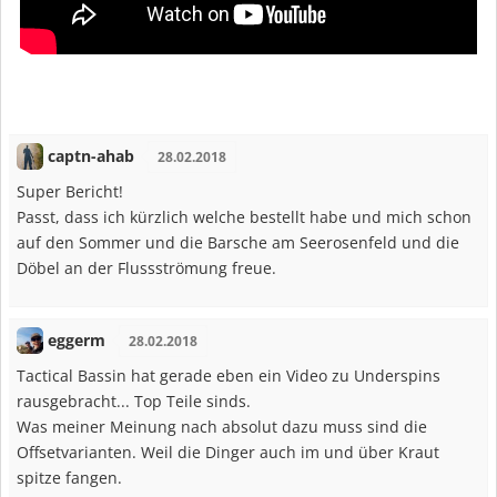
captn-ahab
28.02.2018
Super Bericht!
Passt, dass ich kürzlich welche bestellt habe und mich schon
auf den Sommer und die Barsche am Seerosenfeld und die
Döbel an der Flussströmung freue.
eggerm
28.02.2018
Tactical Bassin hat gerade eben ein Video zu Underspins
rausgebracht... Top Teile sinds.
Was meiner Meinung nach absolut dazu muss sind die
Offsetvarianten. Weil die Dinger auch im und über Kraut
spitze fangen.