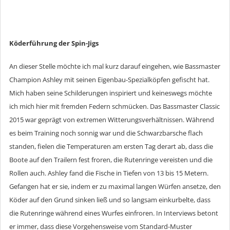
Köderführung der Spin-Jigs
An dieser Stelle möchte ich mal kurz darauf eingehen, wie Bassmaster
Champion Ashley mit seinen Eigenbau-Spezialköpfen gefischt hat.
Mich haben seine Schilderungen inspiriert und keineswegs möchte
ich mich hier mit fremden Federn schmücken. Das Bassmaster Classic
2015 war geprägt von extremen Witterungsverhältnissen. Während
es beim Training noch sonnig war und die Schwarzbarsche flach
standen, fielen die Temperaturen am ersten Tag derart ab, dass die
Boote auf den Trailern fest froren, die Rutenringe vereisten und die
Rollen auch. Ashley fand die Fische in Tiefen von 13 bis 15 Metern.
Gefangen hat er sie, indem er zu maximal langen Würfen ansetze, den
Köder auf den Grund sinken ließ und so langsam einkurbelte, dass
die Rutenringe während eines Wurfes einfroren. In Interviews betont
er immer, dass diese Vorgehensweise vom Standard-Muster