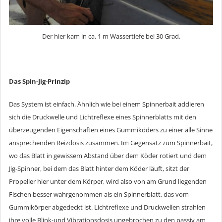
Der hier kam in ca. 1 m Wassertiefe bei 30 Grad.
Das Spin-Jig-Prinzip
Das System ist einfach. Ähnlich wie bei einem Spinnerbait addieren
sich die Druckwelle und Lichtreflexe eines Spinnerblatts mit den
überzeugenden Eigenschaften eines Gummiköders zu einer alle Sinne
ansprechenden Reizdosis zusammen. Im Gegensatz zum Spinnerbait,
wo das Blatt in gewissem Abstand über dem Köder rotiert und dem
Jig-Spinner, bei dem das Blatt hinter dem Köder läuft, sitzt der
Propeller hier unter dem Körper, wird also von am Grund liegenden
Fischen besser wahrgenommen als ein Spinnerblatt, das vom
Gummikörper abgedeckt ist. Lichtreflexe und Druckwellen strahlen
ihre volle Blink-und Vibrationsdosis ungebrochen zu den passiv am