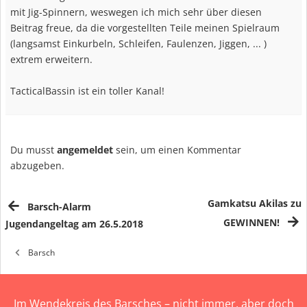
mit Jig-Spinnern, weswegen ich mich sehr über diesen
Beitrag freue, da die vorgestellten Teile meinen Spielraum
(langsamst Einkurbeln, Schleifen, Faulenzen, Jiggen, ... )
extrem erweitern.
TacticalBassin ist ein toller Kanal!
Du musst
angemeldet
sein, um einen Kommentar
abzugeben.
Gamkatsu Akilas zu
Barsch-Alarm
GEWINNEN!
Jugendangeltag am 26.5.2018
Barsch
Im Wendekreis des Barsches – nicht immer, aber doch