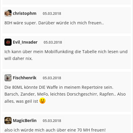
christophm
05.03.2018
80H wäre super. Darüber würde ich mich freuen..
Evil_Invader
05.03.2018
Ich kann über mein Mobilfunkding die Tabelle nich lesen und
will daher nix.
Fischhenrik
05.03.2018
Die 80ML könnte DIE Waffe in meinem Repertoire sein.
Barsch, Zander, MeFo, leichtes Dorschgeschirr, Rapfen.. Also
alles, was geil ist
MagicBerlin
05.03.2018
also ich würde mich auch über eine 70 MH freuen!