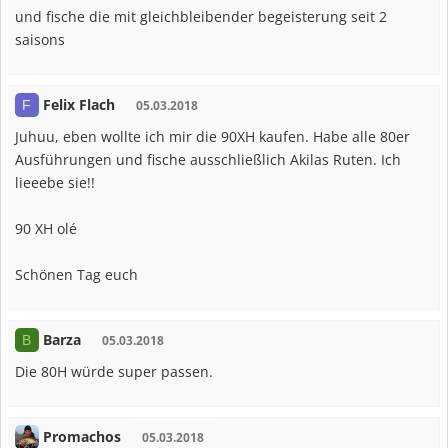
und fische die mit gleichbleibender begeisterung seit 2
saisons
Felix Flach
F
05.03.2018
Juhuu, eben wollte ich mir die 90XH kaufen. Habe alle 80er
Ausführungen und fische ausschließlich Akilas Ruten. Ich
lieeebe sie!!
90 XH olé
Schönen Tag euch
Barza
B
05.03.2018
Die 80H würde super passen.
Promachos
05.03.2018