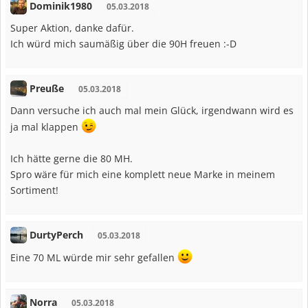
Dominik1980
05.03.2018
Super Aktion, danke dafür.
Ich würd mich saumäßig über die 90H freuen :-D
Preuße
05.03.2018
Dann versuche ich auch mal mein Glück, irgendwann wird es
ja mal klappen
Ich hätte gerne die 80 MH.
Spro wäre für mich eine komplett neue Marke in meinem
Sortiment!
DurtyPerch
05.03.2018
Eine 70 ML würde mir sehr gefallen
Norra
05.03.2018