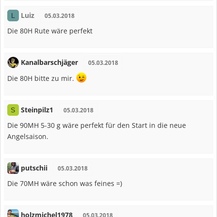
Luiz
L
05.03.2018
Die 80H Rute wäre perfekt
Kanalbarschjäger
05.03.2018
Die 80H bitte zu mir.
Steinpilz1
S
05.03.2018
Die 90MH 5-30 g wäre perfekt für den Start in die neue
Angelsaison.
putschii
05.03.2018
Die 70MH wäre schon was feines =)
holzmichel1978
05.03.2018