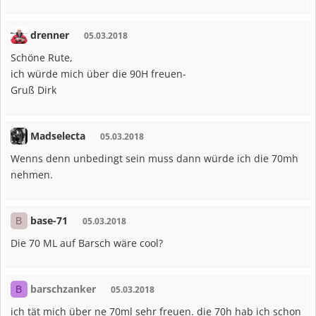
drenner
05.03.2018
Schöne Rute,
ich würde mich über die 90H freuen-
Gruß Dirk
Madselecta
05.03.2018
Wenns denn unbedingt sein muss dann würde ich die 70mh
nehmen.
base-71
B
05.03.2018
Die 70 ML auf Barsch wäre cool?
barschzanker
B
05.03.2018
ich tät mich über ne 70ml sehr freuen. die 70h hab ich schon