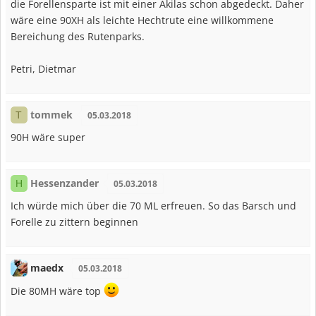
die Forellensparte ist mit einer Akilas schon abgedeckt. Daher
wäre eine 90XH als leichte Hechtrute eine willkommene
Bereichung des Rutenparks.
Petri, Dietmar
tommek
T
05.03.2018
90H wäre super
Hessenzander
H
05.03.2018
Ich würde mich über die 70 ML erfreuen. So das Barsch und
Forelle zu zittern beginnen
maedx
05.03.2018
Die 80MH wäre top