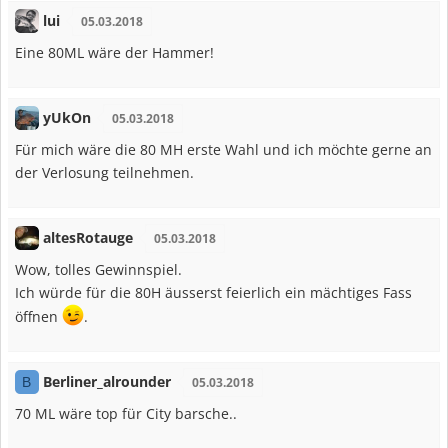
lui
05.03.2018
Eine 80ML wäre der Hammer!
yUkOn
05.03.2018
Für mich wäre die 80 MH erste Wahl und ich möchte gerne an
der Verlosung teilnehmen.
altesRotauge
05.03.2018
Wow, tolles Gewinnspiel.
Ich würde für die 80H äusserst feierlich ein mächtiges Fass
öffnen
.
Berliner_alrounder
B
05.03.2018
70 ML wäre top für City barsche..