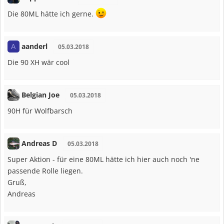
Die 80ML hätte ich gerne.
aanderl
A
05.03.2018
Die 90 XH wär cool
Belgian Joe
05.03.2018
90H für Wolfbarsch
Andreas D
05.03.2018
Super Aktion - für eine 80ML hätte ich hier auch noch 'ne
passende Rolle liegen.
Gruß,
Andreas