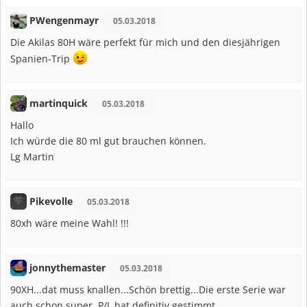
PWengenmayr
05.03.2018
Die Akilas 80H wäre perfekt für mich und den diesjährigen
Spanien-Trip
martinquick
05.03.2018
Hallo
Ich würde die 80 ml gut brauchen können.
Lg Martin
Pikevolle
05.03.2018
80xh wäre meine Wahl! !!!
jonnythemaster
05.03.2018
90XH...dat muss knallen...Schön brettig...Die erste Serie war
auch schon super, P/L hat definitiv gestimmt...