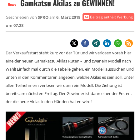
Gamkatsu Akilas zu GEWINNEN!
News
Geschrieben von
SPRO
am
6. März 2018
Beitrag enthält Werbung
um 07:28
Der Verkaufsstart steht kurz vor der Tür und wir verlosen vorab hier
eine der neuen Gamakatsu Akilas Ruten – und zwar ein Modell nach
Wahl! Einfach mal durch die Tabelle gehen, ein Modell aussuchen und
unten in den Kommentaren angeben, welche Akilas es sein soll. Unter
allen Teilnehmern verlosen wir dann ein Modell. Die Ziehung ist
bereits am nächsten Freitag. Der Gewinner ist dann einer der Ersten,
der die neue Akilas in den Händen halten wird!