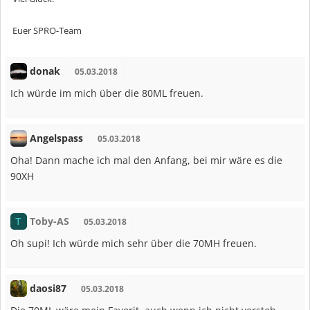
Euer SPRO-Team
donak
05.03.2018
Ich würde im mich über die 80ML freuen.
Angelspass
05.03.2018
Oha! Dann mache ich mal den Anfang, bei mir wäre es die
90XH
Toby-AS
T
05.03.2018
Oh supi! Ich würde mich sehr über die 70MH freuen.
daosi87
05.03.2018