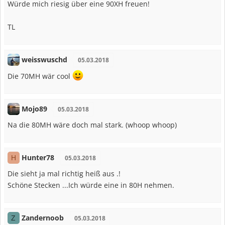
Würde mich riesig über eine 90XH freuen!
TL
weisswuschd
05.03.2018
Die 70MH wär cool
Mojo89
05.03.2018
Na die 80MH wäre doch mal stark. (whoop whoop)
Hunter78
H
05.03.2018
Die sieht ja mal richtig heiß aus .!
Schöne Stecken ...Ich würde eine in 80H nehmen.
Zandernoob
Z
05.03.2018