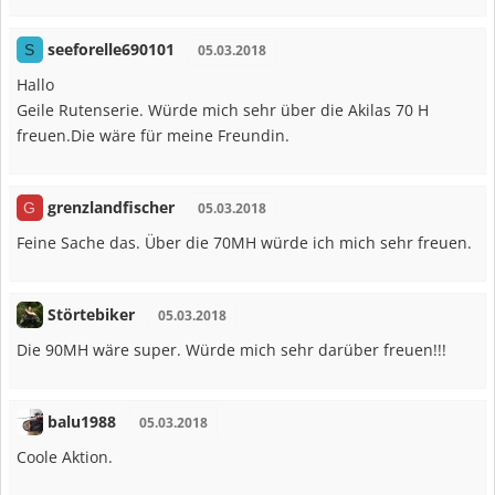
seeforelle690101
S
05.03.2018
Hallo
Geile Rutenserie. Würde mich sehr über die Akilas 70 H
freuen.Die wäre für meine Freundin.
grenzlandfischer
G
05.03.2018
Feine Sache das. Über die 70MH würde ich mich sehr freuen.
Störtebiker
05.03.2018
Die 90MH wäre super. Würde mich sehr darüber freuen!!!
balu1988
05.03.2018
Coole Aktion.