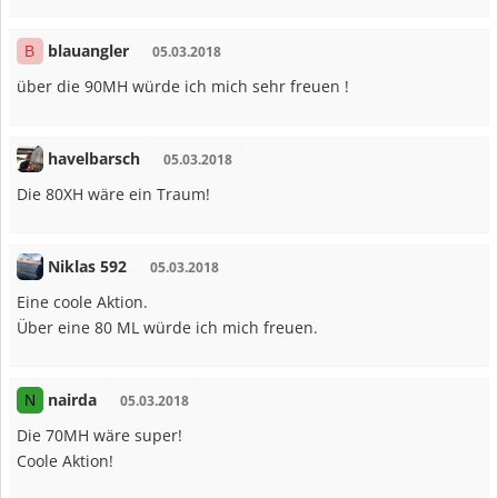
blauangler
B
05.03.2018
über die 90MH würde ich mich sehr freuen !
havelbarsch
05.03.2018
Die 80XH wäre ein Traum!
Niklas 592
05.03.2018
Eine coole Aktion.
Über eine 80 ML würde ich mich freuen.
nairda
N
05.03.2018
Die 70MH wäre super!
Coole Aktion!