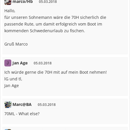
marco/Hb
05.03.2018
Hallo,
für unseren Sohnemann wäre die 70H sicherlich die
passende Rute, um damit erfolgreich vom Boot im
kommenden Schwedenurlaub zu fischen.
Gruß Marco
Jan Age
J
05.03.2018
Ich würde gerne die 70H mit auf mein Boot nehmen!
lG und tl,
Jan Age
Marc@BA
05.03.2018
70ML - What else?