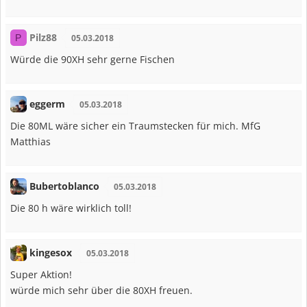
Pilz88
P
05.03.2018
Würde die 90XH sehr gerne Fischen
eggerm
05.03.2018
Die 80ML wäre sicher ein Traumstecken für mich. MfG
Matthias
Bubertoblanco
05.03.2018
Die 80 h wäre wirklich toll!
kingesox
05.03.2018
Super Aktion!
würde mich sehr über die 80XH freuen.