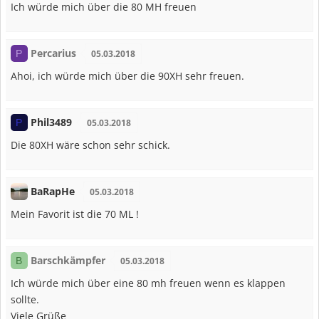
Ich würde mich über die 80 MH freuen
Percarius
P
05.03.2018
Ahoi, ich würde mich über die 90XH sehr freuen.
Phil3489
P
05.03.2018
Die 80XH wäre schon sehr schick.
BaRapHe
05.03.2018
Mein Favorit ist die 70 ML !
Barschkämpfer
B
05.03.2018
Ich würde mich über eine 80 mh freuen wenn es klappen
sollte.
Viele Grüße