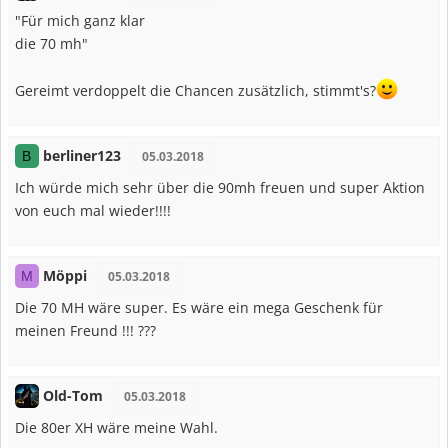
"Für mich ganz klar
die 70 mh"
Gereimt verdoppelt die Chancen zusätzlich, stimmt's?
berliner123
B
05.03.2018
Ich würde mich sehr über die 90mh freuen und super Aktion
von euch mal wieder!!!!
Möppi
M
05.03.2018
Die 70 MH wäre super. Es wäre ein mega Geschenk für
meinen Freund !!! ???
Old-Tom
05.03.2018
Die 80er XH wäre meine Wahl.