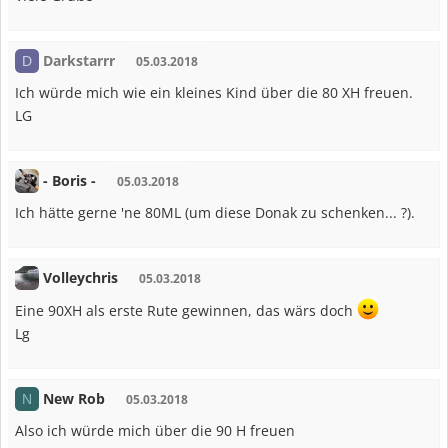
Darkstarrr
D
05.03.2018
Ich würde mich wie ein kleines Kind über die 80 XH freuen.
LG
- Boris -
05.03.2018
Ich hätte gerne 'ne 80ML (um diese Donak zu schenken... ?).
Volleychris
05.03.2018
Eine 90XH als erste Rute gewinnen, das wärs doch
Lg
New Rob
N
05.03.2018
Also ich würde mich über die 90 H freuen