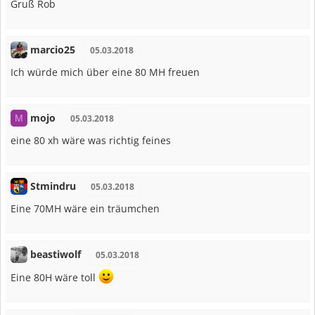
Gruß Rob
marcio25
05.03.2018
Ich würde mich über eine 80 MH freuen
mojo
M
05.03.2018
eine 80 xh wäre was richtig feines
Stmindru
05.03.2018
Eine 70MH wäre ein träumchen
beastiwolf
05.03.2018
Eine 80H wäre toll