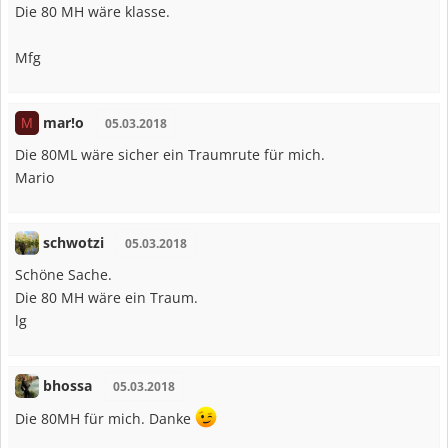
Die 80 MH wäre klasse.
Mfg
mar!o
M
05.03.2018
Die 80ML wäre sicher ein Traumrute für mich.
Mario
schwotzi
05.03.2018
Schöne Sache.
Die 80 MH wäre ein Traum.
lg
bhossa
05.03.2018
Die 80MH für mich. Danke