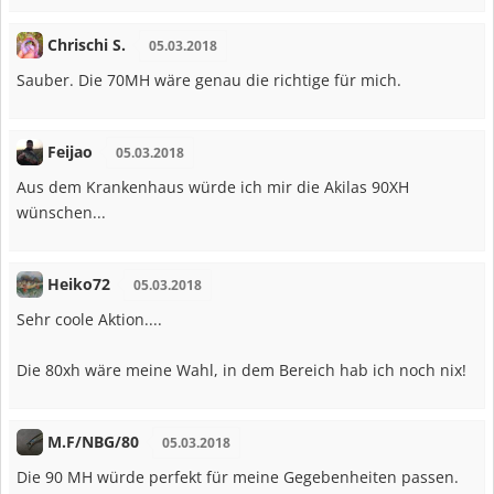
Chrischi S.
05.03.2018
Sauber. Die 70MH wäre genau die richtige für mich.
Feijao
05.03.2018
Aus dem Krankenhaus würde ich mir die Akilas 90XH
wünschen...
Heiko72
05.03.2018
Sehr coole Aktion....
Die 80xh wäre meine Wahl, in dem Bereich hab ich noch nix!
M.F/NBG/80
05.03.2018
Die 90 MH würde perfekt für meine Gegebenheiten passen.