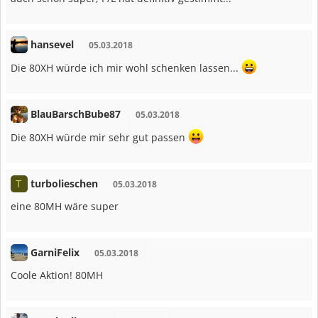
hansevel
05.03.2018
Die 80XH würde ich mir wohl schenken lassen...
BlauBarschBube87
05.03.2018
Die 80XH würde mir sehr gut passen
turbolieschen
T
05.03.2018
eine 80MH wäre super
GarniFelix
05.03.2018
Coole Aktion! 80MH