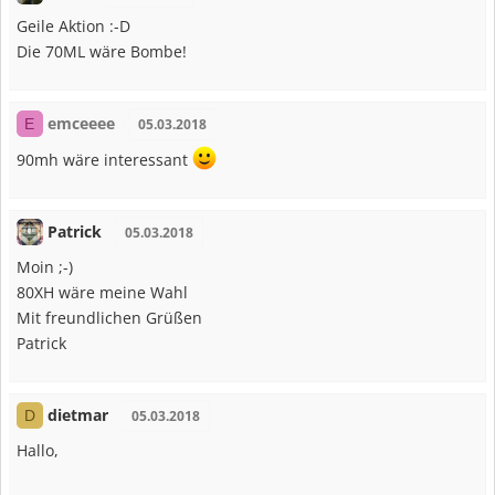
Geile Aktion :-D
Die 70ML wäre Bombe!
emceeee
E
05.03.2018
90mh wäre interessant
Patrick
05.03.2018
Moin ;-)
80XH wäre meine Wahl
Mit freundlichen Grüßen
Patrick
dietmar
D
05.03.2018
Hallo,