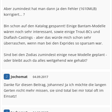
Aber zumindest hat man dann ja den Fehler (1610MLB)
korrigiert... ?
Bin schon auf den Katalog gespannt! Einige Bantam-Modelle
wären noch sehr interessant, sowie einige Trout-BCs und
Diaflash-Castings - aber das würde mich schon sehr
überraschen, wenn man bei den Exprides so sparsam war.
Sind bei den Zodias zumindest einige neue Modelle geplant -
oder bleibt auch da alles weitgehend wie gehabt?
Jochomat
J
04.09.2017
Danke für diesen Beitrag, Johannes! Ja ich möchte die langen
Gerten nicht mehr missen, sie sind total bei mir total oft im
Einsatz!