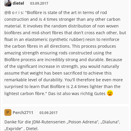
dietel
03.09.2017
@B o r i s: "Biofibre is state of the art in terms of rod
construction and is 4 times stronger than any other carbon
material. It involves the random distribution of non woven
biofibres and mid-short fibres that don't cross each other, but
float in an elastomeric (synthetic rubber) resin to reinforce
the carbon fibres in all directions. This process produces
amazing strength ensuring rods constructed using the
Biofibre process are incredibly strong and durable. Because
of the significant increase in strength, you would naturally
assume that weight has been sacrificed to achieve this
remarkable level of durability. You'll therefore be even more
surprised to learn that Biofibre is 2.4 times lighter than the
lightest carbon fibre." Das ist also was richtig Gutes
Perch2711
P
03.09.2017
Danke für die JDM-Rutenserien „Poison Adrena“, „Dialuna“,
„Expride“ , Dietel.