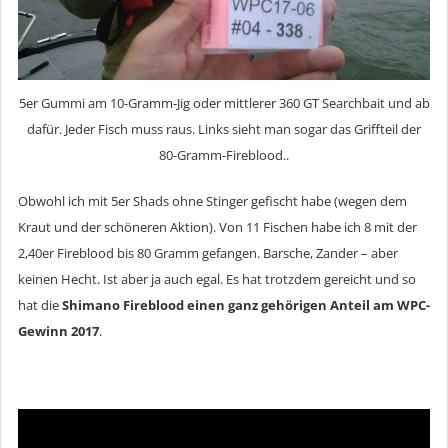
5er Gummi am 10-Gramm-Jig oder mittlerer 360 GT Searchbait und ab
dafür. Jeder Fisch muss raus. Links sieht man sogar das Griffteil der
80-Gramm-Fireblood..
Obwohl ich mit 5er Shads ohne Stinger gefischt habe (wegen dem
Kraut und der schöneren Aktion). Von 11 Fischen habe ich 8 mit der
2,40er Fireblood bis 80 Gramm gefangen. Barsche, Zander – aber
keinen Hecht. Ist aber ja auch egal. Es hat trotzdem gereicht und so
hat die
Shimano Fireblood einen ganz gehörigen Anteil am WPC-
Gewinn 2017
.