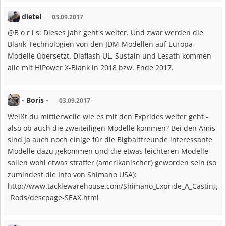
dietel
03.09.2017
@B o r i s: Dieses Jahr geht's weiter. Und zwar werden die
Blank-Technologien von den JDM-Modellen auf Europa-
Modelle übersetzt. Diaflash UL, Sustain und Lesath kommen
alle mit HiPower X-Blank in 2018 bzw. Ende 2017.
- Boris -
03.09.2017
Weißt du mittlerweile wie es mit den Exprides weiter geht -
also ob auch die zweiteiligen Modelle kommen? Bei den Amis
sind ja auch noch einige für die Bigbaitfreunde interessante
Modelle dazu gekommen und die etwas leichteren Modelle
sollen wohl etwas straffer (amerikanischer) geworden sein (so
zumindest die Info von Shimano USA):
http://www.tacklewarehouse.com/Shimano_Expride_A_Casting
_Rods/descpage-SEAX.html