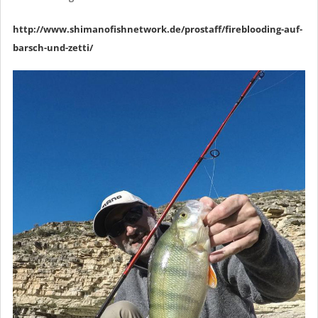
http://www.shimanofishnetwork.de/prostaff/fireblooding-auf-
barsch-und-zetti/