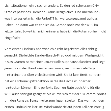
Lichtsituationen ein bisschen anders. Zu den rot-schwarzen Ci4+
Stradics passt das Fireblood-Blank-Design auch. Und überhaupt –
was interessiert mich die Farbe??? Ich wartete gespannt auf das
Paket und dann war es endlich da. Gerade noch vor der WPC im
letzten Jahr. Soweit ich mich erinnere, habe ich die Ruten vorher nicht
eingefischt.
Vom ersten Eindruck aber war ich direkt begeistert. Alles richtig
gemacht. Die leichte Zander-Barsch-Fireblood mit dem Wurfgewicht
bis 35 Gramm ist mit einer 2500er Rolle super ausbalanciert und liegt
genau so in der Hand wie das sein muss, wenn man viele Tage
hintereinander über viele Stunden wirft. Sie ist kein Brett, sondern
hat eine schöne Spitzenaktion, in die die Fische wunderbar
reintocken können. Eine perfekte Spanien-Rute auch. Und für die
WPC auch sehr gut geeignet. Sie würde sich mit der 18 Gramm-Zodias
um den Rang als
Barschrute
zum Jiggen streiten. Das war nach den
ersten Eindrücken klar. Bei Wind würde sie auf jeden Fall den Vorzug