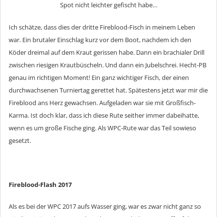
Spot nicht leichter gefischt habe…
Ich schätze, dass dies der dritte Fireblood-Fisch in meinem Leben
war. Ein brutaler Einschlag kurz vor dem Boot, nachdem ich den
Köder dreimal auf dem Kraut gerissen habe. Dann ein brachialer Drill
zwischen riesigen Krautbüscheln. Und dann ein Jubelschrei. Hecht-PB
genau im richtigen Moment! Ein ganz wichtiger Fisch, der einen
durchwachsenen Turniertag gerettet hat. Spätestens jetzt war mir die
Fireblood ans Herz gewachsen. Aufgeladen war sie mit Großfisch-
Karma. Ist doch klar, dass ich diese Rute seither immer dabeihatte,
wenn es um große Fische ging. Als WPC-Rute war das Teil sowieso
gesetzt.
Fireblood-Flash 2017
Als es bei der WPC 2017 aufs Wasser ging, war es zwar nicht ganz so