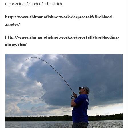
mehr Zeit auf Zander fischt als ich.
http://www.shimanofishnetwork.de/prostaff/fireblood-
zander/
http://www.shimanofishnetwork.de/prostaff/fireblooding-
die-zweite/