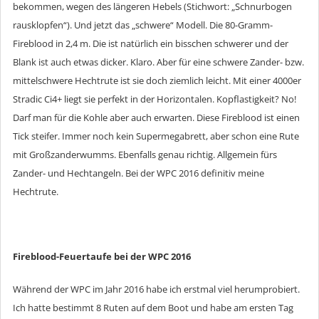
bekommen, wegen des längeren Hebels (Stichwort: „Schnurbogen
rausklopfen“). Und jetzt das „schwere“ Modell. Die 80-Gramm-
Fireblood in 2,4 m. Die ist natürlich ein bisschen schwerer und der
Blank ist auch etwas dicker. Klaro. Aber für eine schwere Zander- bzw.
mittelschwere Hechtrute ist sie doch ziemlich leicht. Mit einer 4000er
Stradic Ci4+ liegt sie perfekt in der Horizontalen. Kopflastigkeit? No!
Darf man für die Kohle aber auch erwarten. Diese Fireblood ist einen
Tick steifer. Immer noch kein Supermegabrett, aber schon eine Rute
mit Großzanderwumms. Ebenfalls genau richtig. Allgemein fürs
Zander- und Hechtangeln. Bei der WPC 2016 definitiv meine
Hechtrute.
Fireblood-Feuertaufe bei der WPC 2016
Während der WPC im Jahr 2016 habe ich erstmal viel herumprobiert.
Ich hatte bestimmt 8 Ruten auf dem Boot und habe am ersten Tag