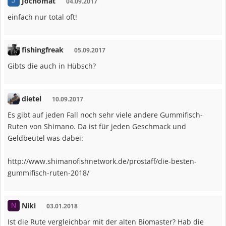
Jochomat
J
04.09.2017
einfach nur total oft!
fishingfreak
05.09.2017
Gibts die auch in Hübsch?
dietel
10.09.2017
Es gibt auf jeden Fall noch sehr viele andere Gummifisch-
Ruten von Shimano. Da ist für jeden Geschmack und
Geldbeutel was dabei:
http://www.shimanofishnetwork.de/prostaff/die-besten-
gummifisch-ruten-2018/
Niki
N
03.01.2018
Ist die Rute vergleichbar mit der alten Biomaster? Hab die