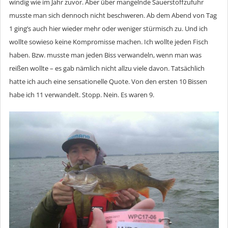
windig wie im Jahr zuvor. Aber über mangelnde Sauerstoffzufuhr
musste man sich dennoch nicht beschweren. Ab dem Abend von Tag
1 ging’s auch hier wieder mehr oder weniger stürmisch zu. Und ich
wollte sowieso keine Kompromisse machen. Ich wollte jeden Fisch
haben. Bzw. musste man jeden Biss verwandeln, wenn man was
reißen wollte – es gab nämlich nicht allzu viele davon. Tatsächlich
hatte ich auch eine sensationelle Quote. Von den ersten 10 Bissen
habe ich 11 verwandelt. Stopp. Nein. Es waren 9.