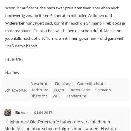
Wenn ihr auf der Suche nach zwar preisintensiven aber eben auch
hochwertig verarbeiteten Spinnruten mit tollen Aktionen und
Widererkennungswert seid, könnt ihr euch die Shimano Firebloods ja
mal anschauen. Ein bisschen was haben die schon drauf. Man kann
jedenfalls hochdotierte Turniere mit ihnen gewinnen – und ganz viel
Spaß damit haben.
Feuer frei!
Hannes
Barschrute
Fireblood
Gummifischrute
Hechtrute
Jiggen
Ruten-Serie
Shimano
Schlagworte:
Übersicht
WPC
Zanderrute
- Boris -
01.09.2017
Hi Johannes! Die Feuertaufe haben die verschiedenen
Modelle scheinbar schon erfolgreich bestanden. Hast du