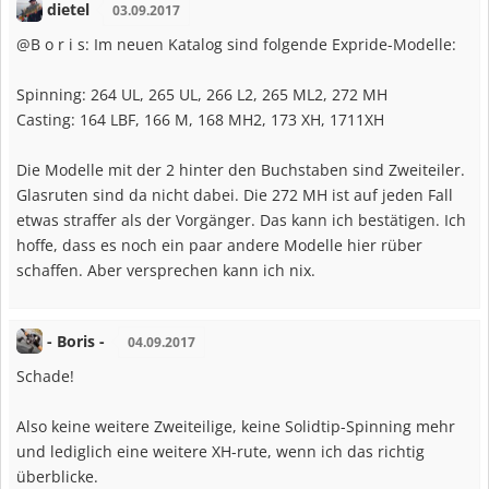
dietel
03.09.2017
@B o r i s: Im neuen Katalog sind folgende Expride-Modelle:
Spinning: 264 UL, 265 UL, 266 L2, 265 ML2, 272 MH
Casting: 164 LBF, 166 M, 168 MH2, 173 XH, 1711XH
Die Modelle mit der 2 hinter den Buchstaben sind Zweiteiler.
Glasruten sind da nicht dabei. Die 272 MH ist auf jeden Fall
etwas straffer als der Vorgänger. Das kann ich bestätigen. Ich
hoffe, dass es noch ein paar andere Modelle hier rüber
schaffen. Aber versprechen kann ich nix.
- Boris -
04.09.2017
Schade!
Also keine weitere Zweiteilige, keine Solidtip-Spinning mehr
und lediglich eine weitere XH-rute, wenn ich das richtig
überblicke.