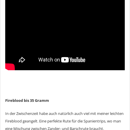
Fireblood bis 35 Gramm
In der Zwischenzeit habe auch natürlich auch viel mit meiner leichten
Fireblood geangelt. Eine perfekte Rute für die Spanientrips, wo man
eine Mischung zwischen Zander- und Barschrute braucht.