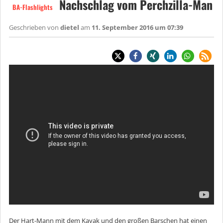
Nachschlag vom Perchzilla-Man
BA-Flashlights
Geschrieben von
dietel
am
11. September 2016 um 07:39
Der Hart-Mann mit dem Kayak und den großen Barschen hat einen