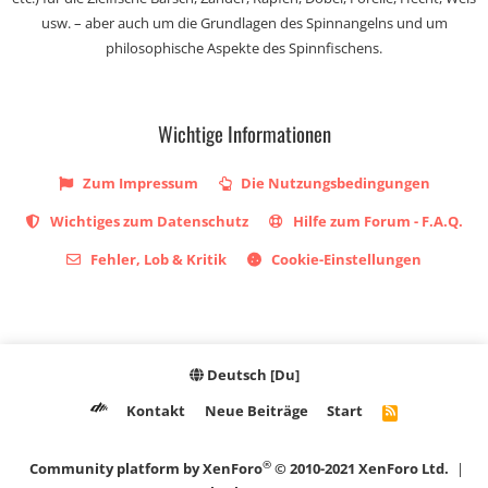
usw. – aber auch um die Grundlagen des Spinnangelns und um
philosophische Aspekte des Spinnfischens.
Wichtige Informationen
Zum Impressum
Die Nutzungsbedingungen
Wichtiges zum Datenschutz
Hilfe zum Forum - F.A.Q.
Fehler, Lob & Kritik
Cookie-Einstellungen
Deutsch [Du]
Kontakt
Neue Beiträge
Start
R
S
S
®
Community platform by XenForo
© 2010-2021 XenForo Ltd.
|