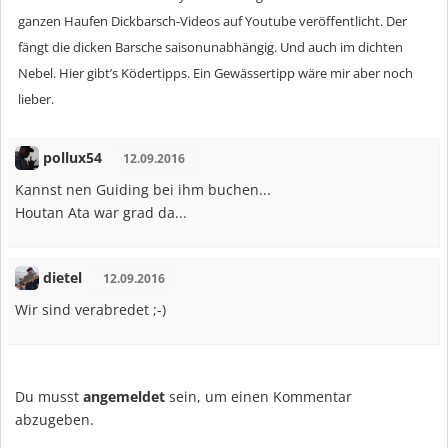
ganzen Haufen Dickbarsch-Videos auf Youtube veröffentlicht. Der
fängt die dicken Barsche saisonunabhängig. Und auch im dichten
Nebel. Hier gibt’s Ködertipps. Ein Gewässertipp wäre mir aber noch
lieber.
pollux54
12.09.2016
Kannst nen Guiding bei ihm buchen...
Houtan Ata war grad da...
dietel
12.09.2016
Wir sind verabredet ;-)
Du musst
angemeldet
sein, um einen Kommentar
abzugeben.