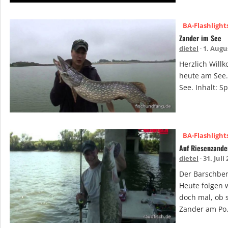
BA-Flashlight
Zander im See
dietel
1. Augu
Herzlich Will
heute am See.
See. Inhalt: S
BA-Flashlight
Auf Riesenzand
dietel
31. Juli
Der Barschber
Heute folgen 
doch mal, ob 
Zander am Po