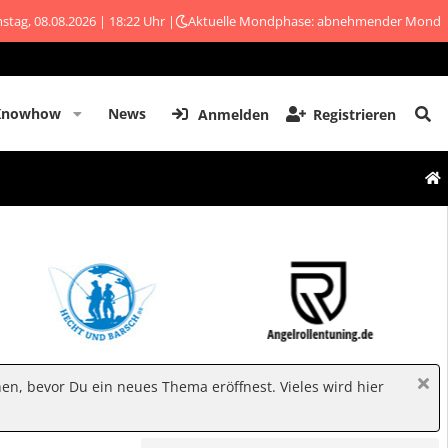
stag, 08.08.2026 | 18:22 Uhr |
Aktuelle Mondphase: abnehmender Mond
Knowhow
News
Anmelden
Registrieren
hen, bevor Du ein neues Thema eröffnest. Vieles wird hier