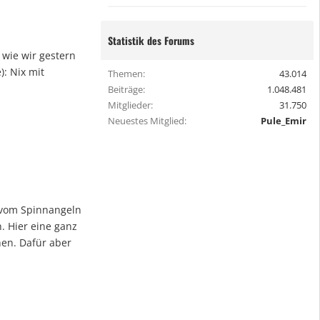
Statistik des Forums
, wie wir gestern
: Nix mit
Themen
43.014
Beiträge
1.048.481
Mitglieder
31.750
Neuestes Mitglied
Pule_Emir
t vom Spinnangeln
. Hier eine ganz
hen. Dafür aber