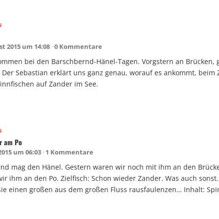
s
st 2015 um 14:08
0 Kommentare
kommen bei den Barschbernd-Hänel-Tagen. Vorgstern an Brücken, 
 Der Sebastian erklärt uns ganz genau, worauf es ankommt, beim
pinnfischen auf Zander im See.
s
er am Po
 2015 um 06:03
1 Kommentare
nd mag den Hänel. Gestern waren wir noch mit ihm an den Brück
wir ihm an den Po. Zielfisch: Schon wieder Zander. Was auch sonst
sie einen großen aus dem großen Fluss rausfaulenzen… Inhalt: Spi
.