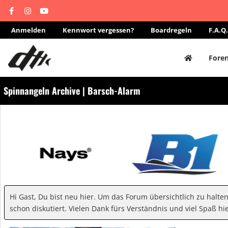
Anmelden
Kennwort vergessen?
Boardregeln
F.A.Q.
Fore
Spinnangeln Archive | Barsch-Alarm
Hi Gast, Du bist neu hier. Um das Forum übersichtlich zu halte
schon diskutiert. Vielen Dank fürs Verständnis und viel Spaß hie