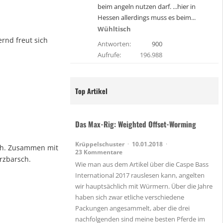
beim angeln nutzen darf. ...hier in
Hessen allerdings muss es beim...
Wühltisch
rnd freut sich
Antworten
900
Aufrufe
196.988
Top Artikel
Das Max-Rig: Weighted Offset-Worming
Krüppelschuster
10.01.2018
ich. Zusammen mit
23 Kommentare
rzbarsch.
Wie man aus dem Artikel über die Caspe Bass
International 2017 rauslesen kann, angelten
wir hauptsächlich mit Würmern. Über die Jahre
haben sich zwar etliche verschiedene
Packungen angesammelt, aber die drei
nachfolgenden sind meine besten Pferde im