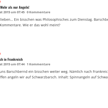
s
 Mehr als nur Angeln!
st 2015 um 07:45
0 Kommentare
lieben… Ein bisschen was Philosophisches zum Dienstag. Barschbe
 Kommentare. Wie er das wohl meint?
s
ch in Frankreich
st 2015 um 07:44
1 Kommentare
 uns Barschbernd ein bisschen weiter weg. Nämlich nach Frankre
effen angeln wir auf Schwarzbarsch. Inhalt: Spinnangeln auf Schwa