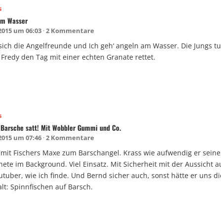
s
am Wasser
 2015 um 06:03
2 Kommentare
sich die Angelfreunde und Ich geh‘ angeln am Wasser. Die Jungs tu
Fredy den Tag mit einer echten Granate rettet.
s
 Barsche satt! Mit Wobbler Gummi und Co.
 2015 um 07:46
2 Kommentare
 mit Fischers Maxe zum Barschangel. Krass wie aufwendig er seine
te im Background. Viel Einsatz. Mit Sicherheit mit der Aussicht au
tuber, wie ich finde. Und Bernd sicher auch, sonst hätte er uns di
alt: Spinnfischen auf Barsch.