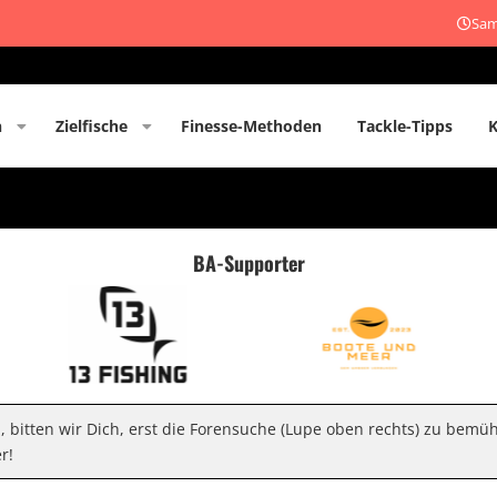
Sam
n
Zielfische
Finesse-Methoden
Tackle-Tipps
BA-Supporter
n, bitten wir Dich, erst die Forensuche (Lupe oben rechts) zu bemü
r!