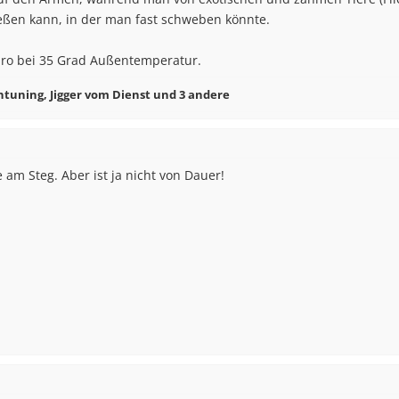
eßen kann, in der man fast schweben könnte.
ro bei 35 Grad Außentemperatur.
ntuning
,
Jigger vom Dienst
und 3 andere
am Steg. Aber ist ja nicht von Dauer!