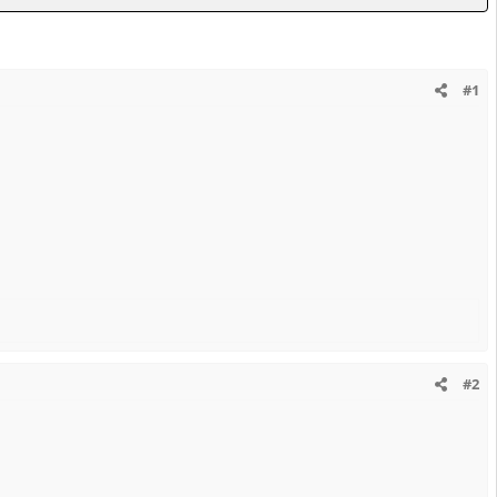
#1
#2