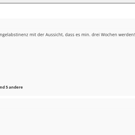
Angelabstinenz mit der Aussicht, dass es min. drei Wochen werden!
nd 5 andere