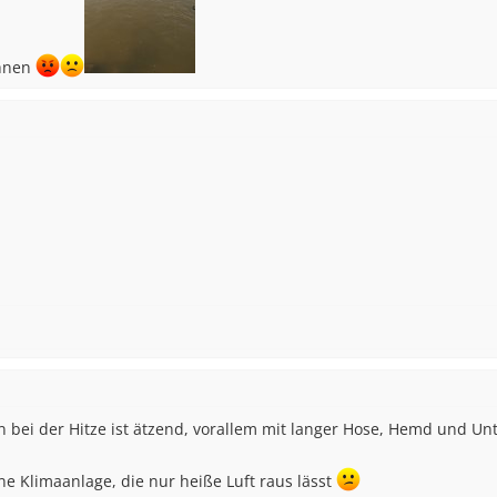
uhnen
ten bei der Hitze ist ätzend, vorallem mit langer Hose, Hemd und 
 ne Klimaanlage, die nur heiße Luft raus lässt