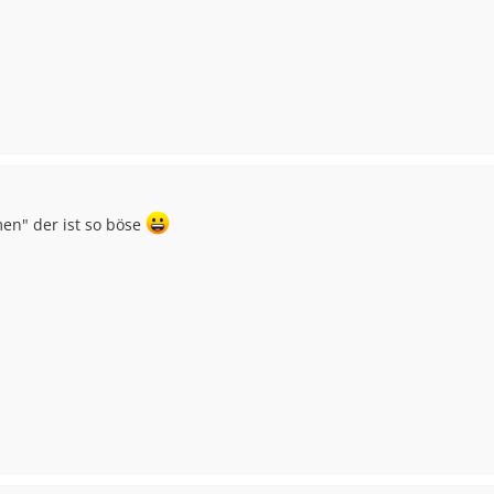
men" der ist so böse