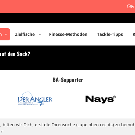
Fr
n
Zielfische
Finesse-Methoden
Tackle-Tipps
 auf den Sack?
BA-Supporter
n, bitten wir Dich, erst die Forensuche (Lupe oben rechts) zu bemü
r!