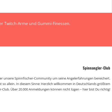
 der Twitch-Arme und Gummi-Finessen.
Spinnangler-Club
der unsere Spinnfischer-Community um seine Angelerfahrungen bereichert.
t so allein. In diesem Sinne: Herzlich willkommen in Deutschlands größtem
r-Club. Über 20.000 Anmeldungen können nicht lügen – hier bist Du richtig!