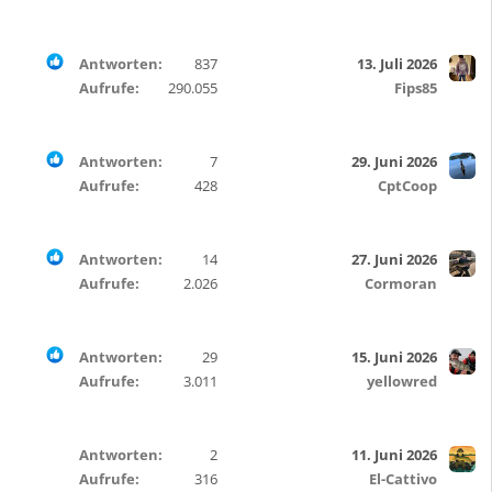
Antworten
837
13. Juli 2026
Aufrufe
290.055
Fips85
Antworten
7
29. Juni 2026
Aufrufe
428
CptCoop
Antworten
14
27. Juni 2026
Aufrufe
2.026
Cormoran
Antworten
29
15. Juni 2026
Aufrufe
3.011
yellowred
Antworten
2
11. Juni 2026
Aufrufe
316
El-Cattivo