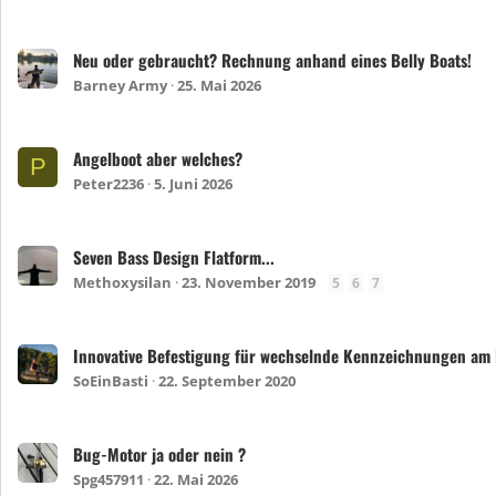
Neu oder gebraucht? Rechnung anhand eines Belly Boats!
Barney Army
25. Mai 2026
Angelboot aber welches?
P
Peter2236
5. Juni 2026
Seven Bass Design Flatform...
Methoxysilan
23. November 2019
5
6
7
Innovative Befestigung für wechselnde Kennzeichnungen am 
SoEinBasti
22. September 2020
Bug-Motor ja oder nein ?
Spg457911
22. Mai 2026