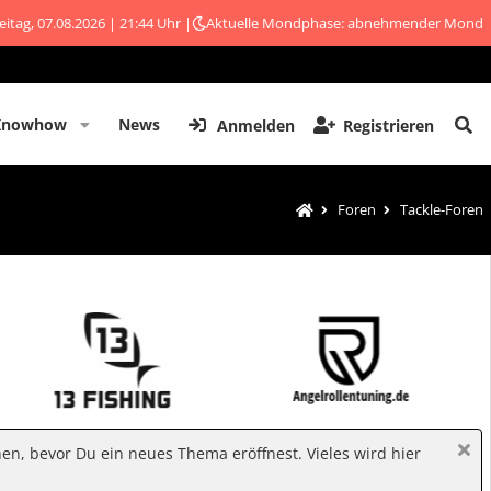
eitag, 07.08.2026 | 21:44 Uhr |
Aktuelle Mondphase: abnehmender Mond
Knowhow
News
Anmelden
Registrieren
Foren
Tackle-Foren
hen, bevor Du ein neues Thema eröffnest. Vieles wird hier