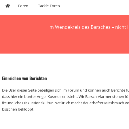
Foren
Tackle-Foren
Im Wendekreis des Barsches – nicht 
Einreichen von Berichten
Die User dieser Seite beteiligen sich im Forum und können auch Berichte für
dass hier ein bunter Angel-Kosmos entsteht. Wir Barsch-Alarmer stehen fü
freundliche Diskussionskultur. Natürlich macht dauerhafter Missbrauch 
bisschen bekloppt.