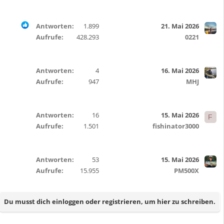
Antworten
1.899
21. Mai 2026
Aufrufe
428.293
0221
Antworten
4
16. Mai 2026
Aufrufe
947
MHJ
Antworten
16
15. Mai 2026
F
Aufrufe
1.501
fishinator3000
Antworten
53
15. Mai 2026
Aufrufe
15.955
PM500X
Du musst dich einloggen oder registrieren, um hier zu schreiben.