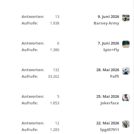
Antworten
13
9. Juni 2026
Aufrufe
1.938
Barney Army
Antworten
6
7. Juni 2026
Aufrufe
1.386
Spin+Fly
Antworten
132
28. Mai 2026
Aufrufe
33.262
Paffi
Antworten
5
25. Mai 2026
Aufrufe
1.853
Jokerface
Antworten
12
22. Mai 2026
Aufrufe
1.283
Spg457911