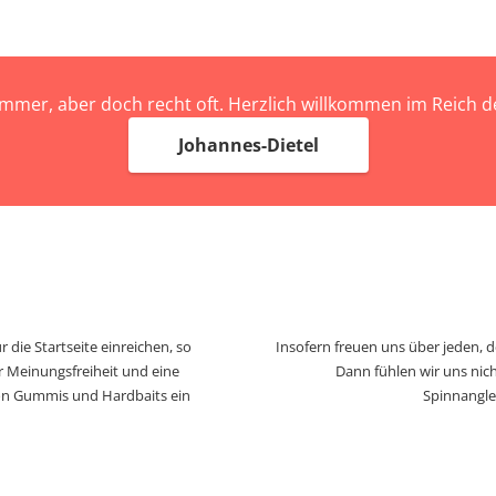
immer, aber doch recht oft. Herzlich willkommen im Reich
Johannes-Dietel
 die Startseite einreichen, so
Insofern freuen uns über jeden, 
r Meinungsfreiheit und eine
Dann fühlen wir uns nich
von Gummis und Hardbaits ein
Spinnangle