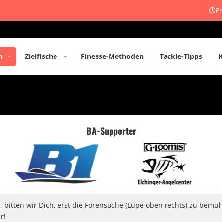
Fr
n
Zielfische
Finesse-Methoden
Tackle-Tipps
BA-Supporter
n, bitten wir Dich, erst die Forensuche (Lupe oben rechts) zu bemü
r!