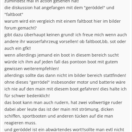
zumindest mal in action gesehen hat!
die diskussion hat angefangen mit dem "geröddel" und
"faltboot"
warum wird ein vergleich mit einem faltboot hier im bilder
forum gemacht?
gibt dazu überhaupt keinen grund! ich freue mich wenn auch
andere ihr wasserfahrzeug vorsellen! ob faltboot,bb, sot oder
auch ein gfk!!
wenn allerdings jemand ein boot in diesem bereich sucht
würde ich ihm auf jeden fall das pontoon boot mit gutem
gewissen weiterempfehlen!
allerdings sollte das dann nicht im bilder bereich stattfinden!
ohne dieses "gerrödel" insbesonder motor und batterie wäre
ich nie auf den main mit diesem boot gefahren! dies halte ich
für schwer bedenklich!
das boot kann man auch rudern, hat zwei vollwertige ruder
dabei aber leute das ist der main mit strömung, dicken
schiffen, sportbooten und anderen tücken auf die man
reagieren muss.
und geröddel ist ein abwärtendes wort!!sollte man evtl nicht