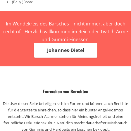
(Belly-)Boote
Im Wendekreis des Barsches – nicht immer, aber doch
recht oft. Herzlich willkommen im Reich der Twitch-Arme
und Gummi-Finessen.
Johannes-Dietel
Einreichen von Berichten
Die User dieser Seite beteiligen sich im Forum und können auch Berichte
für die Startseite einreichen, so dass hier ein bunter Angel-Kosmos
entsteht. Wir Barsch-Alarmer stehen für Meinungsfreiheit und eine
freundliche Diskussionskultur. Natürlich macht dauerhafter Missbrauch
von Gummis und Hardbaits ein bisschen bekloppt.