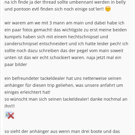
na ich finde ja der thread sollte umbennant werden in belly
e
und pontoon evtl finden sich noch einige sot`ler!!
n
:
wir warem am we mit 3 mann am main und dabei habe ich
ein paar fotos gemacht! das wichtigste zu erst meine beiden
kumpels haben sich mit einem hechtschnipsel und
zanderschnipsel entschneidert und ich hatte leider pech! ich
sollte noch dazu schreiben das der pegel vom main soweit
unten ist das wir echt schockiert waren. naja jetzt mal ein
paar bilder
ein befreundeter tackeldealer hat uns netterweise seinen
anhänger für diesen trip geliehen, was unsere anfahrt um
einiges erleichtert hat!
so wünscht man sich seinen tackeldealer! danke nochmal an
ihn!!!
so sieht der anhänger aus wenn man drei boote und das