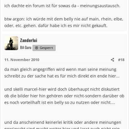
ich dachte ein forum ist für sowas da - meinungsaustausch.
btw argon: ich würde mit dem belly nie auf main, rhein, elbe,
oder, etc. gehen. dafür habe ich es mir nicht gekauft.
Zanderlui
BA Guru
Gesperrt
11. November 2010
#18
da man gleich angegriffen wird wenn man seine meinung
schreibt zu der sache hat es für mich direkt ein ende hier...
und skelli marcel-hier wird doch überhaupt nicht diskutiert
ob die bilder hier hin gehören oder nicht-sondern darüber ob
es noch vorteilhaft ist ein belly so zu nutzen oder nicht....
und da anscheinend keinerlei kritik oder andere meinungen
gewünscht sind macht weiter hier und lasst euch nicht rein