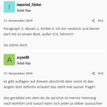
imported_Zöcker
I
Twitch-Titan
11. November 2010
#12
Paragraph 3, Absatz 2, Artikel 4: Ich bin neidisch und keiner
darf mit so einem Boot, außer ICH, fahren!!!
Da stehts doch
argon08
A
Twitch-Titan
11. November 2010
#13
es gibt auflagen auf diesem abschnitt aber sonst ist das
angeln dort definitiv erlaubt! das steht mal ausser frage!!
das geröddel von dem du da sprichst ist meiner meinung
nach komfort und luxus!! kann sich jeder ja selber aussuchen