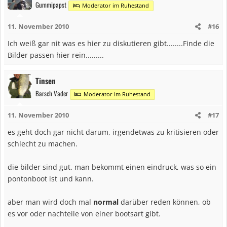
Gummipapst
Moderator im Ruhestand
11. November 2010
#16
Ich weiß gar nit was es hier zu diskutieren gibt........Finde die
Bilder passen hier rein.........
Tinsen
Barsch Vader
Moderator im Ruhestand
11. November 2010
#17
es geht doch gar nicht darum, irgendetwas zu kritisieren oder
schlecht zu machen.
die bilder sind gut. man bekommt einen eindruck, was so ein
pontonboot ist und kann.
aber man wird doch mal
normal
darüber reden können, ob
es vor oder nachteile von einer bootsart gibt.