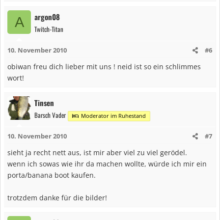
argon08
A
Twitch-Titan
10. November 2010
#6
obiwan freu dich lieber mit uns ! neid ist so ein schlimmes
wort!
Tinsen
Barsch Vader
Moderator im Ruhestand
10. November 2010
#7
sieht ja recht nett aus, ist mir aber viel zu viel gerödel.
wenn ich sowas wie ihr da machen wollte, würde ich mir ein
porta/banana boot kaufen.
trotzdem danke für die bilder!