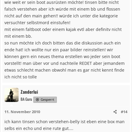
wie weit er sein boot ausrüsten möchte! tinsen bitte nicht
falsch verstehen aber ich würde mit einem bb und flossen
nicht auf den main gehen!! würde ich unter die kategorie
versuchter selbstmord einstufen!
mit einem faltboot oder einem kajak evtl aber definitv nicht
mit einem bb.
so nun möchte ich doch bitten das die diskussion auch ein
ende hat! ich wollte nur ein paar bilder reinstellen! wir
können gern ein neues thema erstellen wo jeder sein boot
vorstellt! man über vor und nachteile REDET aber jemandem
etwas schlecht machen obwohl man es gar nicht kennt finde
ich nicht so tolle
Zanderlui
BA Guru
Gesperrt
11. November 2010
#14
ich kann tinsen schon verstehen-belly ist eben eine box man
selbs ein echo und eine rute gut....