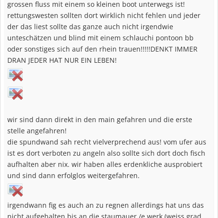
grossen fluss mit einem so kleinen boot unterwegs ist!
rettungswesten sollten dort wirklich nicht fehlen und jeder
der das liest sollte das ganze auch nicht irgendwie
unteschätzen und blind mit einem schlauchi pontoon bb
oder sonstiges sich auf den rhein trauen!!!!!DENKT IMMER
DRAN JEDER HAT NUR EIN LEBEN!
wir sind dann direkt in den main gefahren und die erste
stelle angefahren!
die spundwand sah recht vielverprechend aus! vom ufer aus
ist es dort verboten zu angeln also sollte sich dort doch fisch
aufhalten aber nix. wir haben alles erdenkliche ausprobiert
und sind dann erfolglos weitergefahren.
irgendwann fig es auch an zu regnen allerdings hat uns das
nicht aufgehalten bis an die staumauer /e werk (weiss grad