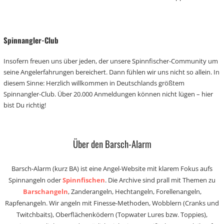
Spinnangler-Club
Insofern freuen uns über jeden, der unsere Spinnfischer-Community um
seine Angelerfahrungen bereichert. Dann fühlen wir uns nicht so allein. In
diesem Sinne: Herzlich willkommen in Deutschlands größtem
Spinnangler-Club. Über 20.000 Anmeldungen können nicht lügen – hier
bist Du richtig!
Über den Barsch-Alarm
Barsch-Alarm (kurz BA) ist eine Angel-Website mit klarem Fokus aufs
Spinnangeln oder
Spinnfischen
. Die Archive sind prall mit Themen zu
Barschangeln
, Zanderangeln, Hechtangeln, Forellenangeln,
Rapfenangeln. Wir angeln mit Finesse-Methoden, Wobblern (Cranks und
Twitchbaits), Oberflächenködern (Topwater Lures bzw. Toppies),