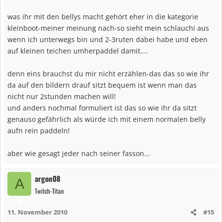
was ihr mit den bellys macht gehört eher in die kategorie
kleinboot-meiner meinung nach-so sieht mein schlauchi aus
wenn ich unterwegs bin und 2-3ruten dabei habe und eben
auf kleinen teichen umherpaddel damit....
denn eins brauchst du mir nicht erzählen-das das so wie ihr
da auf den bildern drauf sitzt bequem ist wenn man das
nicht nur 2stunden machen will!
und anders nochmal formuliert ist das so wie ihr da sitzt
genauso gefährlich als würde ich mit einem normalen belly
aufn rein paddeln!
aber wie gesagt jeder nach seiner fasson...
argon08
A
Twitch-Titan
11. November 2010
#15