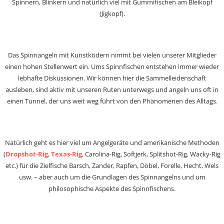
Spinnern, Blinkern und natürlich viel mit Gummifischen am Bleikopf
(Jigkopf).
Das Spinnangeln mit Kunstködern nimmt bei vielen unserer Mitglieder
einen hohen Stellenwert ein. Ums Spinnfischen entstehen immer wieder
lebhafte Diskussionen. Wir können hier die Sammelleidenschaft
ausleben, sind aktiv mit unseren Ruten unterwegs und angeln uns oft in
einen Tunnel, der uns weit weg führt von den Phänomenen des Alltags.
Natürlich geht es hier viel um Angelgeräte und amerikanische Methoden
(
Dropshot-Rig
,
Texas-Rig
, Carolina-Rig, Softjerk, Splitshot-Rig, Wacky-Rig
etc.) für die Zielfische Barsch, Zander, Rapfen, Döbel, Forelle, Hecht, Wels
usw. – aber auch um die Grundlagen des Spinnangelns und um
philosophische Aspekte des Spinnfischens.