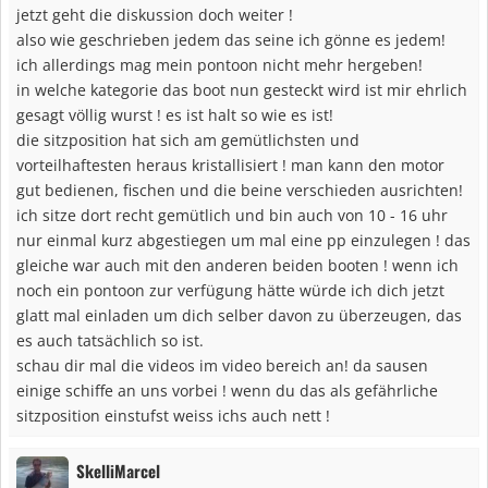
jetzt geht die diskussion doch weiter !
also wie geschrieben jedem das seine ich gönne es jedem!
ich allerdings mag mein pontoon nicht mehr hergeben!
in welche kategorie das boot nun gesteckt wird ist mir ehrlich
gesagt völlig wurst ! es ist halt so wie es ist!
die sitzposition hat sich am gemütlichsten und
vorteilhaftesten heraus kristallisiert ! man kann den motor
gut bedienen, fischen und die beine verschieden ausrichten!
ich sitze dort recht gemütlich und bin auch von 10 - 16 uhr
nur einmal kurz abgestiegen um mal eine pp einzulegen ! das
gleiche war auch mit den anderen beiden booten ! wenn ich
noch ein pontoon zur verfügung hätte würde ich dich jetzt
glatt mal einladen um dich selber davon zu überzeugen, das
es auch tatsächlich so ist.
schau dir mal die videos im video bereich an! da sausen
einige schiffe an uns vorbei ! wenn du das als gefährliche
sitzposition einstufst weiss ichs auch nett !
SkelliMarcel