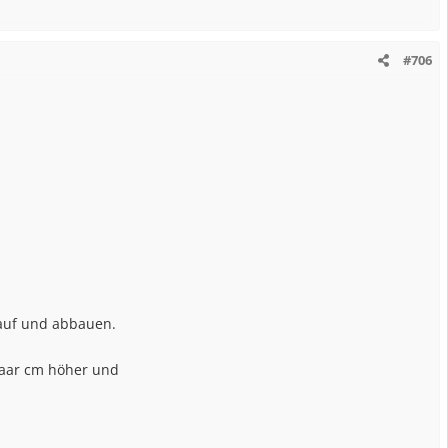
#706
 auf und abbauen.
paar cm höher und