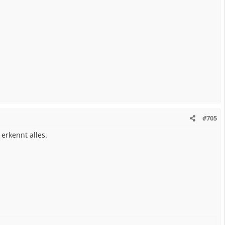
#705
erkennt alles.