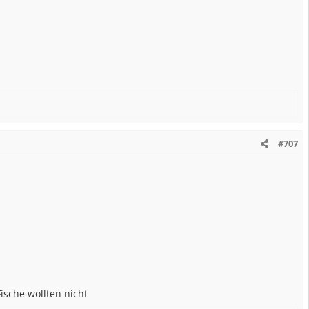
#707
ische wollten nicht