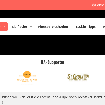
Donner
n
Zielfische
Finesse-Methoden
Tackle-Tipps
BA-Supporter
n, bitten wir Dich, erst die Forensuche (Lupe oben rechts) zu bemü
r!