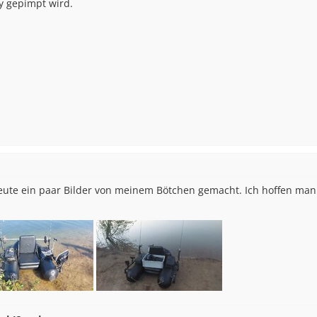
y gepimpt wird.
heute ein paar Bilder von meinem Bötchen gemacht. Ich hoffen man 