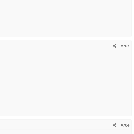
#703
#704