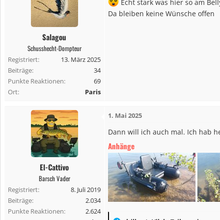
Echt stark was hier so am Bell
Da bleiben keine Wünsche offen
Salagou
Schusshecht-Dompteur
Registriert
13. März 2025
Beiträge
34
Punkte Reaktionen
69
Ort
Paris
1. Mai 2025
Dann will ich auch mal. Ich hab 
Anhänge
El-Cattivo
Barsch Vader
Registriert
8. Juli 2019
Beiträge
2.034
Punkte Reaktionen
2.624