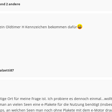
nd 2 andere
t ein Oldtimer H Kennzeichen bekommen dafür
alzetti87
htige Ort für meine Frage ist. Ich probiere es dennoch einmal...wol
man an vielen Seen eine e-Plakete für die Nutzung benötigt (insb
Tipps, an welchen Seen man noch ohne Plakete mit dem e-Motor dra