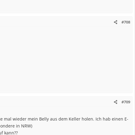
#708
#709
lte mal wieder mein Belly aus dem Keller holen. Ich hab einen E-
esondere in NRW)
uf kann??