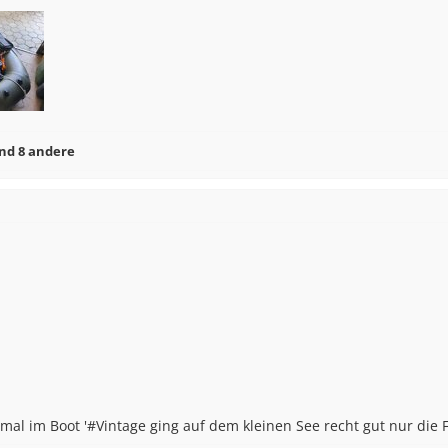
nd 8 andere
mal im Boot '#Vintage ging auf dem kleinen See recht gut nur die F