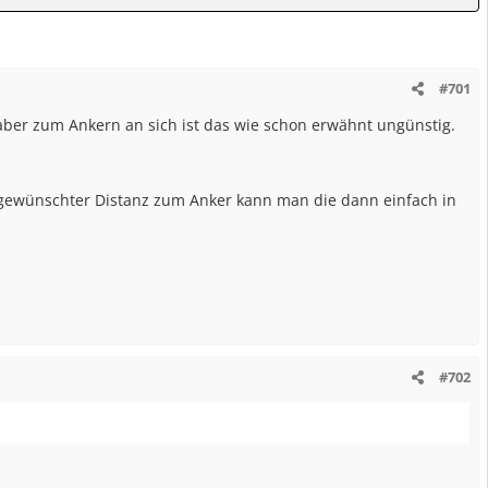
#701
 aber zum Ankern an sich ist das wie schon erwähnt ungünstig.
d gewünschter Distanz zum Anker kann man die dann einfach in
#702