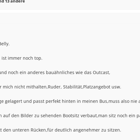
d 13 andere
elly.
 ist immer noch top.
4 und noch ein anderes bauähnliches wie das Outcast,
 mich nicht mithalten,Ruder, Stabilität,Platzangebot usw.
e gelagert und passt perfekt hinten in meinen Bus,muss also nie
 auf den Bilder zu sehenden Bootsitz verbaut,man sitz noch ein 
ekt den unteren Rücken,für deutlich angenehmer zu sitzen.