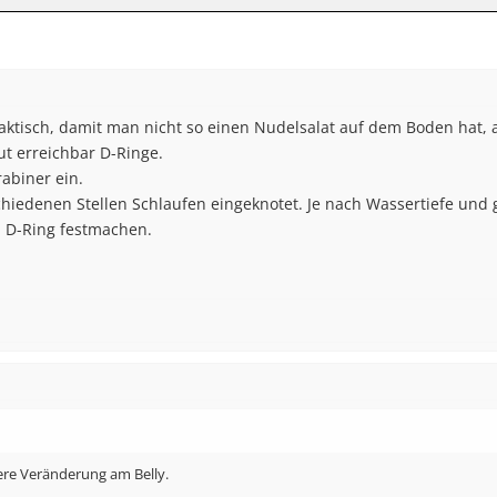
praktisch, damit man nicht so einen Nudelsalat auf dem Boden hat,
gut erreichbar D-Ringe.
abiner ein.
schiedenen Stellen Schlaufen eingeknotet. Je nach Wassertiefe un
 D-Ring festmachen.
dere Veränderung am Belly.