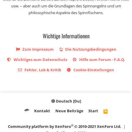
usw. – aber auch um die Grundlagen des Spinnangelns und um
philosophische Aspekte des Spinnfischens.
Wichtige Informationen
Zum Impressum
Die Nutzungsbedingungen
Wichtiges zum Datenschutz
Hilfe zum Forum - F.A.Q.
Fehler, Lob & Kritik
Cookie-Einstellungen
Deutsch [Du]
Kontakt
Neue Beiträge
Start
R
S
S
®
Community platform by XenForo
© 2010-2021 XenForo Ltd.
|