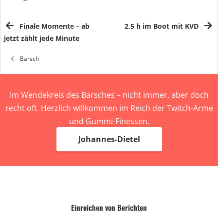
Finale Momente – ab
2,5 h im Boot mit KVD
jetzt zählt jede Minute
Barsch
Im Wendekreis des Barsches – nicht immer, aber doch
recht oft. Herzlich willkommen im Reich der Twitch-Arme
und Gummi-Finessen.
Johannes-Dietel
Einreichen von Berichten