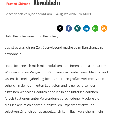
Abwobbeln
Prostaff-Shimano
Geschrieben von
Jochomat
am
3. August 2016 um 14:03
Hallo Besucherinnen und Besucher,
das ist es was ich zur Zeit überwiegend mache beim Barschangeln:
abwobbeln!
Dabei bediene ich mich mit Produkten der Firmen Rapala und Storm.
Wobbler sind im Vergleich zu Gummiködern nahzu verschleißfrei und
lassen sich meist jahrelang benutzen. Einen großen weiteren Vorteil
sehe ich in den definierten Lauftiefen und -eigenschaften der
einzelnen Wobbler. Dadurch habe ich in den unterschiedlichen
Angelsituationen unter Verwendung verschiedener Modelle die
Möglichkeit, mich optimal einzustellen. Experimentierfreude
selbstverständlich vorrausgesetzt. Ich kann Euch versichern, mein