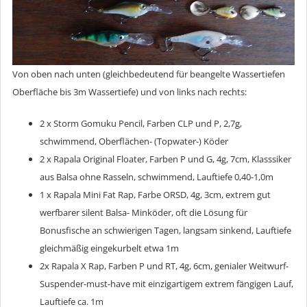
Von oben nach unten (gleichbedeutend für beangelte Wassertiefen
Oberfläche bis 3m Wassertiefe) und von links nach rechts:
2 x Storm Gomuku Pencil, Farben CLP und P, 2,7g,
schwimmend, Oberflächen- (Topwater-) Köder
2 x Rapala Original Floater, Farben P und G, 4g, 7cm, Klasssiker
aus Balsa ohne Rasseln, schwimmend, Lauftiefe 0,40-1,0m
1 x Rapala Mini Fat Rap, Farbe ORSD, 4g, 3cm, extrem gut
werfbarer silent Balsa- Minköder, oft die Lösung für
Bonusfische an schwierigen Tagen, langsam sinkend, Lauftiefe
gleichmäßig eingekurbelt etwa 1m
2x Rapala X Rap, Farben P und RT, 4g, 6cm, genialer Weitwurf-
Suspender-must-have mit einzigartigem extrem fängigen Lauf,
Lauftiefe ca. 1m