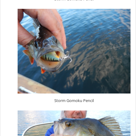
Storm Gomoku Pencil