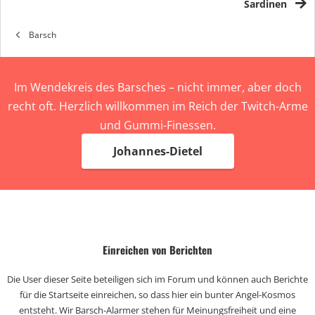
Sardinen
Barsch
Im Wendekreis des Barsches – nicht immer, aber doch
recht oft. Herzlich willkommen im Reich der Twitch-Arme
und Gummi-Finessen.
Johannes-Dietel
Einreichen von Berichten
Die User dieser Seite beteiligen sich im Forum und können auch Berichte
für die Startseite einreichen, so dass hier ein bunter Angel-Kosmos
entsteht. Wir Barsch-Alarmer stehen für Meinungsfreiheit und eine