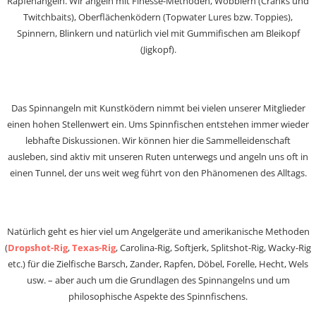
Rapfenangeln. Wir angeln mit Finesse-Methoden, Wobblern (Cranks und
Twitchbaits), Oberflächenködern (Topwater Lures bzw. Toppies),
Spinnern, Blinkern und natürlich viel mit Gummifischen am Bleikopf
(Jigkopf).
Das Spinnangeln mit Kunstködern nimmt bei vielen unserer Mitglieder
einen hohen Stellenwert ein. Ums Spinnfischen entstehen immer wieder
lebhafte Diskussionen. Wir können hier die Sammelleidenschaft
ausleben, sind aktiv mit unseren Ruten unterwegs und angeln uns oft in
einen Tunnel, der uns weit weg führt von den Phänomenen des Alltags.
Natürlich geht es hier viel um Angelgeräte und amerikanische Methoden
(
Dropshot-Rig
,
Texas-Rig
, Carolina-Rig, Softjerk, Splitshot-Rig, Wacky-Rig
etc.) für die Zielfische Barsch, Zander, Rapfen, Döbel, Forelle, Hecht, Wels
usw. – aber auch um die Grundlagen des Spinnangelns und um
philosophische Aspekte des Spinnfischens.