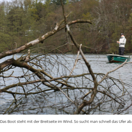
Das Boot steht mit der Breitseite im Wind. So sucht man schnell das Ufer ab