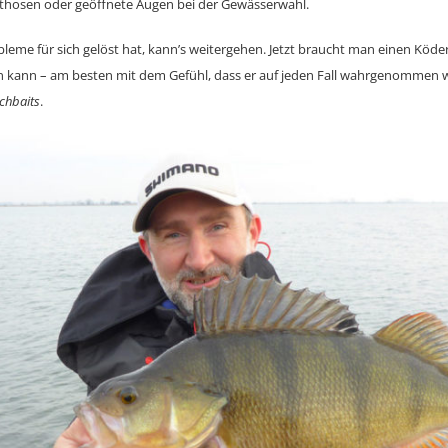
athosen oder geöffnete Augen bei der Gewässerwahl.
eme für sich gelöst hat, kann’s weitergehen. Jetzt braucht man einen Köd
en kann – am besten mit dem Gefühl, dass er auf jeden Fall wahrgenommen w
chbaits
.