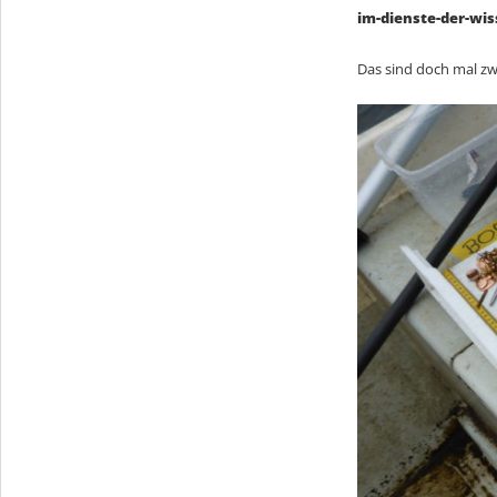
im-dienste-der-wis
Das sind doch mal zw