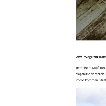
Zwei Wege zur Ko
In meinem Kopf konst
Vagabunden stellen k
vorbeikommen. Strate