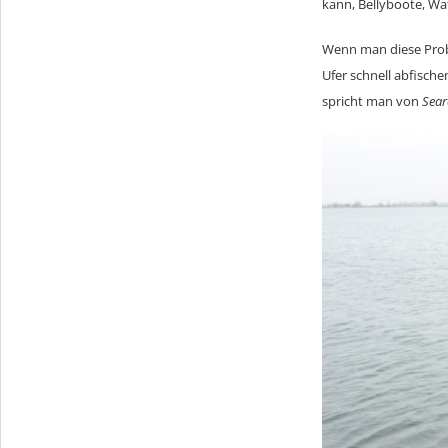
kann, Bellyboote, W
Wenn man diese Probl
Ufer schnell abfisch
spricht man von
Sear