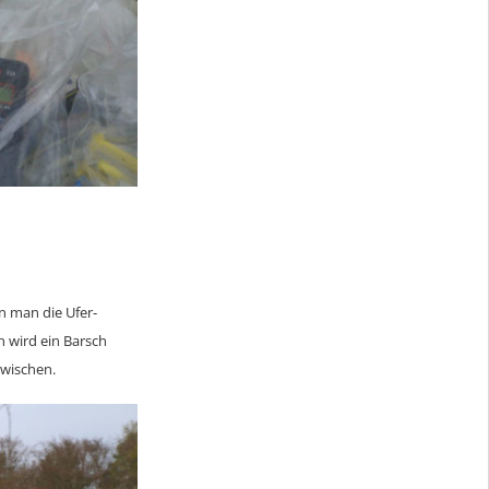
n man die Ufer-
n wird ein Barsch
rwischen.