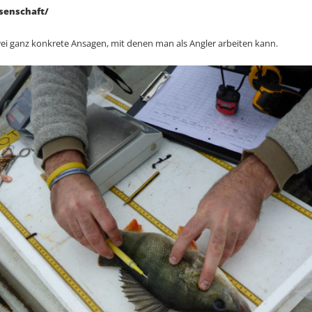
senschaft/
ei ganz konkrete Ansagen, mit denen man als Angler arbeiten kann.