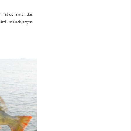
er, mit dem man das
ird. Im Fachjargon