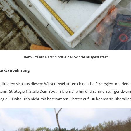
Hier wird ein Barsch mit einer Sonde ausgestattet.
ntaktanbahnung
ituieren sich aus diesem Wissen zwei unterschiedliche Strategien, mit dene
ann. Strategie 1: Stelle Dein Boot in Ufernähe hin und schmeiße. Irgendwan
gie 2: Halte Dich nicht mit bestimmten Plätzen auf. Du kannst sie überall e