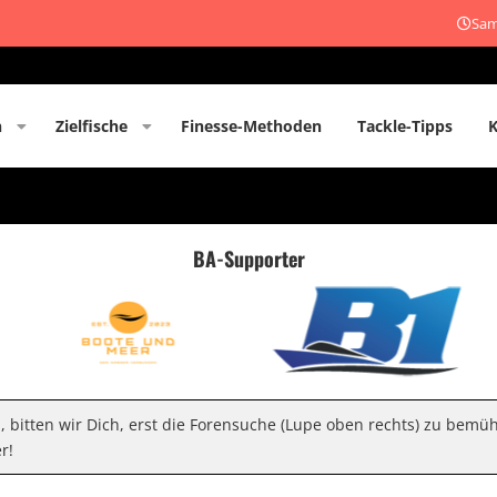
Sam
n
Zielfische
Finesse-Methoden
Tackle-Tipps
BA-Supporter
n, bitten wir Dich, erst die Forensuche (Lupe oben rechts) zu bemü
r!