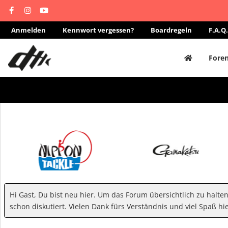
Anmelden
Kennwort vergessen?
Boardregeln
F.A.Q.
Fore
Hi Gast, Du bist neu hier. Um das Forum übersichtlich zu halte
schon diskutiert. Vielen Dank fürs Verständnis und viel Spaß hie