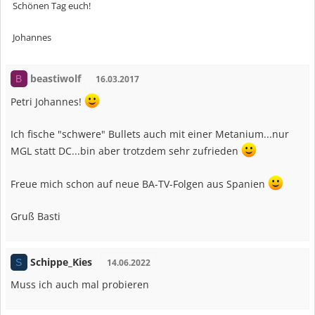
Schönen Tag euch!
Johannes
beastiwolf
B
16.03.2017
Petri Johannes!
Ich fische "schwere" Bullets auch mit einer Metanium...nur
MGL statt DC...bin aber trotzdem sehr zufrieden
Freue mich schon auf neue BA-TV-Folgen aus Spanien
Gruß Basti
Schippe_Kies
S
14.06.2022
Muss ich auch mal probieren