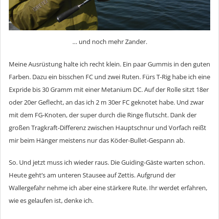
… und noch mehr Zander.
Meine Ausrüstung halte ich recht klein. Ein paar Gummis in den guten
Farben. Dazu ein bisschen FC und zwei Ruten. Fürs T-Rig habe ich eine
Expride bis 30 Gramm mit einer Metanium DC. Auf der Rolle sitzt 18er
oder 20er Geflecht, an das ich 2 m 30er FC geknotet habe. Und zwar
mit dem FG-Knoten, der super durch die Ringe flutscht. Dank der
großen Tragkraft-Differenz zwischen Hauptschnur und Vorfach reißt
mir beim Hänger meistens nur das Köder-Bullet-Gespann ab.
So. Und jetzt muss ich wieder raus. Die Guiding-Gäste warten schon.
Heute geht’s am unteren Stausee auf Zettis. Aufgrund der
Wallergefahr nehme ich aber eine stärkere Rute. Ihr werdet erfahren,
wie es gelaufen ist, denke ich.