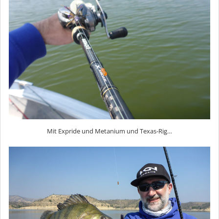
Mit Expride und Metanium und Texas-Rig…