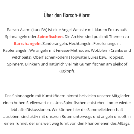
Über den Barsch-Alarm
Barsch-Alarm (kurz BA) ist eine Angel-Website mit klarem Fokus aufs
Spinnangeln oder
Spinnfischen
. Die Archive sind prall mit Themen zu
Barschangeln
, Zanderangeln, Hechtangeln, Forellenangeln,
Rapfenangeln. Wir angeln mit Finesse-Methoden, Wobblern (Cranks und
Twitchbaits), Oberflächenködern (Topwater Lures bzw. Toppies),
Spinnern, Blinkern und natürlich viel mit Gummifischen am Bleikopf
(Jigkopf).
Das Spinnangeln mit Kunstködern nimmt bei vielen unserer Mitglieder
einen hohen Stellenwert ein. Ums Spinnfischen entstehen immer wieder
lebhafte Diskussionen. Wir können hier die Sammelleidenschaft
ausleben, sind aktiv mit unseren Ruten unterwegs und angeln uns oft in
einen Tunnel, der uns weit weg führt von den Phänomenen des Alltags.