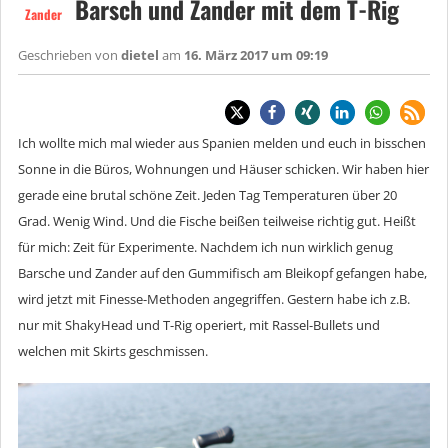
Barsch und Zander mit dem T-Rig
Zander
Geschrieben von
dietel
am
16. März 2017 um 09:19
Ich wollte mich mal wieder aus Spanien melden und euch in bisschen
Sonne in die Büros, Wohnungen und Häuser schicken. Wir haben hier
gerade eine brutal schöne Zeit. Jeden Tag Temperaturen über 20
Grad. Wenig Wind. Und die Fische beißen teilweise richtig gut. Heißt
für mich: Zeit für Experimente. Nachdem ich nun wirklich genug
Barsche und Zander auf den Gummifisch am Bleikopf gefangen habe,
wird jetzt mit Finesse-Methoden angegriffen. Gestern habe ich z.B.
nur mit ShakyHead und T-Rig operiert, mit Rassel-Bullets und
welchen mit Skirts geschmissen.