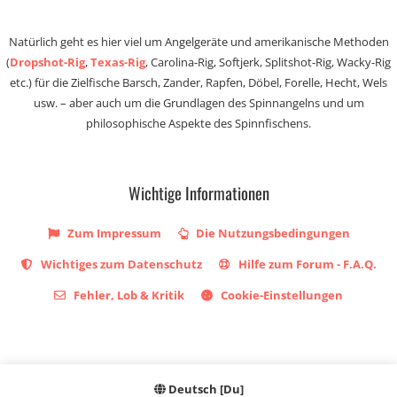
Natürlich geht es hier viel um Angelgeräte und amerikanische Methoden
(
Dropshot-Rig
,
Texas-Rig
, Carolina-Rig, Softjerk, Splitshot-Rig, Wacky-Rig
etc.) für die Zielfische Barsch, Zander, Rapfen, Döbel, Forelle, Hecht, Wels
usw. – aber auch um die Grundlagen des Spinnangelns und um
philosophische Aspekte des Spinnfischens.
Wichtige Informationen
Zum Impressum
Die Nutzungsbedingungen
Wichtiges zum Datenschutz
Hilfe zum Forum - F.A.Q.
Fehler, Lob & Kritik
Cookie-Einstellungen
Deutsch [Du]