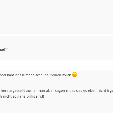
ead´´
 oder habt ihr alle mono-schnur auf euren Rollen
nd herausgetsellt-zumal man aber sagen muss das es eben nicht i
nicht so ganz billig sind!