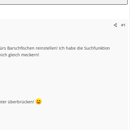
#1
rs Barschfischen reinstellen! Ich habe die Suchfunktion
nich gleich meckern!
nter überbrücken!