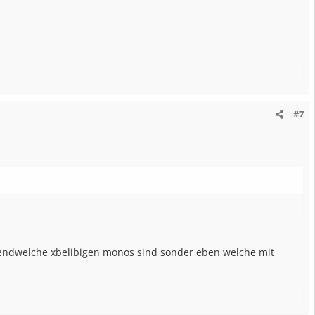
#7
rgendwelche xbelibigen monos sind sonder eben welche mit