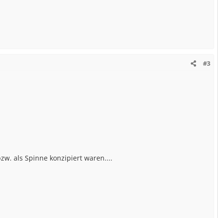
#3
w. als Spinne konzipiert waren....