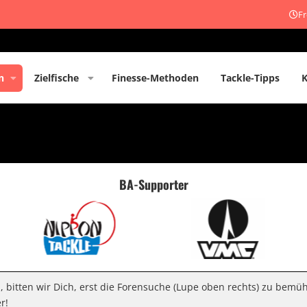
Fr
n
Zielfische
Finesse-Methoden
Tackle-Tipps
BA-Supporter
n, bitten wir Dich, erst die Forensuche (Lupe oben rechts) zu bemü
r!