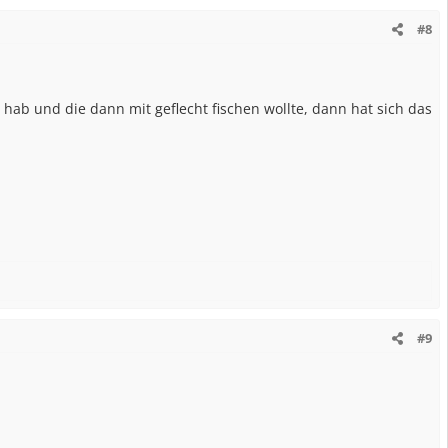
#8
 hab und die dann mit geflecht fischen wollte, dann hat sich das
#9