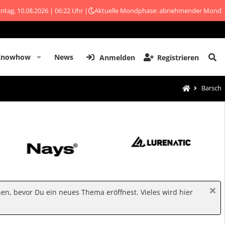
tag, 10.08.2026 | 06:22 Uhr |
Aktuelle Mondphase: abnehmender Mond
Knowhow
News
Anmelden
Registrieren
Barsch
hen, bevor Du ein neues Thema eröffnest. Vieles wird hier