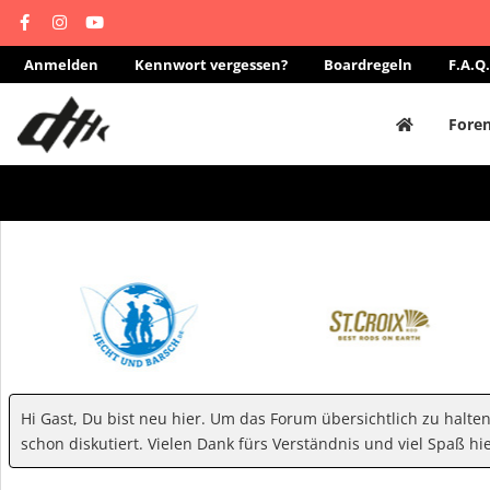
Anmelden
Kennwort vergessen?
Boardregeln
F.A.Q.
Fore
Hi Gast, Du bist neu hier. Um das Forum übersichtlich zu halte
schon diskutiert. Vielen Dank fürs Verständnis und viel Spaß hie