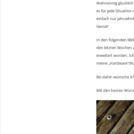
Wahnsinnig glücklich
es für jede Situation
einfach nur jahrzehn
Genial!
In den folgenden Bild
den letzten Wochen a
erweitert worden. Ich
meine „Hardware“(Rut
Bis dahin wünsche ic
Mit den besten Wün