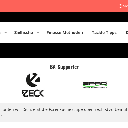
Mon
n
Zielfische
Finesse-Methoden
Tackle-Tipps
BA-Supporter
n, bitten wir Dich, erst die Forensuche (Lupe oben rechts) zu bemü
r!