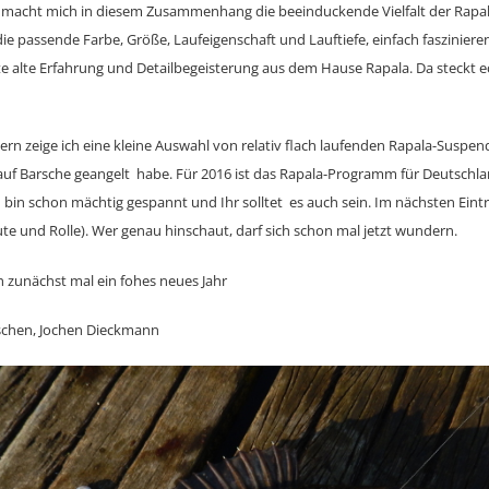
 macht mich in diesem Zusammenhang die beeinduckende Vielfalt der Rapal
 die passende Farbe, Größe, Laufeigenschaft und Lauftiefe, einfach faszinie
te alte Erfahrung und Detailbegeisterung aus dem Hause Rapala. Da steckt ec
ern zeige ich eine kleine Auswahl von relativ flach laufenden Rapala-Suspen
uf Barsche geangelt habe. Für 2016 ist das Rapala-Programm für Deutschl
 bin schon mächtig gespannt und Ihr solltet es auch sein. Im nächsten Eintr
e und Rolle). Wer genau hinschaut, darf sich schon mal jetzt wundern.
h zunächst mal ein fohes neues Jahr
schen, Jochen Dieckmann