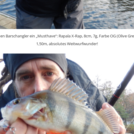
den Barschangler ein „Musthave“: Rapala X-Rap, 8cm, 7g, Farbe OG (Olive Gree
1,50m, absolutes Weitwurfwunder!