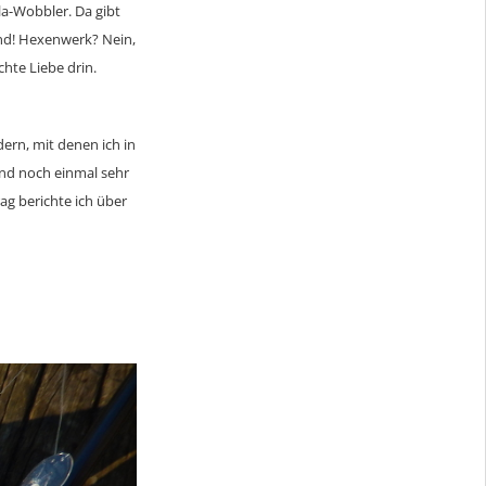
a-Wobbler. Da gibt
rend! Hexenwerk? Nein,
hte Liebe drin.
dern, mit denen ich in
and noch einmal sehr
ag berichte ich über