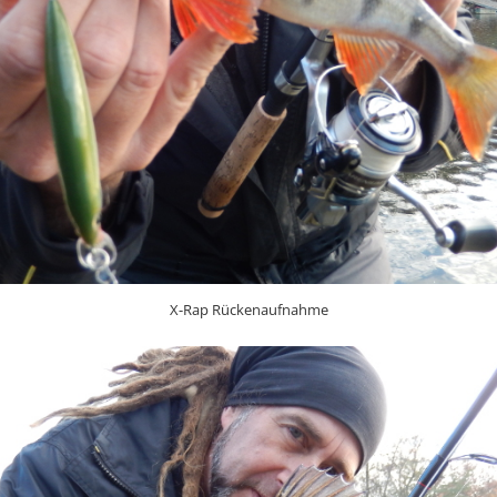
X-Rap Rückenaufnahme