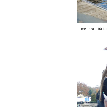
meine Nr.1, für je