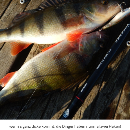
wenn`s ganz dicke kommt: die Dinger haben nunmal zwei Haken!