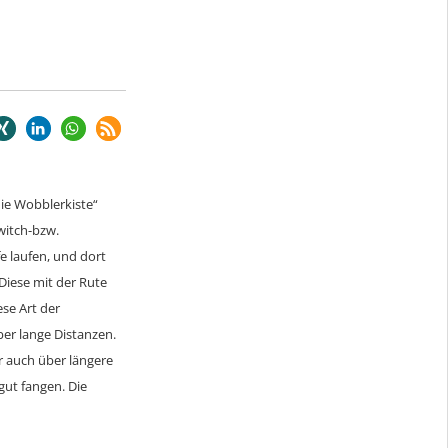
die Wobblerkiste“
witch-bzw.
e laufen, und dort
Diese mit der Rute
se Art der
er lange Distanzen.
r auch über längere
gut fangen. Die