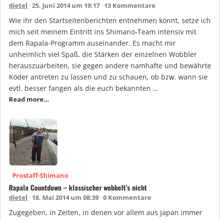
dietel
25. Juni 2014 um 19:17
13 Kommentare
Wie ihr den Startseitenberichten entnehmen könnt, setze ich
mich seit meinem Eintritt ins Shimano-Team intensiv mit
dem Rapala-Programm auseinander. Es macht mir
unheimlich viel Spaß, die Stärken der einzelnen Wobbler
herauszuarbeiten, sie gegen andere namhafte und bewährte
Köder antreten zu lassen und zu schauen, ob bzw. wann sie
evtl. besser fangen als die euch bekannten …
Read more…
Prostaff-Shimano
Rapala Countdown – klassischer wobbelt’s nicht
dietel
18. Mai 2014 um 08:39
0 Kommentare
Zugegeben, in Zeiten, in denen vor allem aus Japan immer