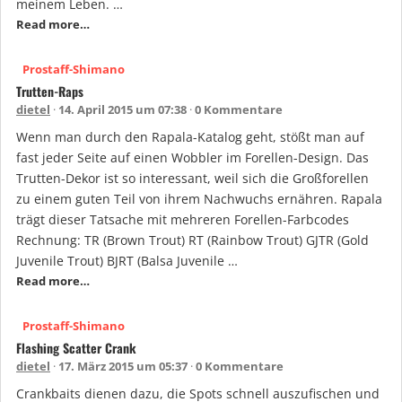
meinem Leben. …
Read more…
Prostaff-Shimano
Trutten-Raps
dietel
14. April 2015 um 07:38
0 Kommentare
Wenn man durch den Rapala-Katalog geht, stößt man auf
fast jeder Seite auf einen Wobbler im Forellen-Design. Das
Trutten-Dekor ist so interessant, weil sich die Großforellen
zu einem guten Teil von ihrem Nachwuchs ernähren. Rapala
trägt dieser Tatsache mit mehreren Forellen-Farbcodes
Rechnung: TR (Brown Trout) RT (Rainbow Trout) GJTR (Gold
Juvenile Trout) BJRT (Balsa Juvenile …
Read more…
Prostaff-Shimano
Flashing Scatter Crank
dietel
17. März 2015 um 05:37
0 Kommentare
Crankbaits dienen dazu, die Spots schnell auszufischen und