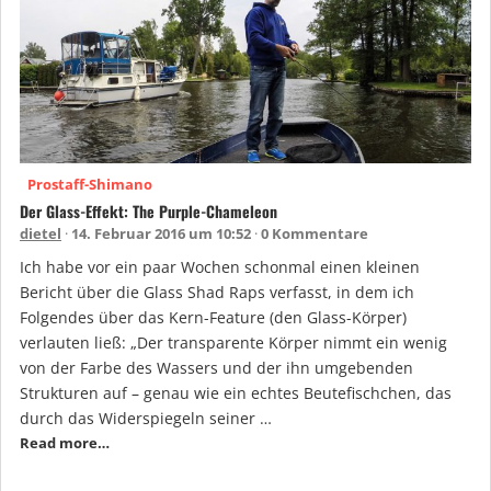
Prostaff-Shimano
Der Glass-Effekt: The Purple-Chameleon
dietel
14. Februar 2016 um 10:52
0 Kommentare
Ich habe vor ein paar Wochen schonmal einen kleinen
Bericht über die Glass Shad Raps verfasst, in dem ich
Folgendes über das Kern-Feature (den Glass-Körper)
verlauten ließ: „Der transparente Körper nimmt ein wenig
von der Farbe des Wassers und der ihn umgebenden
Strukturen auf – genau wie ein echtes Beutefischchen, das
durch das Widerspiegeln seiner …
Read more…