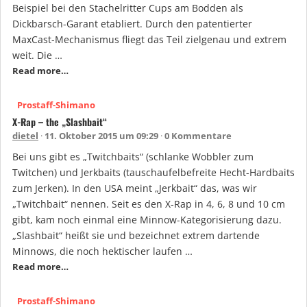
Beispiel bei den Stachelritter Cups am Bodden als
Dickbarsch-Garant etabliert. Durch den patentierter
MaxCast-Mechanismus fliegt das Teil zielgenau und extrem
weit. Die …
Read more…
Prostaff-Shimano
X-Rap – the „Slashbait“
dietel
11. Oktober 2015 um 09:29
0 Kommentare
Bei uns gibt es „Twitchbaits“ (schlanke Wobbler zum
Twitchen) und Jerkbaits (tauschaufelbefreite Hecht-Hardbaits
zum Jerken). In den USA meint „Jerkbait“ das, was wir
„Twitchbait“ nennen. Seit es den X-Rap in 4, 6, 8 und 10 cm
gibt, kam noch einmal eine Minnow-Kategorisierung dazu.
„Slashbait“ heißt sie und bezeichnet extrem dartende
Minnows, die noch hektischer laufen …
Read more…
Prostaff-Shimano