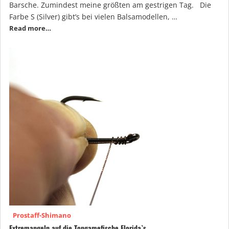
Barsche. Zumindest meine größten am gestrigen Tag. Die
Farbe S (Silver) gibt’s bei vielen Balsamodellen, …
Read more…
Prostaff-Shimano
Extremangeln auf die Topgamefische Florida`s