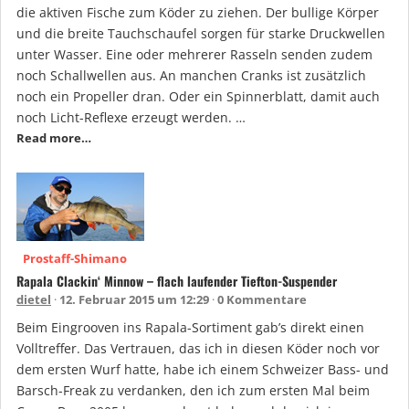
die aktiven Fische zum Köder zu ziehen. Der bullige Körper
und die breite Tauchschaufel sorgen für starke Druckwellen
unter Wasser. Eine oder mehrerer Rasseln senden zudem
noch Schallwellen aus. An manchen Cranks ist zusätzlich
noch ein Propeller dran. Oder ein Spinnerblatt, damit auch
noch Licht-Reflexe erzeugt werden. …
Read more…
Prostaff-Shimano
Rapala Clackin‘ Minnow – flach laufender Tiefton-Suspender
dietel
12. Februar 2015 um 12:29
0 Kommentare
Beim Eingrooven ins Rapala-Sortiment gab’s direkt einen
Volltreffer. Das Vertrauen, das ich in diesen Köder noch vor
dem ersten Wurf hatte, habe ich einem Schweizer Bass- und
Barsch-Freak zu verdanken, den ich zum ersten Mal beim