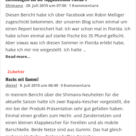
Shimano
29. Juli 2015 um 07:50
1 Kommentare
Diesen Bericht habe ich über Facebook von Robin Melliger
zugeschickt bekommen, der unseren Blog schon einmal um
einen Report bereichert hat: Ich war schon mal in Florida. Ich
habe schon einmal auf starke Fische bis 35 Pfund gefischt.
Aber sowas was ich diesen Sommer in Florida erlebt habe,
habe ich mir nie vorgestellt. Ich hatte …
Read more…
Zubehör
Machs mit Gummi!
dietel
9. Juli 2015 um 06:49
0 Kommentare
In meinem Bericht über die Shimano-Neuheiten für die
aktuelle Saison hatte ich zwei Rapala-Kescher vorgestellt, die
mir bei der Produkt-Präsentation sehr gut gefallen haben.
Einmal einen großen zum Hecht- und Zandernetzen und
einen kleinen Klappkescher für Forellen und als mobile
Barschkelle. Beide Netze sind aus Gummi. Das hat gleich