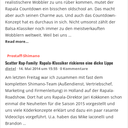
realistischere Wobbler zu uns rüber kommen, mutet der
Rapala Countdown ein bisschen oldschool an. Das macht
aber auch seinen Charme aus. Und auch das Countdown-
Konzept hat es durchaus in sich. Nicht umsonst zählt der
Balsa-Klassiker noch immer zu den meistverkauften
Wobblern weltweit. Weil bei uns …
Read more…
Prostaff-Shimano
Scatter Rap-Family: Rapala-Klassiker riskieren eine dicke Lippe
dietel
14. Mai 2014 um 15:55
0 Kommentare
Am letzten Freitag war ich zusammen mit fast dem
kompletten Shimano-Team (Außendienst, Vertriebschef,
Marketing und Firmenleitung) in Holland auf der Rapala-
Roadshow. Dort hat uns Rapala-Direktor Jari Kokkonen schon
einmal die Neuheiten für die Saison 2015 vorgestellt und
uns viele Köderkonzepte erklärt und dazu ein paar rasante
Videoclips vorgeführt. U.a. haben das Mike Iaconelli und
Brandon …