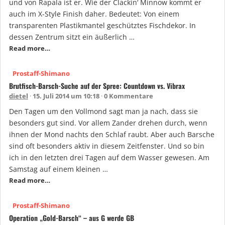
und von Rapala ist er. Wie der Clackin‘ Minnow kommt er
auch im X-Style Finish daher. Bedeutet: Von einem
transparenten Plastikmantel geschütztes Fischdekor. In
dessen Zentrum sitzt ein äußerlich …
Read more…
Prostaff-Shimano
Brutfisch-Barsch-Suche auf der Spree: Countdown vs. Vibrax
dietel
15. Juli 2014 um 10:18
0 Kommentare
Den Tagen um den Vollmond sagt man ja nach, dass sie
besonders gut sind. Vor allem Zander drehen durch, wenn
ihnen der Mond nachts den Schlaf raubt. Aber auch Barsche
sind oft besonders aktiv in diesem Zeitfenster. Und so bin
ich in den letzten drei Tagen auf dem Wasser gewesen. Am
Samstag auf einem kleinen …
Read more…
Prostaff-Shimano
Operation „Gold-Barsch“ – aus G werde GB