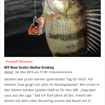
Prostaff-Shimano
BFS-Mono-Scatter-Shallow-Cranking
dietel
24. Mai 2015 um 17:39
0 Kommentare
Gestern war ja ein extrem spannender Tag für mich. Für
meinen Club ging‘s um alles im Abstiegskampf. Wie schon in
den letzten beiden Spielen hieß es für den VfB: „Sieg oder
raus aus der Liga.“ Seit ich fünf Jahre alt bin, nimmt der
Verein mit dem roten Brustring enorm viel Raum ein in