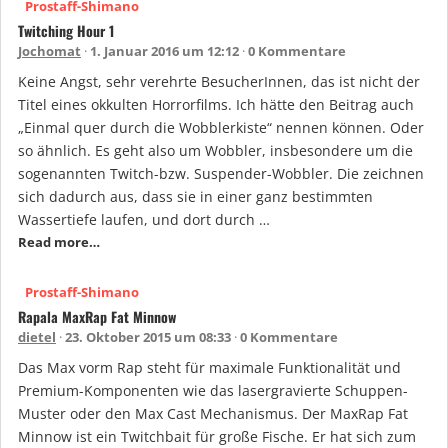
Prostaff-Shimano
Twitching Hour 1
Jochomat
1. Januar 2016 um 12:12
0 Kommentare
Keine Angst, sehr verehrte BesucherInnen, das ist nicht der
Titel eines okkulten Horrorfilms. Ich hätte den Beitrag auch
„Einmal quer durch die Wobblerkiste“ nennen können. Oder
so ähnlich. Es geht also um Wobbler, insbesondere um die
sogenannten Twitch-bzw. Suspender-Wobbler. Die zeichnen
sich dadurch aus, dass sie in einer ganz bestimmten
Wassertiefe laufen, und dort durch …
Read more…
Prostaff-Shimano
Rapala MaxRap Fat Minnow
dietel
23. Oktober 2015 um 08:33
0 Kommentare
Das Max vorm Rap steht für maximale Funktionalität und
Premium-Komponenten wie das lasergravierte Schuppen-
Muster oder den Max Cast Mechanismus. Der MaxRap Fat
Minnow ist ein Twitchbait für große Fische. Er hat sich zum