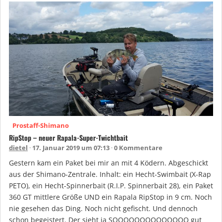
Prostaff-Shimano
RipStop – neuer Rapala-Super-Twichtbait
dietel
17. Januar 2019 um 07:13
0 Kommentare
Gestern kam ein Paket bei mir an mit 4 Ködern. Abgeschickt
aus der Shimano-Zentrale. Inhalt: ein Hecht-Swimbait (X-Rap
PETO), ein Hecht-Spinnerbait (R.I.P. Spinnerbait 28), ein Paket
360 GT mittlere Größe UND ein Rapala RipStop in 9 cm. Noch
nie gesehen das Ding. Noch nicht gefischt. Und dennoch
schon begeistert. Der sieht ja SOOOOOOOOOOOOOO gut