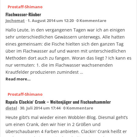
Prostaff-Shimano
Flachwasser-Räuber
Jochomat
1. August 2014 um 12:20
0 Kommentare
Hallo Leute, in den vergangenen Tagen war ich an einigen
sehr unterschiedlichen Gewässern unterwegs. Alle hatten
eines gemeinsam: die Fische hielten sich den ganzen Tag
über im Flachwasser auf und waren mit unterschiedlichen
Methoden dort auch zu fangen. Woran das liegt ? Ich kann es
nur vermuten: 1. die im Flachwasser wachsenenden
Krautfelder produzieren zumindest …
Read more…
Prostaff-Shimano
Rapala Clackin‘ Crank – Weitenjäger und Fischaufsammler
dietel
30. Juli 2014 um 17:44
0 Kommentare
Heute gibt’s mal wieder einen Wobbler-Blog. Diesmal geht’s
um einen Crank, den wir hier in 2 Größen und
überschaubaren 4 Farben anbieten. Clackin‘ Crank heißt er