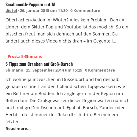
Smallmouth-Poppern mit Al
dietel
26. Januar 2015 um 11:30
0 Kommentare
Oberflächen-Action im Winter? Alles kein Problem. Dank Al
Lidner, dem Skitter Pop und Youtube ist das möglich. So ein
bisschen freut man sich dennoch auf den Sommer. Da
ändert auch dieses Video nichts dran – im Gegenteil…
Prostaff-Shimano
5 Tipps zum Cranken auf Groß-Barsch
Shimano
25. September 2014 um 15:29
0 Kommentare
Ich wohne ja inzwischen in Düsseldorf und bin deshalb
genauso schnell an den holländischen Topgewässern wie
ein Berliner am Bodden. Ich angle gern in der Region um
Rotterdam. Die Großgewässer dieser Region warten nämlich
auch mit großen Fischen auf. Egal ob Barsch, Zander oder
Hecht – da ist immer der Rekordfisch drin. Bei meinem
letzten …
Read more…