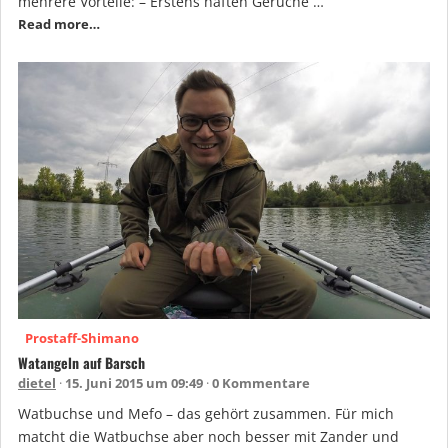
mehrere Vorteile: – Erstens haften Gerüche …
Read more…
Prostaff-Shimano
Watangeln auf Barsch
dietel
15. Juni 2015 um 09:49
0 Kommentare
Watbuchse und Mefo – das gehört zusammen. Für mich
matcht die Watbuchse aber noch besser mit Zander und