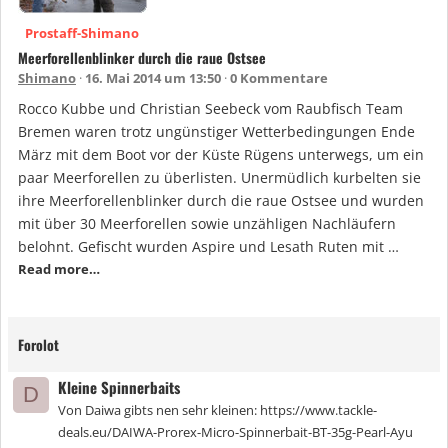
Prostaff-Shimano
Meerforellenblinker durch die raue Ostsee
Shimano
16. Mai 2014 um 13:50
0 Kommentare
Rocco Kubbe und Christian Seebeck vom Raubfisch Team
Bremen waren trotz ungünstiger Wetterbedingungen Ende
März mit dem Boot vor der Küste Rügens unterwegs, um ein
paar Meerforellen zu überlisten. Unermüdlich kurbelten sie
ihre Meerforellenblinker durch die raue Ostsee und wurden
mit über 30 Meerforellen sowie unzähligen Nachläufern
belohnt. Gefischt wurden Aspire und Lesath Ruten mit …
Read more…
Forolot
Kleine Spinnerbaits
D
Von Daiwa gibts nen sehr kleinen: https://www.tackle-
deals.eu/DAIWA-Prorex-Micro-Spinnerbait-BT-35g-Pearl-Ayu