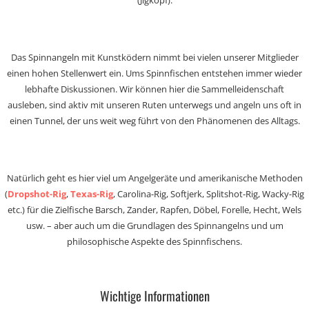
(Jigkopf).
Das Spinnangeln mit Kunstködern nimmt bei vielen unserer Mitglieder
einen hohen Stellenwert ein. Ums Spinnfischen entstehen immer wieder
lebhafte Diskussionen. Wir können hier die Sammelleidenschaft
ausleben, sind aktiv mit unseren Ruten unterwegs und angeln uns oft in
einen Tunnel, der uns weit weg führt von den Phänomenen des Alltags.
Natürlich geht es hier viel um Angelgeräte und amerikanische Methoden
(
Dropshot-Rig
,
Texas-Rig
, Carolina-Rig, Softjerk, Splitshot-Rig, Wacky-Rig
etc.) für die Zielfische Barsch, Zander, Rapfen, Döbel, Forelle, Hecht, Wels
usw. – aber auch um die Grundlagen des Spinnangelns und um
philosophische Aspekte des Spinnfischens.
Wichtige Informationen