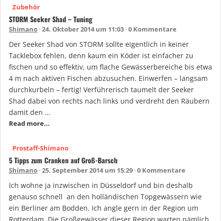
Zubehör
STORM Seeker Shad – Tuning
Shimano
24. Oktober 2014 um 11:03
0 Kommentare
Der Seeker Shad von STORM sollte eigentlich in keiner
Tacklebox fehlen, denn kaum ein Köder ist einfacher zu
fischen und so effektiv, um flache Gewässerbereiche bis etwa
4 m nach aktiven Fischen abzusuchen. Einwerfen – langsam
durchkurbeln – fertig! Verführerisch taumelt der Seeker
Shad dabei von rechts nach links und verdreht den Räubern
damit den …
Read more…
Prostaff-Shimano
5 Tipps zum Cranken auf Groß-Barsch
Shimano
25. September 2014 um 15:29
0 Kommentare
Ich wohne ja inzwischen in Düsseldorf und bin deshalb
genauso schnell an den holländischen Topgewässern wie
ein Berliner am Bodden. Ich angle gern in der Region um
Rotterdam. Die Großgewässer dieser Region warten nämlich