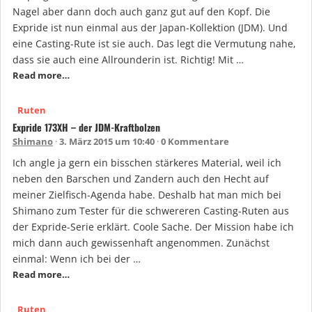
Nagel aber dann doch auch ganz gut auf den Kopf. Die
Expride ist nun einmal aus der Japan-Kollektion (JDM). Und
eine Casting-Rute ist sie auch. Das legt die Vermutung nahe,
dass sie auch eine Allrounderin ist. Richtig! Mit …
Read more…
Ruten
Expride 173XH – der JDM-Kraftbolzen
Shimano
3. März 2015 um 10:40
0 Kommentare
Ich angle ja gern ein bisschen stärkeres Material, weil ich
neben den Barschen und Zandern auch den Hecht auf
meiner Zielfisch-Agenda habe. Deshalb hat man mich bei
Shimano zum Tester für die schwereren Casting-Ruten aus
der Expride-Serie erklärt. Coole Sache. Der Mission habe ich
mich dann auch gewissenhaft angenommen. Zunächst
einmal: Wenn ich bei der …
Read more…
Ruten