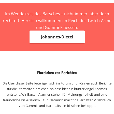
Im Wendekreis des Barsches – nicht immer, aber doch
recht oft. Herzlich willkommen im Reich der Twitch-Arme
und Gummi-Finessen.
Johannes-Dietel
Einreichen von Berichten
Die User dieser Seite beteiligen sich im Forum und können auch Berichte
für die Startseite einreichen, so dass hier ein bunter Angel-Kosmos
entsteht. Wir Barsch-Alarmer stehen für Meinungsfreiheit und eine
freundliche Diskussionskultur. Natürlich macht dauerhafter Missbrauch
von Gummis und Hardbaits ein bisschen bekloppt.