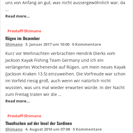
uns von Anfang an gut, was nicht aussergewöhnlich war, da
…
Read more…
Prostaff-Shimano
Rügen im Dezember
Shimano
3. Januar 2017 um 10:00
0 Kommentare
Kurz vor Weihnachten verbrachten Hendrik Dierks vom
Jackson Kayak Fishing Team Germany und ich ein
verlängertes Wochenende auf Rügen, um mein neues Kayak
(Jackson Kraken 13.5) einzuweihen. Die Vorfreude war schon
im Vorfeld riesig groß, auch wenn wir natürlich nicht
wussten, was uns mal wieder erwarten würde. In der Nacht
zum Freitag traten wir die …
Read more…
Prostaff-Shimano
Thunfischen auf der Insel der Sardinen
Shimano
4. August 2016 um 07:08
5 Kommentare