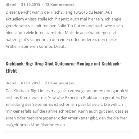
dietel
31.10.2015
12 Kommentare
Dieser Bericht war in der Fisch&Fang 10/2015 zu lesen. Aus
aktuellem Anlass stelle ich ihn jetzt auch mal hier rein. Ich angle
gerade sehr viel mit meinen Solid Tip-Ruten und auch wenn sich
hier schon viele intensiv mit der Materie auseinandergesetzt
haben, gibt’s sicher noch den einen oder anderen, den dieser
Artikel inspirieren könnte. Drauf…
Kickback-Rig: Drop Shot Seitenarm-Montage mit Kickback-
Effekt
dietel
07.01.2012
23 Kommentare
Das Kickback-Rig: Um es mal gleich vorwegzunehmen und gar nicht
erst ins Kreuzfeuer der Youtube-Experten-Fraktion zu geraten: Die
Erfindung des Seitenarms ist schon ein paar Jahre alt. Die will ich
mir keinesfalls auf die Fahne schreiben. Kann auch gut sein, dass es
einen oder mehrere Japaner oder Amerikaner gibt, der/die die hier
aufgeführten Modifikationen an…