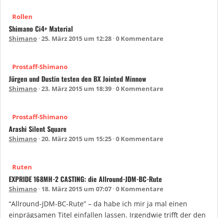
Rollen
Shimano Ci4+ Material
Shimano
25. März 2015 um 12:28
0 Kommentare
Prostaff-Shimano
Jürgen und Dustin testen den BX Jointed Minnow
Shimano
23. März 2015 um 18:39
0 Kommentare
Prostaff-Shimano
Arashi Silent Square
Shimano
20. März 2015 um 15:25
0 Kommentare
Ruten
EXPRIDE 168MH-2 CASTING: die Allround-JDM-BC-Rute
Shimano
18. März 2015 um 07:07
0 Kommentare
“Allround-JDM-BC-Rute” – da habe ich mir ja mal einen
einprägsamen Titel einfallen lassen. Irgendwie trifft der den