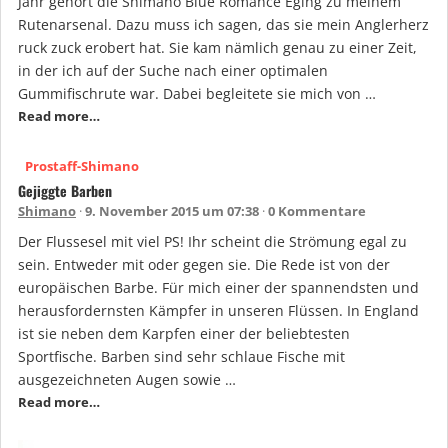
Jahr gehört die Shimano Blue Romance Eging zu meinem
Rutenarsenal. Dazu muss ich sagen, das sie mein Anglerherz
ruck zuck erobert hat. Sie kam nämlich genau zu einer Zeit,
in der ich auf der Suche nach einer optimalen
Gummifischrute war. Dabei begleitete sie mich von …
Read more…
Prostaff-Shimano
Gejiggte Barben
Shimano
9. November 2015 um 07:38
0 Kommentare
Der Flussesel mit viel PS! Ihr scheint die Strömung egal zu
sein. Entweder mit oder gegen sie. Die Rede ist von der
europäischen Barbe. Für mich einer der spannendsten und
herausfordernsten Kämpfer in unseren Flüssen. In England
ist sie neben dem Karpfen einer der beliebtesten
Sportfische. Barben sind sehr schlaue Fische mit
ausgezeichneten Augen sowie …
Read more…