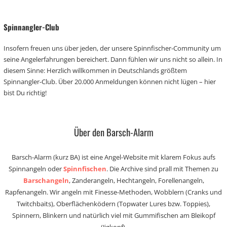
Spinnangler-Club
Insofern freuen uns über jeden, der unsere Spinnfischer-Community um
seine Angelerfahrungen bereichert. Dann fühlen wir uns nicht so allein. In
diesem Sinne: Herzlich willkommen in Deutschlands größtem
Spinnangler-Club. Über 20.000 Anmeldungen können nicht lügen – hier
bist Du richtig!
Über den Barsch-Alarm
Barsch-Alarm (kurz BA) ist eine Angel-Website mit klarem Fokus aufs
Spinnangeln oder
Spinnfischen
. Die Archive sind prall mit Themen zu
Barschangeln
, Zanderangeln, Hechtangeln, Forellenangeln,
Rapfenangeln. Wir angeln mit Finesse-Methoden, Wobblern (Cranks und
Twitchbaits), Oberflächenködern (Topwater Lures bzw. Toppies),
Spinnern, Blinkern und natürlich viel mit Gummifischen am Bleikopf