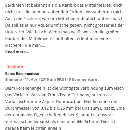
Sardinien ist bekannt als die Karibik des Mittelmeeres, doch
nicht nur die atemberaubenden Strände verzauberten mich.
Auch die Fischerei wird im Mittelmeer deutlich unterschätzt.
Da soll es ja nur Aquariumfische geben, nicht grösser als der
Unterarm. Wie falsch! Wenn man weiß, wo sich die großen
Räuber des Mittelmeeres aufhalten, erlebt man eine
Fischerei, die man …
Read more…
Schnüre
Keine Kompromisse
Shimano
11. April 2016 um 09:51
0 Kommentare
Beim Forellenangeln ist die wichtigste Verbindung zum Fisch
das Vorfach. Wir vom Trout-Team Germany, nutzen als
Vorfachschnur die Aspire Fluorocarbon. Hier kommen die
Durchmesser von 0,12 bis 0,25 mm bei uns zum Einsatz. Eine
der optimalen Eigenschaften dieser Schnur ist, dass sie
viermal schneller sinkt als eine monofile Schnur. Dies ist
gerade beim leichten angeln …