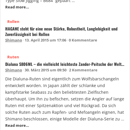
Type Slow Jigging – B684“ gepaart …
Read more…
Rollen
HAGANE steht für eine neue Stärke, Robustheit, Langlebigkeit und
Zuverlässigkeit bei Rollen
Shimano
13. April 2015 um 17:06
0 Kommentare
Ruten
Dialuna S806ML – die vielleicht leichteste Zander-Peitsche der Welt…
Shimano
30. März 2015 um 09:50
2 Kommentare
Die Dialuna-Ruten sind eigentlich zum Wolfsbarschangeln
entwickelt worden. In Japan zählt der schlanke und
kampfstarke Seabass zu den beliebtesten Zielfischen
überhaupt. Um ihn zu befischen, setzen die Angler auf lange
Ruten mit einer Spitzenaktion und viel Rückgrad. Da sich
solche Ruten auch zum Rapfen- und Mefoangeln eignen, hat
Shimano beschlossen, einige Modelle der Dialuna-Serie zu …
Read more…