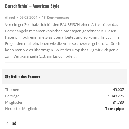
Barschfishin‘ – American Style
dietel
05.03.2004
18 Kommentare
Vor einiger Zeit habe ich für den RAUBFISCH einen Artikel über das
Barschangeln mit amerikanischen Montagen geschrieben. Diesen
habe ich noch einmal etwas überarbeitet und so könnt Ihr Euch im
Folgenden mal reinziehen wie die Amis so zuwerke gehen. Natürlich
kann man vieles übertragen. So ist das Dropshot-Rig wirklich genial
zum Vertikalangeln (z.B. am Eisloch oder…
Statistik des Forums
Themen
43.007
Beiträge
1.048.275
Mitglieder
31.739
Neuestes Mitglied
Tomepipe