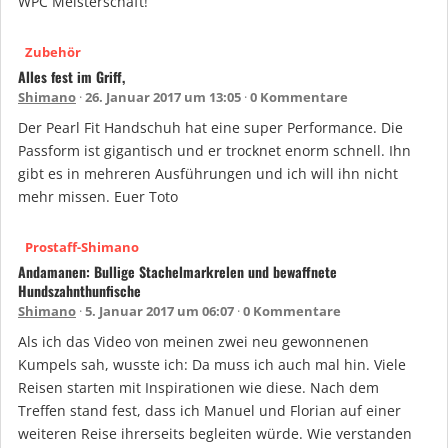
WPC Meisterschaft!
Zubehör
Alles fest im Griff,
Shimano
26. Januar 2017 um 13:05
0 Kommentare
Der Pearl Fit Handschuh hat eine super Performance. Die
Passform ist gigantisch und er trocknet enorm schnell. Ihn
gibt es in mehreren Ausführungen und ich will ihn nicht
mehr missen. Euer Toto
Prostaff-Shimano
Andamanen: Bullige Stachelmarkrelen und bewaffnete
Hundszahnthunfische
Shimano
5. Januar 2017 um 06:07
0 Kommentare
Als ich das Video von meinen zwei neu gewonnenen
Kumpels sah, wusste ich: Da muss ich auch mal hin. Viele
Reisen starten mit Inspirationen wie diese. Nach dem
Treffen stand fest, dass ich Manuel und Florian auf einer
weiteren Reise ihrerseits begleiten würde. Wie verstanden