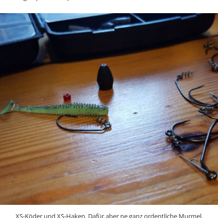
XS-Köder und XS-Haken. Dafür aber ne ganz ordentliche Murmel.