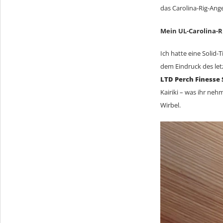
das Carolina-Rig-Ang
Mein UL-Carolina-R
Ich hatte eine Solid-
dem Eindruck des le
LTD Perch Finesse 
Kairiki – was ihr neh
Wirbel.