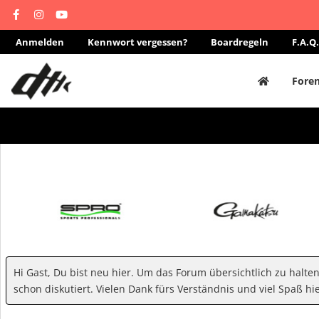
Anmelden
Kennwort vergessen?
Boardregeln
F.A.Q.
Fore
Hi Gast, Du bist neu hier. Um das Forum übersichtlich zu halte
schon diskutiert. Vielen Dank fürs Verständnis und viel Spaß hie