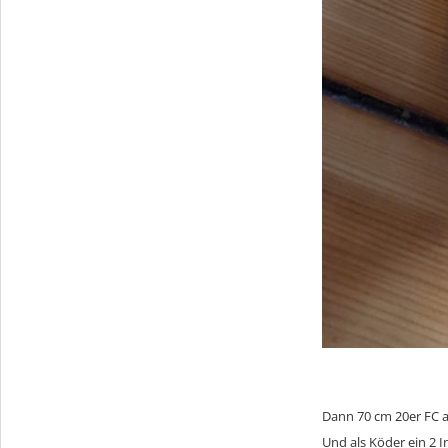
Dann 70 cm 20er FC al
Und als Köder ein 2 I