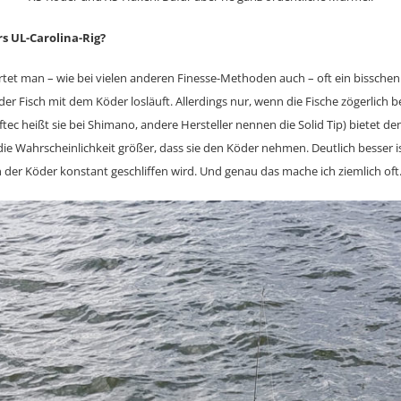
s UL-Carolina-Rig?
rtet man – wie bei vielen anderen Finesse-Methoden auch – oft ein bissche
der Fisch mit dem Köder losläuft. Allerdings nur, wenn die Fische zögerlich be
ftec heißt sie bei Shimano, andere Hersteller nennen die Solid Tip) bietet d
die Wahrscheinlichkeit größer, dass sie den Köder nehmen. Deutlich besser i
 der Köder konstant geschliffen wird. Und genau das mache ich ziemlich oft