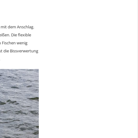
n mit dem Anschlag.
ißen. Die flexible
en Fischen wenig
st die Bissverwertung
.