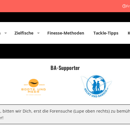
Fr
n
Zielfische
Finesse-Methoden
Tackle-Tipps
BA-Supporter
n, bitten wir Dich, erst die Forensuche (Lupe oben rechts) zu bemü
r!