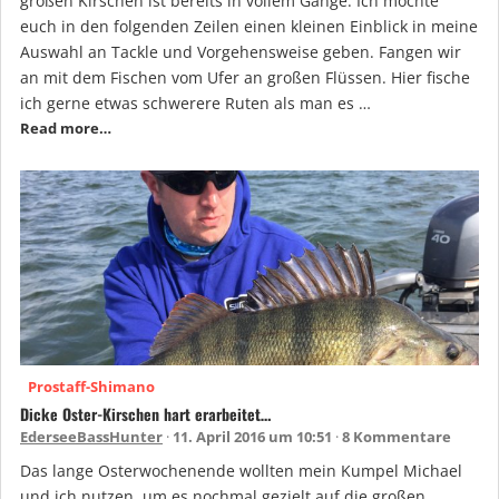
großen Kirschen ist bereits in vollem Gange. Ich möchte
euch in den folgenden Zeilen einen kleinen Einblick in meine
Auswahl an Tackle und Vorgehensweise geben. Fangen wir
an mit dem Fischen vom Ufer an großen Flüssen. Hier fische
ich gerne etwas schwerere Ruten als man es …
Read more…
Prostaff-Shimano
Dicke Oster-Kirschen hart erarbeitet…
EderseeBassHunter
11. April 2016 um 10:51
8 Kommentare
Das lange Osterwochenende wollten mein Kumpel Michael
und ich nutzen, um es nochmal gezielt auf die großen