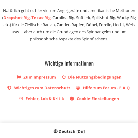
Natürlich geht es hier viel um Angelgeräte und amerikanische Methoden
(
Dropshot-Rig
,
Texas-Rig
, Carolina-Rig, Softjerk, Splitshot-Rig, Wacky-Rig
etc.) für die Zielfische Barsch, Zander, Rapfen, Döbel, Forelle, Hecht, Wels
usw. – aber auch um die Grundlagen des Spinnangelns und um
philosophische Aspekte des Spinnfischens.
Wichtige Informationen
Zum Impressum
Die Nutzungsbedingungen
Wichtiges zum Datenschutz
Hilfe zum Forum - F.A.Q.
Fehler, Lob & Kritik
Cookie-Einstellungen
Deutsch [Du]