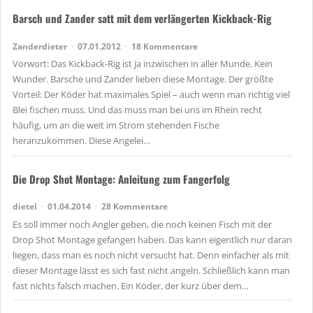
Barsch und Zander satt mit dem verlängerten Kickback-Rig
Zanderdieter
07.01.2012
18 Kommentare
Vorwort: Das Kickback-Rig ist ja inzwischen in aller Munde. Kein
Wunder. Barsche und Zander lieben diese Montage. Der größte
Vorteil: Der Köder hat maximales Spiel – auch wenn man richtig viel
Blei fischen muss. Und das muss man bei uns im Rhein recht
häufig, um an die weit im Strom stehenden Fische
heranzukommen. Diese Angelei…
Die Drop Shot Montage: Anleitung zum Fangerfolg
dietel
01.04.2014
28 Kommentare
Es soll immer noch Angler geben, die noch keinen Fisch mit der
Drop Shot Montage gefangen haben. Das kann eigentlich nur daran
liegen, dass man es noch nicht versucht hat. Denn einfacher als mit
dieser Montage lässt es sich fast nicht angeln. Schließlich kann man
fast nichts falsch machen. Ein Köder, der kurz über dem…