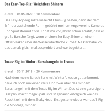
Das Easy-Top-Rig: Weightless Shinern
dietel
05.05.2020
10 Kommentare
Das Easy-Top-Rig sollte vielleicht Chris-Rig heißen, denn der dem
Erfinder zustehende Ruhm gebührt meinem Angelvereins-Kamerad
und Sportsfreund Chris. Er hat mir vor Jahren schon erzählt, dass er
große Barsche fängt, wenn er einen 5er Easy Shiner an einem
Offset-Haken über die Wasseroberfläche kurbelt. Na klar habe ich
das damals gleich mal ausprobiert und war begeistert…
Texas-Rig im Winter: Barschangeln in Trance
dietel
30.11.2018
26 Kommentare
Nachdem meine Barsch-Serie mit Winterfokus so gut ankommt,
haue ich noch mal einen raus. Und zwar über das mit dem
Barschangeln mit dem Texas-Rig im Winter. Das ist eine ganz eigene
Disziplin, macht mega Spaß und ist genauso erfolgreich wie das
Rauskitzeln mit dem ShakyHead. Erst gestern wieder war das T-Rig
die Montage, mit der…