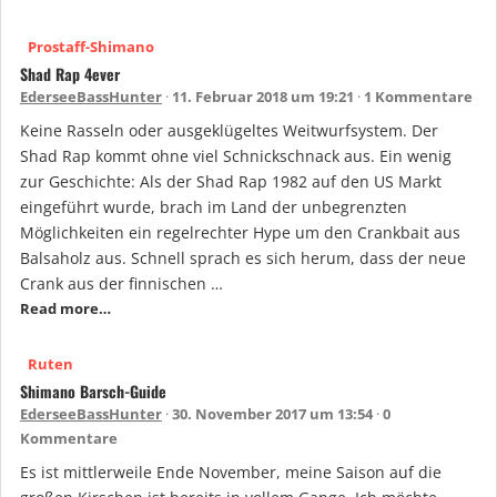
Prostaff-Shimano
Shad Rap 4ever
EderseeBassHunter
11. Februar 2018 um 19:21
1 Kommentare
Keine Rasseln oder ausgeklügeltes Weitwurfsystem. Der
Shad Rap kommt ohne viel Schnickschnack aus. Ein wenig
zur Geschichte: Als der Shad Rap 1982 auf den US Markt
eingeführt wurde, brach im Land der unbegrenzten
Möglichkeiten ein regelrechter Hype um den Crankbait aus
Balsaholz aus. Schnell sprach es sich herum, dass der neue
Crank aus der finnischen …
Read more…
Ruten
Shimano Barsch-Guide
EderseeBassHunter
30. November 2017 um 13:54
0
Kommentare
Es ist mittlerweile Ende November, meine Saison auf die