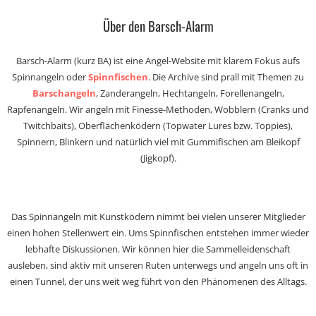
Über den Barsch-Alarm
Barsch-Alarm (kurz BA) ist eine Angel-Website mit klarem Fokus aufs
Spinnangeln oder
Spinnfischen
. Die Archive sind prall mit Themen zu
Barschangeln
, Zanderangeln, Hechtangeln, Forellenangeln,
Rapfenangeln. Wir angeln mit Finesse-Methoden, Wobblern (Cranks und
Twitchbaits), Oberflächenködern (Topwater Lures bzw. Toppies),
Spinnern, Blinkern und natürlich viel mit Gummifischen am Bleikopf
(Jigkopf).
Das Spinnangeln mit Kunstködern nimmt bei vielen unserer Mitglieder
einen hohen Stellenwert ein. Ums Spinnfischen entstehen immer wieder
lebhafte Diskussionen. Wir können hier die Sammelleidenschaft
ausleben, sind aktiv mit unseren Ruten unterwegs und angeln uns oft in
einen Tunnel, der uns weit weg führt von den Phänomenen des Alltags.