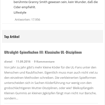
berühmte Granny Smith gewesen sein, kein Wunder, daß die
Cider empfiehlt.
Lifestyle
Antworten
17.956
Top Artikel
Ultralight-Spinnfischen III: Klassische UL-Disziplinen
dietel
11.09.2016
9 Kommentare
Von Jahr zu Jahr gibt’s mehr kleine Köder für die UL-Fans unter den
Menschen und Raubfischen. Eigentlich muss man auch nicht viel zu
den einzelnen Methoden schreiben. Die verkleinerten Spielformen
unterscheiden sich in Sachen Köderführung nur wenig von den
grobschlächtigeren Mutter-Disziplinen, oder wie? Bleikopfangeln
Kleinen Gummis an kleinen Jigköpfen fängt man nicht nur Barsche,
sondern…