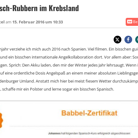
sch-Rubbern im Krebsland
tel
am
15. Februar 2016 um 10:33
Bei
hjahr verziehe ich mich auch 2016 nach Spanien. Viel filmen. Ein bisschen gui
 und ein bisschen internationale Angelkollaboration dort. Vor allem aber: S
gen. Sprich: Den Akku laden, den mir der Winter jedes Jahr lehrsaugt. Wenn i
auf eine ordentliche Dosis Angelspaß an einem meiner absoluten Lieblingsg
ndenburger Umland. Anstatt mich hier bei meist fiesem Wetter durchzukämpf
 schaffe mir ein Polster und lerne sogar ein bisschen Spanisch.