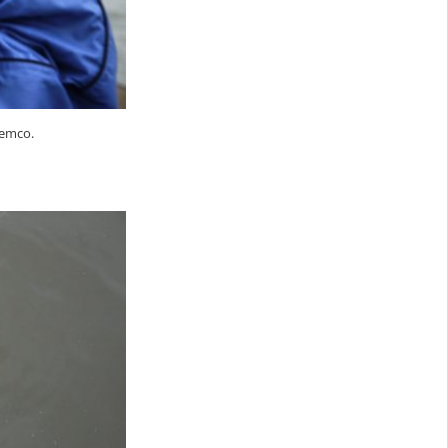
iemco.