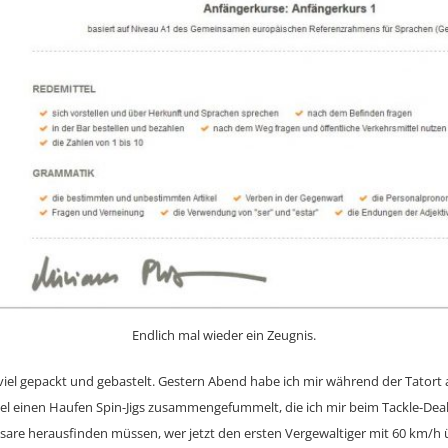
Endlich mal wieder ein Zeugnis.
iel gepackt und gebastelt. Gestern Abend habe ich mir während der Tator
el einen Haufen Spin-Jigs zusammengefummelt, die ich mir beim Tackle-Deal
are herausfinden müssen, wer jetzt den ersten Vergewaltiger mit 60 km/h