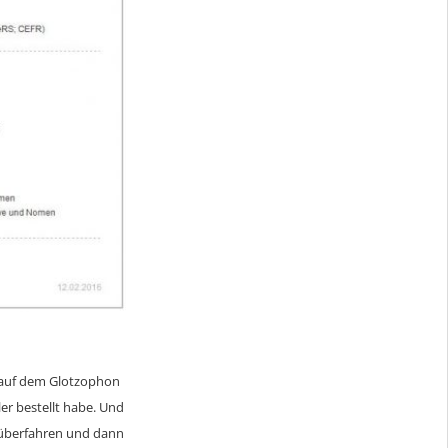
t auf dem Glotzophon
er bestellt habe. Und
 überfahren und dann