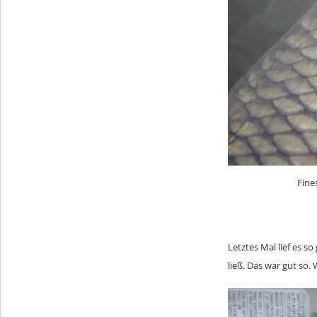
Fine
Letztes Mal lief es so
ließ. Das war gut so. 