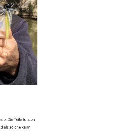
de. Die Teile funzen
nd als solche kann