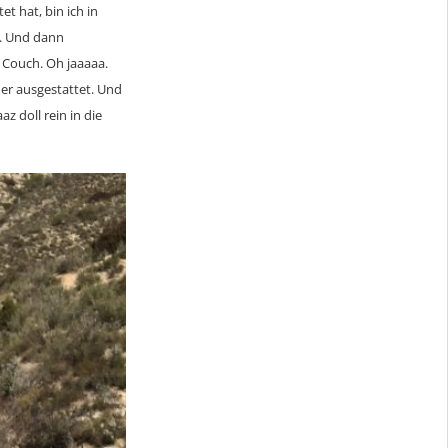
t hat, bin ich in
s. Und dann
 Couch. Oh jaaaaa.
er ausgestattet. Und
 doll rein in die