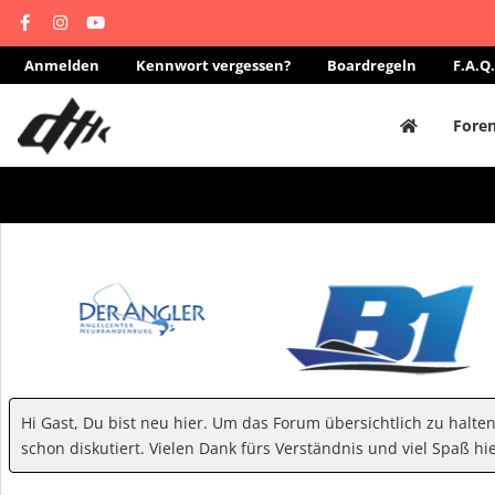
Anmelden
Kennwort vergessen?
Boardregeln
F.A.Q.
Fore
Hi Gast, Du bist neu hier. Um das Forum übersichtlich zu halte
schon diskutiert. Vielen Dank fürs Verständnis und viel Spaß hie