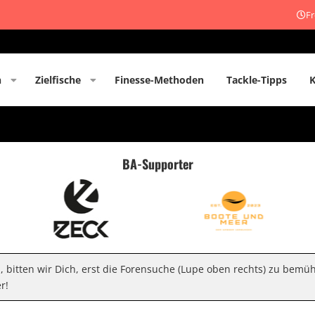
Fr
n
Zielfische
Finesse-Methoden
Tackle-Tipps
BA-Supporter
n, bitten wir Dich, erst die Forensuche (Lupe oben rechts) zu bemü
r!