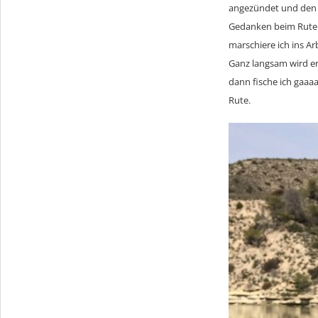
angezündet und den zw
Gedanken beim Ruten
marschiere ich ins A
Ganz langsam wird er
dann fische ich gaaa
Rute.