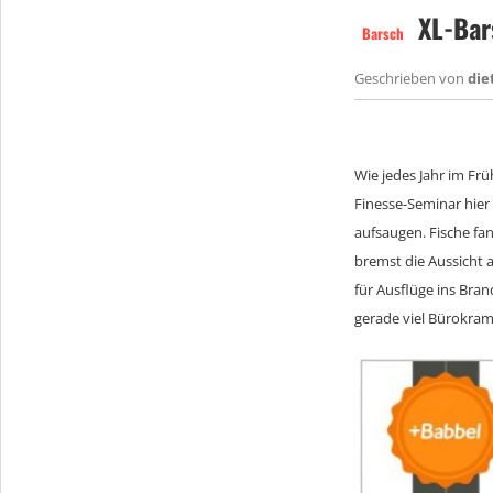
XL-Bar
Barsch
Geschrieben von
die
Wie jedes Jahr im Frü
Finesse-Seminar hier
aufsaugen. Fische fan
bremst die Aussicht 
für Ausflüge ins Bra
gerade viel Bürokram,