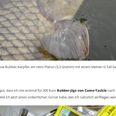
sse-Rubber-Karpfen am reins Platon (5,3 Gramm) mit einem kleinen G Tail Sa
 gut, dass ich mir erstmal für 300 Euro
Rubber-Jigs von Camo-Tackle
nach 
Weil ich jetzt einen ordentlichen Vorrat habe, den ich natürlich einfliegen we