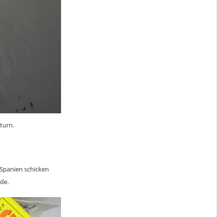
turn.
Spanien schicken
rde.