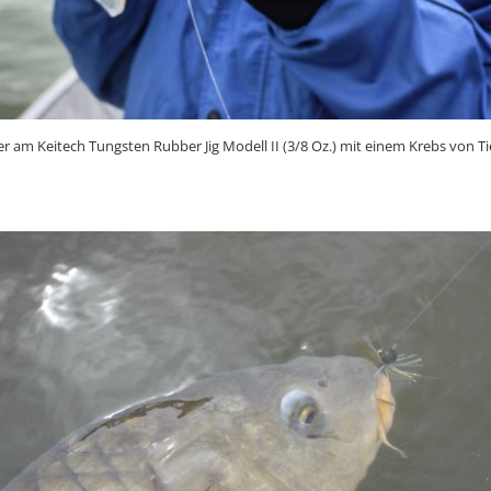
r am Keitech Tungsten Rubber Jig Modell II (3/8 Oz.) mit einem Krebs von T