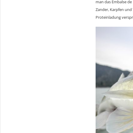
man das Embalse de M
Zander, Karpfen und 
Proteinladung versp