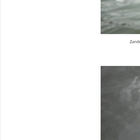
Zande