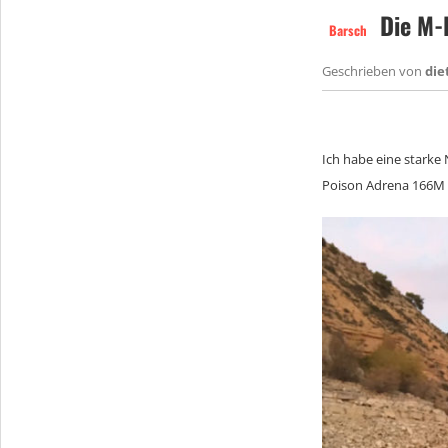
Die M-K
Barsch
Geschrieben von
die
Ich habe eine starke
Poison Adrena 166M a