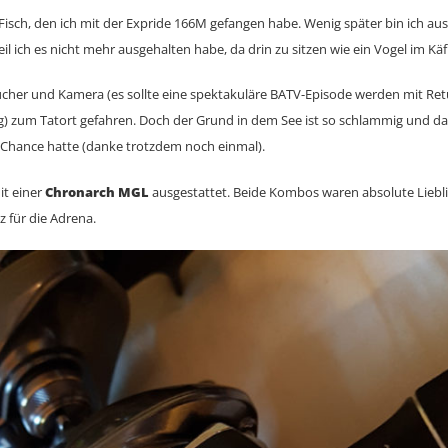
e Fisch, den ich mit der Expride 166M gefangen habe. Wenig später bin ich au
il ich es nicht mehr ausgehalten habe, da drin zu sitzen wie ein Vogel im Käf
ucher und Kamera (es sollte eine spektakuläre BATV-Episode werden mit Re
 zum Tatort gefahren. Doch der Grund in dem See ist so schlammig und da
 Chance hatte (danke trotzdem noch einmal).
it einer
Chronarch MGL
ausgestattet. Beide Kombos waren absolute Liebl
z für die Adrena.