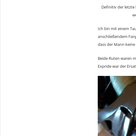
Definitiv der letzt
we
Ich bin mit einem Ta
anschließendem Fang)
dass der Mann keine
Beide Ruten waren m
Expride war der Ersat