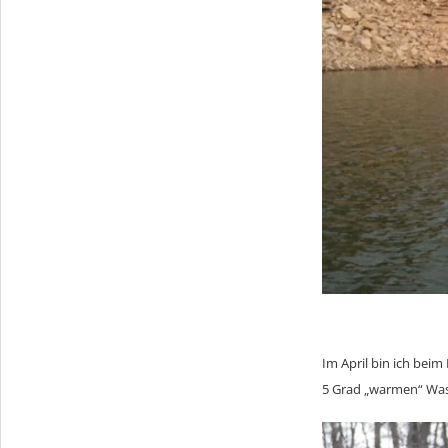
Im April bin ich bei
5 Grad „warmen“ Wass