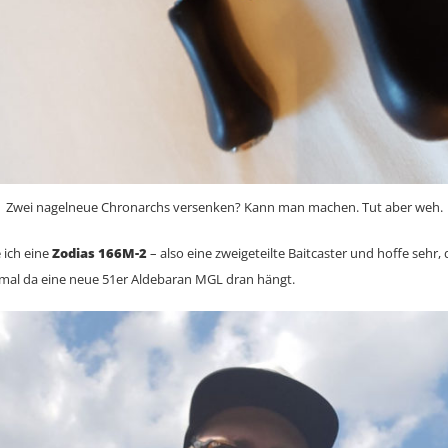
Zwei nagelneue Chronarchs versenken? Kann man machen. Tut aber weh.
e ich eine
Zodias 166M-2
– also eine zweigeteilte Baitcaster und hoffe sehr, d
mal da eine neue 51er Aldebaran MGL dran hängt.