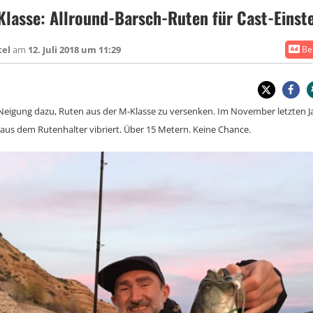
lasse: Allround-Barsch-Ruten für Cast-Einst
tel
am
12. Juli 2018 um 11:29
Bei
 Neigung dazu, Ruten aus der M-Klasse zu versenken. Im November letzten Ja
us dem Rutenhalter vibriert. Über 15 Metern. Keine Chance.