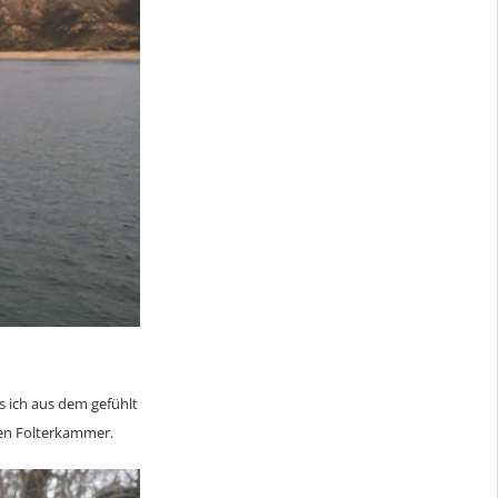
s ich aus dem gefühlt
nen Folterkammer.