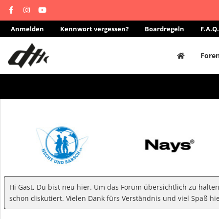
Anmelden
Kennwort vergessen?
Boardregeln
F.A.Q.
Fore
Hi Gast, Du bist neu hier. Um das Forum übersichtlich zu halte
schon diskutiert. Vielen Dank fürs Verständnis und viel Spaß hie