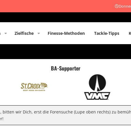
Donner
n
Zielfische
Finesse-Methoden
Tackle-Tipps
BA-Supporter
n, bitten wir Dich, erst die Forensuche (Lupe oben rechts) zu bemü
r!