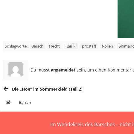
Barsch
Hecht
Kairiki
prostaff
Rollen
Shiman
Schlagworte:
Du musst
angemeldet
sein, um einen Kommentar 
Die „Hoe“ im Sommerkleid (Teil 2)
Barsch
Im Wendekreis des Barsches – nicht 