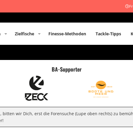
Fr
n
Zielfische
Finesse-Methoden
Tackle-Tipps
BA-Supporter
n, bitten wir Dich, erst die Forensuche (Lupe oben rechts) zu bemü
r!