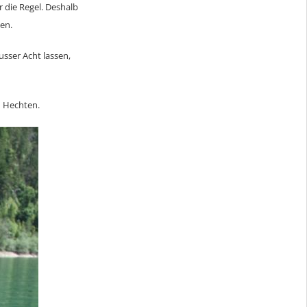
 die Regel. Deshalb
en.
usser Acht lassen,
n Hechten.