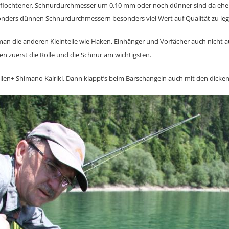
eflochtener. Schnurdurchmesser um 0,10 mm oder noch dünner sind da eher
esonders dünnen Schnurdurchmessern besonders viel Wert auf Qualität zu leg
 man die anderen Kleinteile wie Haken, Einhänger und Vorfächer auch nicht a
en zuerst die Rolle und die Schnur am wichtigsten.
len+ Shimano Kairiki. Dann klappt’s beim Barschangeln auch mit den dicke