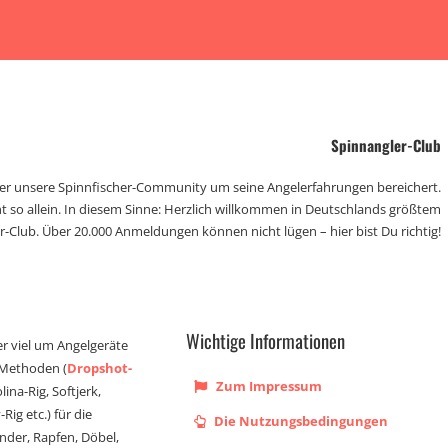
Spinnangler-Club
der unsere Spinnfischer-Community um seine Angelerfahrungen bereichert.
t so allein. In diesem Sinne: Herzlich willkommen in Deutschlands größtem
r-Club. Über 20.000 Anmeldungen können nicht lügen – hier bist Du richtig!
Wichtige Informationen
er viel um Angelgeräte
 Methoden (
Dropshot-
Zum Impressum
olina-Rig, Softjerk,
Rig etc.) für die
Die Nutzungsbedingungen
ander, Rapfen, Döbel,