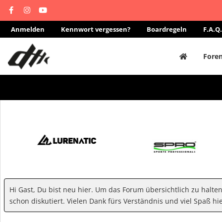
Anmelden
Kennwort vergessen?
Boardregeln
F.A.Q.
Fore
Hi Gast, Du bist neu hier. Um das Forum übersichtlich zu halte
schon diskutiert. Vielen Dank fürs Verständnis und viel Spaß hie