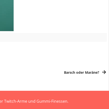
Barsch oder Maräne?
 der Twitch-Arme und Gummi-Finessen.