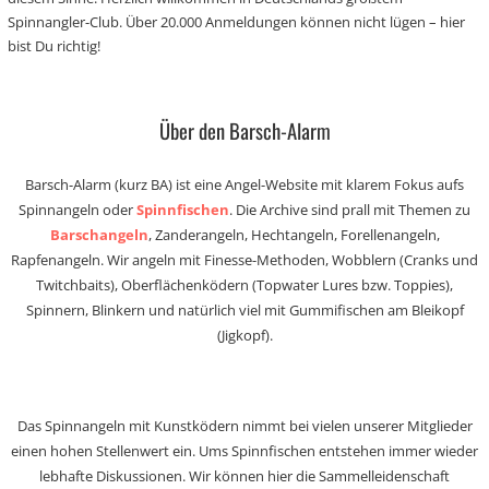
Spinnangler-Club. Über 20.000 Anmeldungen können nicht lügen – hier
bist Du richtig!
Über den Barsch-Alarm
Barsch-Alarm (kurz BA) ist eine Angel-Website mit klarem Fokus aufs
Spinnangeln oder
Spinnfischen
. Die Archive sind prall mit Themen zu
Barschangeln
, Zanderangeln, Hechtangeln, Forellenangeln,
Rapfenangeln. Wir angeln mit Finesse-Methoden, Wobblern (Cranks und
Twitchbaits), Oberflächenködern (Topwater Lures bzw. Toppies),
Spinnern, Blinkern und natürlich viel mit Gummifischen am Bleikopf
(Jigkopf).
Das Spinnangeln mit Kunstködern nimmt bei vielen unserer Mitglieder
einen hohen Stellenwert ein. Ums Spinnfischen entstehen immer wieder
lebhafte Diskussionen. Wir können hier die Sammelleidenschaft