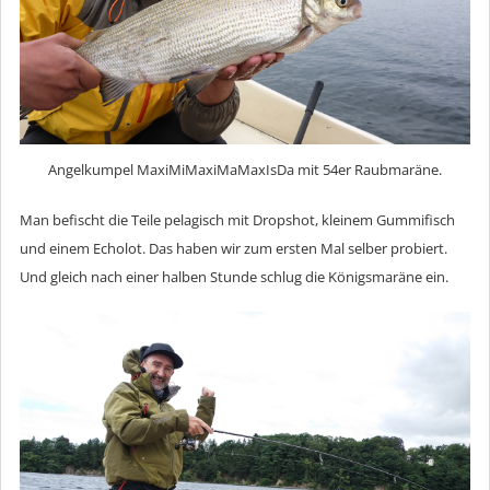
Angelkumpel MaxiMiMaxiMaMaxIsDa mit 54er Raubmaräne.
Man befischt die Teile pelagisch mit Dropshot, kleinem Gummifisch
und einem Echolot. Das haben wir zum ersten Mal selber probiert.
Und gleich nach einer halben Stunde schlug die Königsmaräne ein.