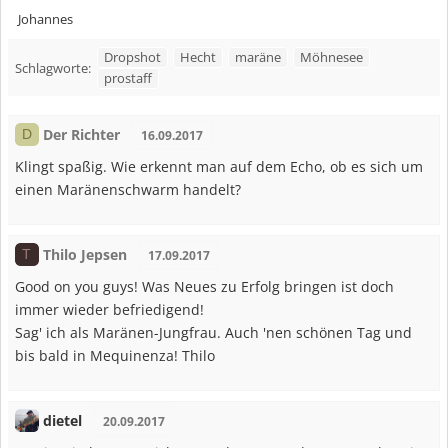
Johannes
Dropshot
Hecht
maräne
Möhnesee
Schlagworte:
prostaff
Der Richter
D
16.09.2017
Klingt spaßig. Wie erkennt man auf dem Echo, ob es sich um
einen Maränenschwarm handelt?
Thilo Jepsen
T
17.09.2017
Good on you guys! Was Neues zu Erfolg bringen ist doch
immer wieder befriedigend!
Sag' ich als Maränen-Jungfrau. Auch 'nen schönen Tag und
bis bald in Mequinenza! Thilo
dietel
20.09.2017