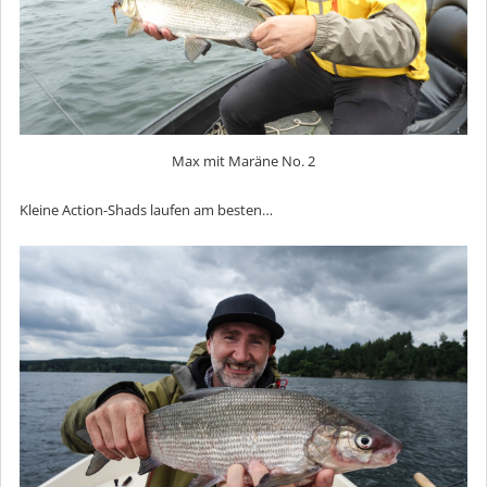
Max mit Maräne No. 2
Kleine Action-Shads laufen am besten…