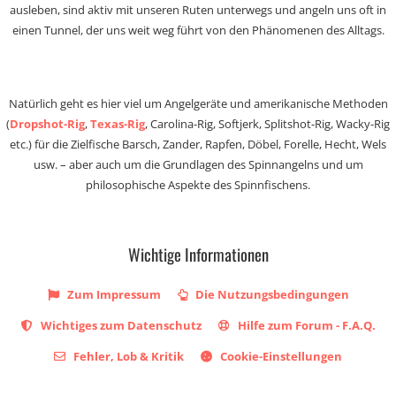
ausleben, sind aktiv mit unseren Ruten unterwegs und angeln uns oft in
einen Tunnel, der uns weit weg führt von den Phänomenen des Alltags.
Natürlich geht es hier viel um Angelgeräte und amerikanische Methoden
(
Dropshot-Rig
,
Texas-Rig
, Carolina-Rig, Softjerk, Splitshot-Rig, Wacky-Rig
etc.) für die Zielfische Barsch, Zander, Rapfen, Döbel, Forelle, Hecht, Wels
usw. – aber auch um die Grundlagen des Spinnangelns und um
philosophische Aspekte des Spinnfischens.
Wichtige Informationen
Zum Impressum
Die Nutzungsbedingungen
Wichtiges zum Datenschutz
Hilfe zum Forum - F.A.Q.
Fehler, Lob & Kritik
Cookie-Einstellungen