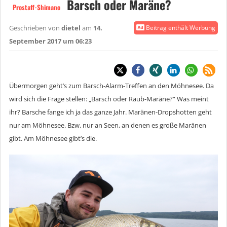
Barsch oder Maräne?
Prostaff-Shimano
Geschrieben von
dietel
am
14.
Beitrag enthält Werbung
September 2017 um 06:23
Übermorgen geht’s zum Barsch-Alarm-Treffen an den Möhnesee. Da
wird sich die Frage stellen: „Barsch oder Raub-Maräne?“ Was meint
ihr? Barsche fange ich ja das ganze Jahr. Maränen-Dropshotten geht
nur am Möhnesee. Bzw. nur an Seen, an denen es große Maränen
gibt. Am Möhnesee gibt’s die.