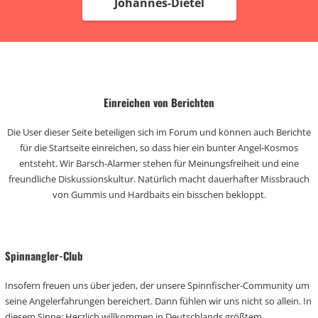
Johannes-Dietel
Einreichen von Berichten
Die User dieser Seite beteiligen sich im Forum und können auch Berichte
für die Startseite einreichen, so dass hier ein bunter Angel-Kosmos
entsteht. Wir Barsch-Alarmer stehen für Meinungsfreiheit und eine
freundliche Diskussionskultur. Natürlich macht dauerhafter Missbrauch
von Gummis und Hardbaits ein bisschen bekloppt.
Spinnangler-Club
Insofern freuen uns über jeden, der unsere Spinnfischer-Community um
seine Angelerfahrungen bereichert. Dann fühlen wir uns nicht so allein. In
diesem Sinne: Herzlich willkommen in Deutschlands größtem