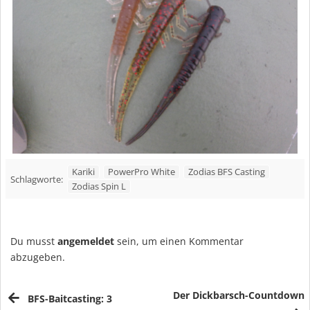
Kariki
PowerPro White
Zodias BFS Casting
Schlagworte:
Zodias Spin L
Du musst
angemeldet
sein, um einen Kommentar
abzugeben.
Der Dickbarsch-Countdown
BFS-Baitcasting: 3