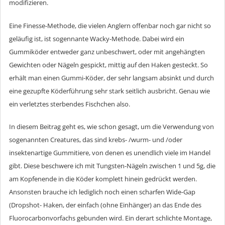
modifizieren.
Eine Finesse-Methode, die vielen Anglern offenbar noch gar nicht so
geläufig ist, ist sogennante Wacky-Methode. Dabei wird ein
Gummiköder entweder ganz unbeschwert, oder mit angehängten
Gewichten oder Nägeln gespickt, mittig auf den Haken gesteckt. So
erhält man einen Gummi-Köder, der sehr langsam absinkt und durch
eine gezupfte Köderführung sehr stark seitlich ausbricht. Genau wie
ein verletztes sterbendes Fischchen also.
In diesem Beitrag geht es, wie schon gesagt, um die Verwendung von
sogenannten Creatures, das sind krebs- /wurm- und /oder
insektenartige Gummitiere, von denen es unendlich viele im Handel
gibt. Diese beschwere ich mit Tungsten-Nägeln zwischen 1 und 5g, die
am Kopfenende in die Köder komplett hinein gedrückt werden.
Ansonsten brauche ich lediglich noch einen scharfen Wide-Gap
(Dropshot- Haken, der einfach (ohne Einhänger) an das Ende des
Fluorocarbonvorfachs gebunden wird. Ein derart schlichte Montage,