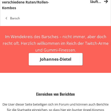
läuft…
verschiedene Ruten/Rollen-
Kombos
Barsch
Im Wendekreis des Barsches – nicht immer, aber doch
recht oft. Herzlich willkommen im Reich der Twitch-Arme
und Gummi-Finessen.
Johannes-Dietel
Einreichen von Berichten
Die User dieser Seite beteiligen sich im Forum und können auch Berichte
für die Startseite einreichen, so dass hier ein bunter Angel-Kosmos