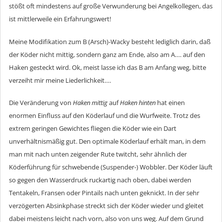
stößt oft mindestens auf große Verwunderung bei Angelkollegen, das
ist mittlerweile ein Erfahrungswert!
Meine Modifikation zum B (Arsch)-Wacky besteht lediglich darin, daß
der Köder nicht mittig, sondern ganz am Ende, also am A…. auf den
Haken gesteckt wird. Ok, meist lasse ich das B am Anfang weg, bitte
verzeiht mir meine Liederlichkeit….
Die Veränderung von
Haken mittig
auf
Haken hinten
hat einen
enormen Einfluss auf den Köderlauf und die Wurfweite. Trotz des
extrem geringen Gewichtes fliegen die Köder wie ein Dart
unverhältnismäßig gut. Den optimale Köderlauf erhält man, in dem
man mit nach unten zeigender Rute twitcht, sehr ähnlich der
Köderführung für schwebende (Suspender-) Wobbler. Der Köder läuft
so gegen den Wasserdruck ruckartig nach oben, dabei werden
Tentakeln, Fransen oder Pintails nach unten geknickt. In der sehr
verzögerten Absinkphase streckt sich der Köder wieder und gleitet
dabei meistens leicht nach vorn, also von uns weg. Auf dem Grund