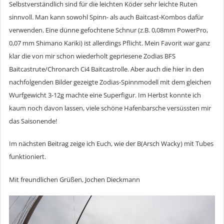
Selbstverständlich sind für die leichten Köder sehr leichte Ruten
sinnvoll. Man kann sowohl Spinn- als auch Baitcast-Kombos dafür
verwenden. Eine dünne gefochtene Schnur (z.B. 0,08mm PowerPro,
0,07 mm Shimano Kariki) ist allerdings Pflicht. Mein Favorit war ganz
klar die von mir schon wiederholt gepriesene Zodias BFS
Baitcastrute/Chronarch Ci4 Baitcastrolle. Aber auch die hier in den
nachfolgenden Bilder gezeigte Zodias-Spinnmodell mit dem gleichen
Wurfgewicht 3-12g machte eine Superfigur. Im Herbst konnte ich
kaum noch davon lassen, viele schöne Hafenbarsche versüssten mir
das Saisonende!
Im nächsten Beitrag zeige ich Euch, wie der B(Arsch Wacky) mit Tubes
funktioniert.
Mit freundlichen Grüßen, Jochen Dieckmann