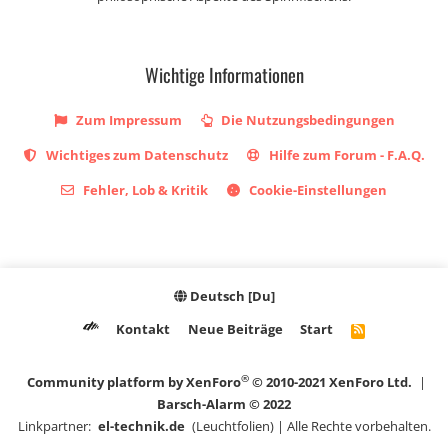
Wichtige Informationen
Zum Impressum
Die Nutzungsbedingungen
Wichtiges zum Datenschutz
Hilfe zum Forum - F.A.Q.
Fehler, Lob & Kritik
Cookie-Einstellungen
Deutsch [Du]
Kontakt
Neue Beiträge
Start
R
S
S
®
Community platform by XenForo
© 2010-2021 XenForo Ltd.
|
Barsch-Alarm © 2022
Linkpartner:
el-technik.de
(Leuchtfolien) | Alle Rechte vorbehalten.