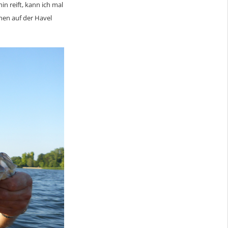
in reift, kann ich mal
ehen auf der Havel