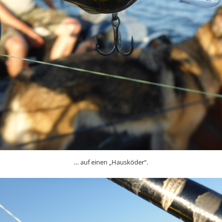
… auf einen „Hausköder“.