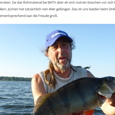
 verraten. Da das Rohmaterial bei BATV aber eh erst mal ein bisschen vor sich h
lern. Jochen hat tatsächlich nen 40er gefangen. Das ist uns beiden beim Dr
Dementsprechend war die Freude groß.