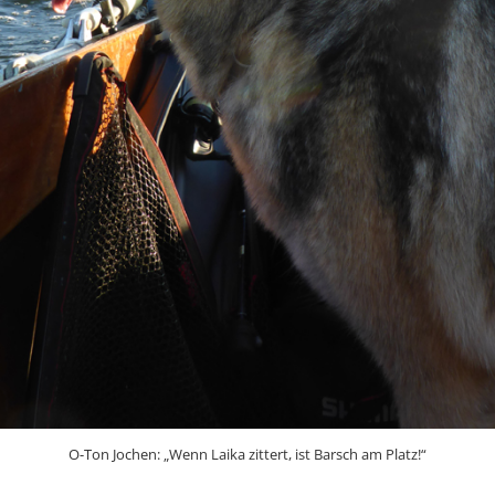
O-Ton Jochen: „Wenn Laika zittert, ist Barsch am Platz!“