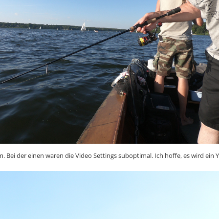
 Bei der einen waren die Video Settings suboptimal. Ich hoffe, es wird ein 