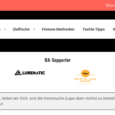
Sam
n
Zielfische
Finesse-Methoden
Tackle-Tipps
BA-Supporter
n, bitten wir Dich, erst die Forensuche (Lupe oben rechts) zu bemü
r!