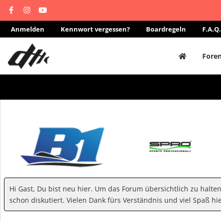
Anmelden
Kennwort vergessen?
Boardregeln
F.A.Q.
Fore
Hi Gast, Du bist neu hier. Um das Forum übersichtlich zu halte
schon diskutiert. Vielen Dank fürs Verständnis und viel Spaß hie