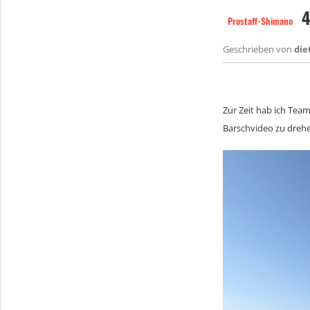
4
Prostaff-Shimano
Geschrieben von
die
Zur Zeit hab ich Tea
Barschvideo zu drehe