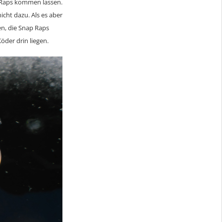
p Raps kommen lassen.
icht dazu. Als es aber
n, die Snap Raps
öder drin liegen.