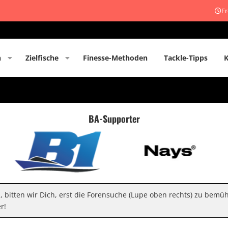
Fr
n
Zielfische
Finesse-Methoden
Tackle-Tipps
BA-Supporter
n, bitten wir Dich, erst die Forensuche (Lupe oben rechts) zu bemü
r!