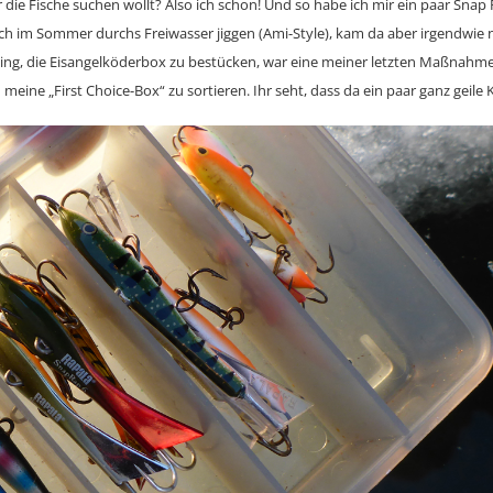
 die Fische suchen wollt? Also ich schon! Und so habe ich mir ein paar Sna
lich im Sommer durchs Freiwasser jiggen (Ami-Style), kam da aber irgendwie n
ng, die Eisangelköderbox zu bestücken, war eine meiner letzten Maßnahme
eine „First Choice-Box“ zu sortieren. Ihr seht, dass da ein paar ganz geile K