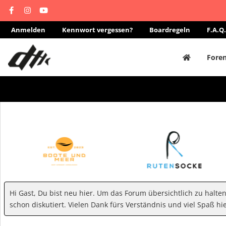
Anmelden
Kennwort vergessen?
Boardregeln
F.A.Q.
Fore
Hi Gast, Du bist neu hier. Um das Forum übersichtlich zu halte
schon diskutiert. Vielen Dank fürs Verständnis und viel Spaß hie