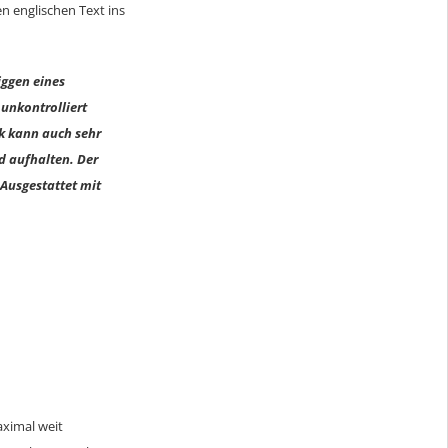
n englischen Text ins
iggen eines
unkontrolliert
ik kann auch sehr
d aufhalten. Der
 Ausgestattet mit
aximal weit