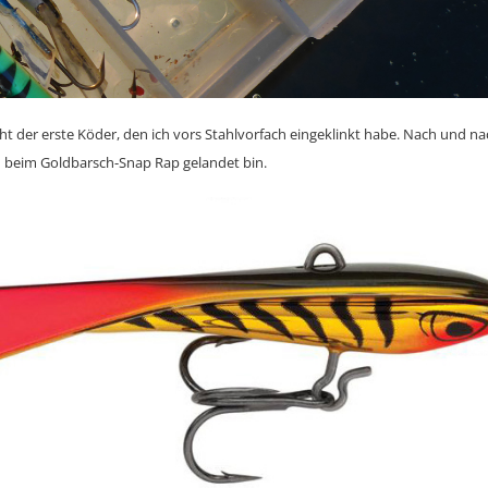
t der erste Köder, den ich vors Stahlvorfach eingeklinkt habe. Nach und nac
ch beim Goldbarsch-Snap Rap gelandet bin.