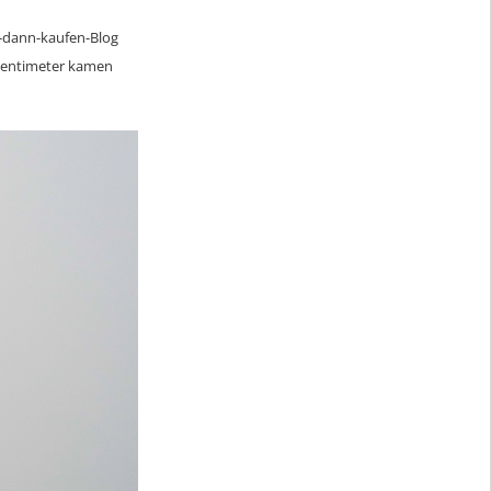
g-dann-kaufen-Blog
 Zentimeter kamen