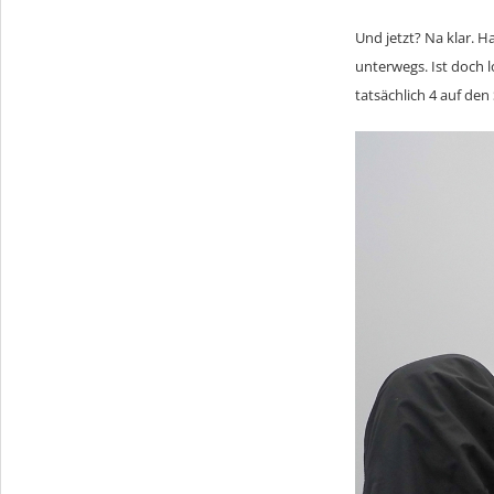
Und jetzt? Na klar. 
unterwegs. Ist doch 
tatsächlich 4 auf de