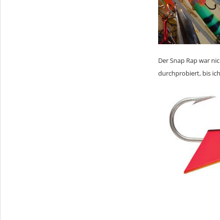
Der Snap Rap war nich
durchprobiert, bis i