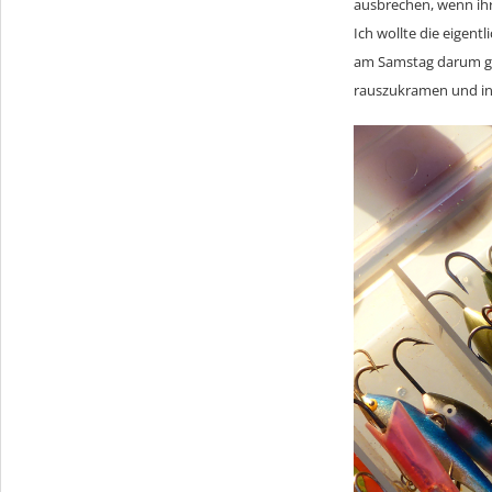
ausbrechen, wenn ihr
Ich wollte die eigent
am Samstag darum gi
rauszukramen und in m