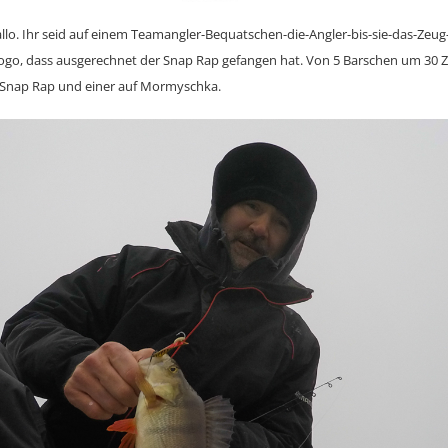
Hallo. Ihr seid auf einem Teamangler-Bequatschen-die-Angler-bis-sie-das-Zeu
logo, dass ausgerechnet der Snap Rap gefangen hat. Von 5 Barschen um 30
n Snap Rap und einer auf Mormyschka.