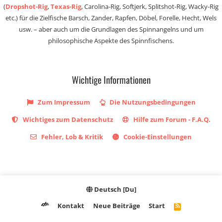
(
Dropshot-Rig
,
Texas-Rig
, Carolina-Rig, Softjerk, Splitshot-Rig, Wacky-Rig
etc.) für die Zielfische Barsch, Zander, Rapfen, Döbel, Forelle, Hecht, Wels
usw. – aber auch um die Grundlagen des Spinnangelns und um
philosophische Aspekte des Spinnfischens.
Wichtige Informationen
Zum Impressum
Die Nutzungsbedingungen
Wichtiges zum Datenschutz
Hilfe zum Forum - F.A.Q.
Fehler, Lob & Kritik
Cookie-Einstellungen
Deutsch [Du]
Kontakt
Neue Beiträge
Start
R
S
S