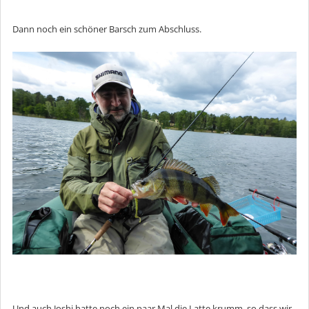
Dann noch ein schöner Barsch zum Abschluss.
Und auch Joshi hatte noch ein paar Mal die Latte krumm, so dass wir