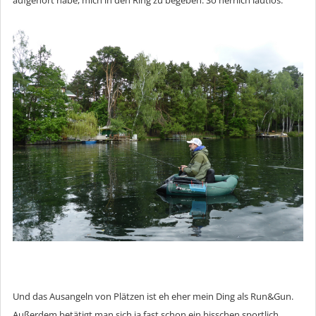
aufgehört habe, mich in den Ring zu begeben. So herrlich lautlos.
Und das Ausangeln von Plätzen ist eh eher mein Ding als Run&Gun.
Außerdem betätigt man sich ja fast schon ein bisschen sportlich,