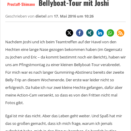
Bellyboat-Tour mit Joshi
Prostaff-Shimano
Geschrieben von
dietel
am
17. Mai 2016 um 10:26
Nachdem Joshi und ich beim Teamtreffen auf der Havel von den
Hechten eine lange Nase gezogen bekommen haben (im Gegensatz
zu Jochen und Eric – da kommt bestimmt noch ein Bericht), haben wir
uns am Pfingstmontag zu einer kleinen Bellyboat-Tour verabredet.
Für mich war es nach langer Gummiring-Abstinenz bereits der zweite
Belly-Trip an diesem Wochenende. Der erste war leider nicht so
erfolgreich. Da habe ich nur zwei kleine Hechte gefangen, dafür aber
meine Action-Cam versenkt, so dass es von den Fritten nicht mal
Fotos gibt.
Egal ist mir das nicht. Aber das Leben geht weiter. Und Spaß hat mir
das so großen gemacht, dass ich mich frage, warum ich jemals