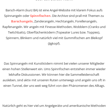
Barsch-Alarm (kurz BA) ist eine Angel-Website mit klarem Fokus aufs
Spinnangeln oder
Spinnfischen
. Die Archive sind prall mit Themen zu
Barschangeln
, Zanderangeln, Hechtangeln, Forellenangeln,
Rapfenangeln. Wir angeln mit Finesse-Methoden, Wobblern (Cranks und
Twitchbaits), Oberflächenködern (Topwater Lures bzw. Toppies),
Spinnern, Blinkern und natürlich viel mit Gummifischen am Bleikopf
(Jigkopf).
Das Spinnangeln mit Kunstködern nimmt bei vielen unserer Mitglieder
einen hohen Stellenwert ein. Ums Spinnfischen entstehen immer wieder
lebhafte Diskussionen. Wir können hier die Sammelleidenschaft
ausleben, sind aktiv mit unseren Ruten unterwegs und angeln uns oft in
einen Tunnel, der uns weit weg führt von den Phänomenen des Alltags.
Natürlich geht es hier viel um Angelgeräte und amerikanische Methoden