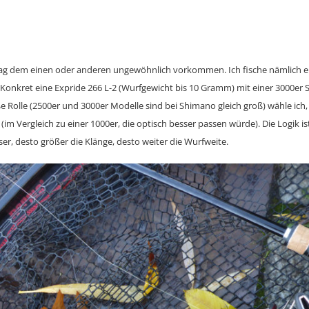
g dem einen oder anderen ungewöhnlich vorkommen. Ich fische nämlich 
 Konkret eine Expride 266 L-2 (Wurfgewicht bis 10 Gramm) mit einer 3000er St
e Rolle (2500er und 3000er Modelle sind bei Shimano gleich groß) wähle ich
m Vergleich zu einer 1000er, die optisch besser passen würde). Die Logik ist
r, desto größer die Klänge, desto weiter die Wurfweite.