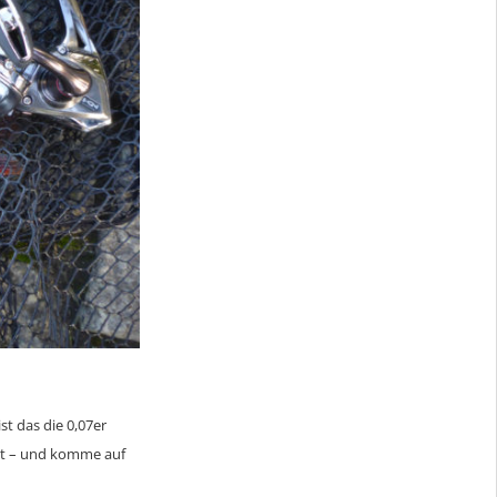
t das die 0,07er
est – und komme auf