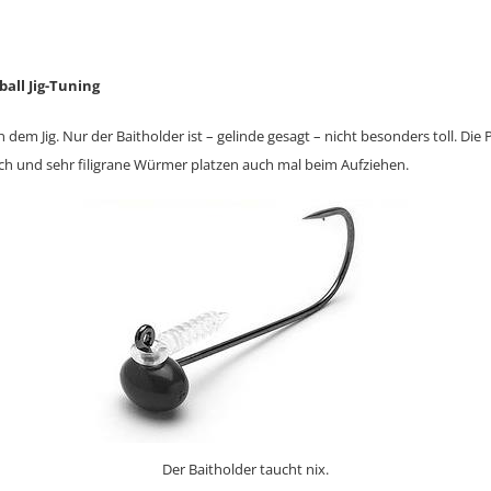
all Jig-Tuning
 an dem Jig. Nur der Baitholder ist – gelinde gesagt – nicht besonders toll. Die
lich und sehr filigrane Würmer platzen auch mal beim Aufziehen.
Der Baitholder taucht nix.