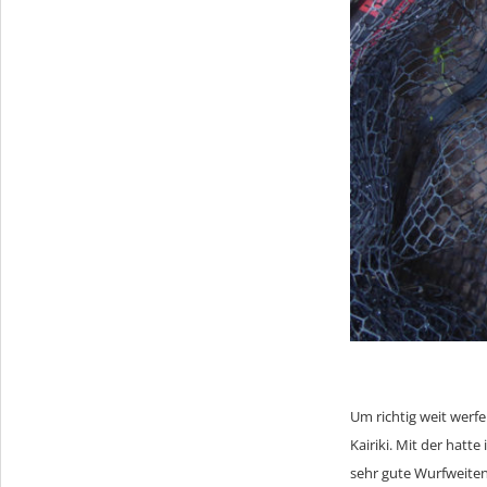
Um richtig weit werf
Kairiki. Mit der hat
sehr gute Wurfweiten