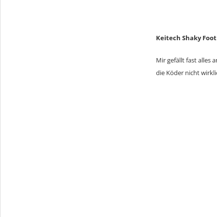
Keitech Shaky Footb
Mir gefällt fast alles
die Köder nicht wirk