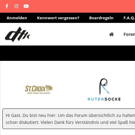
Anmelden
Kennwort vergessen?
Boardregeln
F.A.Q.
Fore
Hi Gast, Du bist neu hier. Um das Forum übersichtlich zu halte
schon diskutiert. Vielen Dank fürs Verständnis und viel Spaß hie