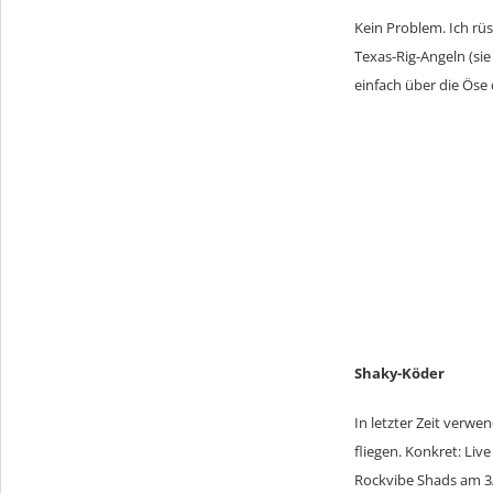
Kein Problem. Ich rü
Texas-Rig-Angeln (sie
einfach über die Öse
Shaky-Köder
In letzter Zeit verw
fliegen. Konkret: Li
Rockvibe Shads am 3