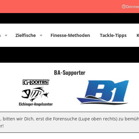
Donner
n
Zielfische
Finesse-Methoden
Tackle-Tipps
BA-Supporter
n, bitten wir Dich, erst die Forensuche (Lupe oben rechts) zu bemü
r!