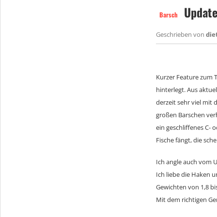
Update
Barsch
Geschrieben von
die
Kurzer Feature zum
hinterlegt. Aus aktue
derzeit sehr viel mi
großen Barschen verh
ein geschliffenes C- 
Fische fängt, die sche
Ich angle auch vom U
Ich liebe die Haken u
Gewichten von 1,8 bi
Mit dem richtigen Ger