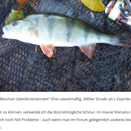
Bisschen überdimensioniert? Eher zweckmäßig. 3000er Stradic an L-Expride.
en zu können, verwende ich die dünnstmögliche Schnur. Im Hause Shimano is
te ich noch NIE Probleme – auch wenn man im Forum gelegentlich anderes li
.