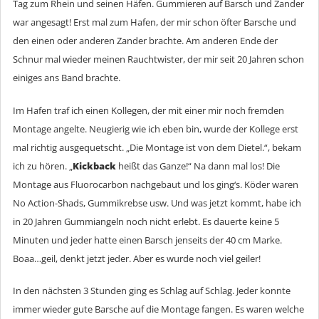
Tag zum Rhein und seinen Häfen. Gummieren auf Barsch und Zander
war angesagt! Erst mal zum Hafen, der mir schon öfter Barsche und
den einen oder anderen Zander brachte. Am anderen Ende der
Schnur mal wieder meinen Rauchtwister, der mir seit 20 Jahren schon
einiges ans Band brachte.
Im Hafen traf ich einen Kollegen, der mit einer mir noch fremden
Montage angelte. Neugierig wie ich eben bin, wurde der Kollege erst
mal richtig ausgequetscht. „Die Montage ist von dem Dietel.“, bekam
ich zu hören. „
Kickback
heißt das Ganze!“ Na dann mal los! Die
Montage aus Fluorocarbon nachgebaut und los ging‘s. Köder waren
No Action-Shads, Gummikrebse usw. Und was jetzt kommt, habe ich
in 20 Jahren Gummiangeln noch nicht erlebt. Es dauerte keine 5
Minuten und jeder hatte einen Barsch jenseits der 40 cm Marke.
Boaa…geil, denkt jetzt jeder. Aber es wurde noch viel geiler!
In den nächsten 3 Stunden ging es Schlag auf Schlag. Jeder konnte
immer wieder gute Barsche auf die Montage fangen. Es waren welche