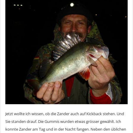
Jetzt wollte ich wissen, ob die Zander auch auf Kickback stehen. Und
Sie standen drauf. Die Gummis wurden etwas grösser gewählt. Ich
konnte Zander am Tag und in der Nacht fangen. Neben den üblichen