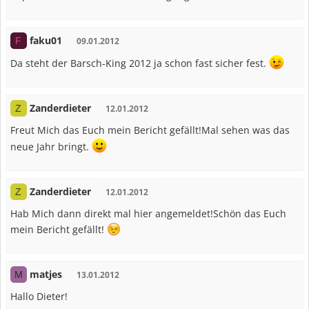
faku01
F
09.01.2012
Da steht der Barsch-King 2012 ja schon fast sicher fest.
Zanderdieter
Z
12.01.2012
Freut Mich das Euch mein Bericht gefällt!Mal sehen was das
neue Jahr bringt.
Zanderdieter
Z
12.01.2012
Hab Mich dann direkt mal hier angemeldet!Schön das Euch
mein Bericht gefällt!
matjes
M
13.01.2012
Hallo Dieter!