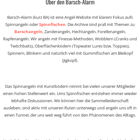
Über den Barsch-Alarm
Barsch-Alarm (kurz BA) ist eine Angel-Website mit klarem Fokus aufs
Spinnangeln oder
Spinnfischen
. Die Archive sind prall mit Themen zu
Barschangeln
, Zanderangeln, Hechtangeln, Forellenangeln,
Rapfenangeln. Wir angeln mit Finesse-Methoden, Wobblern (Cranks und
Twitchbaits), Oberflächenködern (Topwater Lures bzw. Toppies),
Spinnern, Blinkern und natürlich viel mit Gummifischen am Bleikopf
(Jigkopf).
Das Spinnangeln mit Kunstködern nimmt bei vielen unserer Mitglieder
einen hohen Stellenwert ein. Ums Spinnfischen entstehen immer wieder
lebhafte Diskussionen. Wir können hier die Sammelleidenschaft
ausleben, sind aktiv mit unseren Ruten unterwegs und angeln uns oft in
einen Tunnel, der uns weit weg führt von den Phänomenen des Alltags.