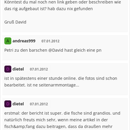
Könntest du mal noch nen link geben oder beschreiben wie
das rig aufgebaut ist? hab dazu nix gefunden
Gruß David
andreas999
A
07.01.2012
Petri zu den barschen @David hast gleich eine pn
dietel
D
07.01.2012
ist in spätestens einer stunde online. die fotos sind schon
bearbeitet. ist ne seitenarmmontage...
dietel
D
07.01.2012
erstmal: der bericht ist super. die fische sind grandios. und
natürlich freuts mich sehr, wenn meine artikel in der
fisch&amp;fang dazu beitragen, dass da draußen mehr