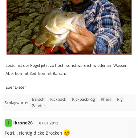
Leider ist der Pegel jetzt zu hoch, sonst wäre ich wieder am Wasser.
Aber kommt Zeit, kommt Barsch.
Euer Dieter
Barsch
Kickback
Kickback-Rig
Rhein
Rig
Schlagworte:
Zander
Ikrono26
I
07.01.2012
Petri... richtig dicke Brocken