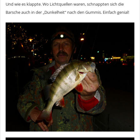
Und wie es klappte. Wo Lichtquellen waren, schnappten sich die
Barsche auch in der „Dunkelheit“ nach den Gummis. Einfach genial!