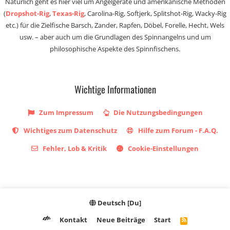
Natürlich geht es hier viel um Angelgeräte und amerikanische Methoden
(
Dropshot-Rig
,
Texas-Rig
, Carolina-Rig, Softjerk, Splitshot-Rig, Wacky-Rig
etc.) für die Zielfische Barsch, Zander, Rapfen, Döbel, Forelle, Hecht, Wels
usw. – aber auch um die Grundlagen des Spinnangelns und um
philosophische Aspekte des Spinnfischens.
Wichtige Informationen
Zum Impressum
Die Nutzungsbedingungen
Wichtiges zum Datenschutz
Hilfe zum Forum - F.A.Q.
Fehler, Lob & Kritik
Cookie-Einstellungen
Deutsch [Du]
Kontakt
Neue Beiträge
Start
R
S