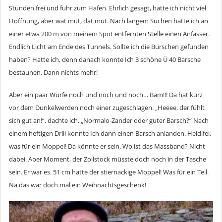
Stunden frei und fuhr zum Hafen. Ehrlich gesagt, hatte ich nicht viel
Hoffnung, aber wat mut, dat mut. Nach langem Suchen hatte ich an
einer etwa 200 m von meinem Spot entfernten Stelle einen Anfasser.
Endlich Licht am Ende des Tunnels. Sollte ich die Burschen gefunden
haben? Hatte ich, denn danach konnte Ich 3 schöne Ü 40 Barsche
bestaunen. Dann nichts mehr!
Aber ein paar Würfe noch und noch und noch… Bam!!! Da hat kurz
vor dem Dunkelwerden noch einer zugeschlagen. „Heeee, der fühlt
sich gut an!“, dachte ich. „Normalo-Zander oder guter Barsch?“ Nach
einem heftigen Drill konnte Ich dann einen Barsch anlanden. Heidifei,
was für ein Moppel! Da könnte er sein. Wo ist das Massband? Nicht
dabei. Aber Moment, der Zollstock müsste doch noch in der Tasche
sein. Er war es. 51 cm hatte der stiernackige Moppel! Was für ein Teil.
Na das war doch mal ein Weihnachtsgeschenk!