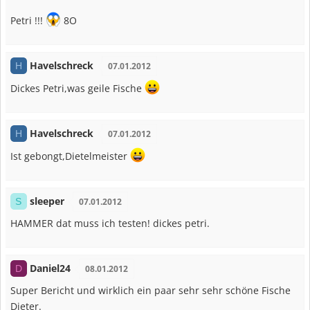
Petri !!!
8O
Havelschreck
H
07.01.2012
Dickes Petri,was geile Fische
Havelschreck
H
07.01.2012
Ist gebongt,Dietelmeister
sleeper
S
07.01.2012
HAMMER dat muss ich testen! dickes petri.
Daniel24
D
08.01.2012
Super Bericht und wirklich ein paar sehr sehr schöne Fische
Dieter.