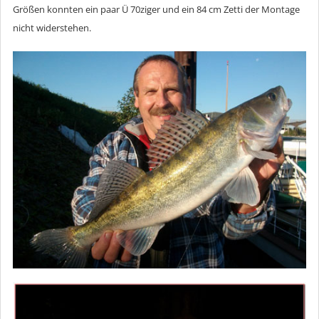
Größen konnten ein paar Ü 70ziger und ein 84 cm Zetti der Montage
nicht widerstehen.