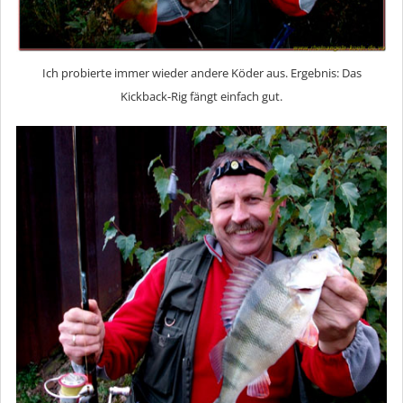
Ich probierte immer wieder andere Köder aus. Ergebnis: Das
Kickback-Rig fängt einfach gut.