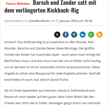
Barsch und Zander satt mit
Finesse-Methoden
dem verlängerten Kickback-Rig
Geschrieben von
Zanderdieter
am
7. Januar 2012 um 10:16
Vorwort: Das Kickback-Rig ist ja inzwischen in aller Munde. Kein
Wunder. Barsche und Zander lieben diese Montage. Der größte
Vorteil: Der Köder hat maximales Spiel – auch wenn man richtig viel
Blei fischen muss. Und das muss man bei uns im Rhein recht häufig,
um an die weit im Strom stehenden Fische heranzukommen. Diese
Angelei ist sicher eine Blaupause für viele Angelsituationen. Deshalb
beschreibe ich euch mal, wie ich damit fische.
Als ich Ende September aus meinem Urlaub in Ostfriesland kam,
freute Ich mich wieder auf den guten alten Vater Rhein! Bei den
Friesen war nicht viel zu holen, deswegen ging‘s schon am nächsten