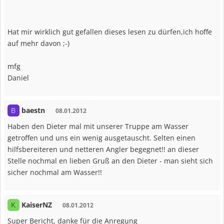
Hat mir wirklich gut gefallen dieses lesen zu dürfen,ich hoffe
auf mehr davon ;-)
mfg
Daniel
baestn
B
08.01.2012
Haben den Dieter mal mit unserer Truppe am Wasser
getroffen und uns ein wenig ausgetauscht. Selten einen
hilfsbereiteren und netteren Angler begegnet!! an dieser
Stelle nochmal en lieben Gruß an den Dieter - man sieht sich
sicher nochmal am Wasser!!
KaiserNZ
K
08.01.2012
Super Bericht, danke für die Anregung