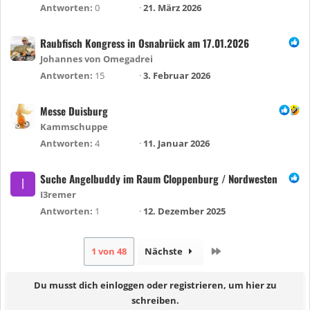
Antworten
0
21. März 2026
Raubfisch Kongress in Osnabrück am 17.01.2026
Johannes von Omegadrei
Antworten
15
3. Februar 2026
Messe Duisburg
Kammschuppe
Antworten
4
11. Januar 2026
Suche Angelbuddy im Raum Cloppenburg / Nordwesten
I
I3remer
Antworten
1
12. Dezember 2025
Letzte
1 von 48
Nächste
Du musst dich einloggen oder registrieren, um hier zu
schreiben.