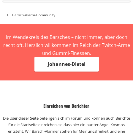
Barsch-Alarm-Community
Im Wendekreis des Barsches – nicht immer, aber doch
recht oft. Herzlich willkommen im Reich der Twitch-Arme
und Gummi-Finessen.
Johannes-Dietel
Einreichen von Berichten
Die User dieser Seite beteiligen sich im Forum und können auch Berichte
für die Startseite einreichen, so dass hier ein bunter Angel-Kosmos
entsteht. Wir Barsch-Alarmer stehen für Meinungsfreiheit und eine