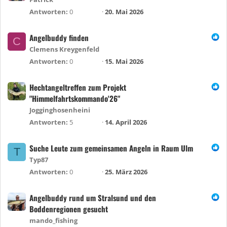
Antworten
0
20. Mai 2026
Angelbuddy finden
C
Clemens Kreygenfeld
Antworten
0
15. Mai 2026
Hechtangeltreffen zum Projekt
"Himmelfahrtskommando'26"
Jogginghosenheini
Antworten
5
14. April 2026
Suche Leute zum gemeinsamen Angeln in Raum Ulm
T
Typ87
Antworten
0
25. März 2026
Angelbuddy rund um Stralsund und den
Boddenregionen gesucht
mando_fishing