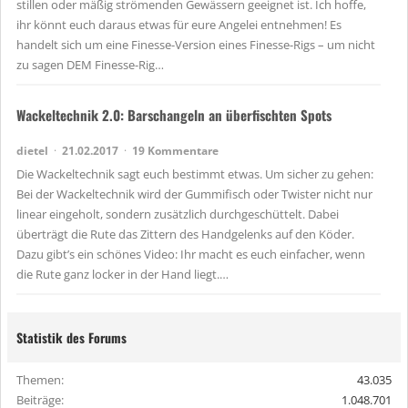
stillen oder mäßig strömenden Gewässern geeignet ist. Ich hoffe,
ihr könnt euch daraus etwas für eure Angelei entnehmen! Es
handelt sich um eine Finesse-Version eines Finesse-Rigs – um nicht
zu sagen DEM Finesse-Rig…
Wackeltechnik 2.0: Barschangeln an überfischten Spots
dietel
21.02.2017
19 Kommentare
Die Wackeltechnik sagt euch bestimmt etwas. Um sicher zu gehen:
Bei der Wackeltechnik wird der Gummifisch oder Twister nicht nur
linear eingeholt, sondern zusätzlich durchgeschüttelt. Dabei
überträgt die Rute das Zittern des Handgelenks auf den Köder.
Dazu gibt’s ein schönes Video: Ihr macht es euch einfacher, wenn
die Rute ganz locker in der Hand liegt.…
Statistik des Forums
Themen
43.035
Beiträge
1.048.701