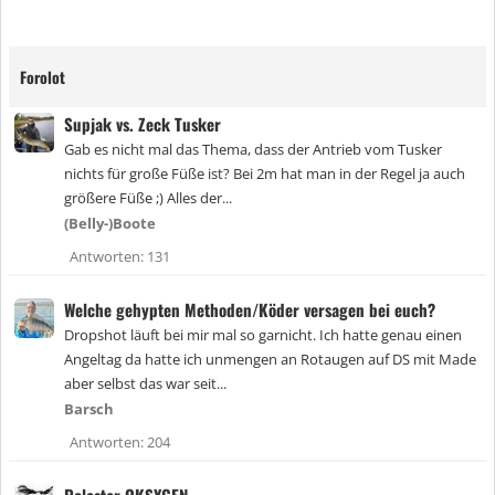
Forolot
Supjak vs. Zeck Tusker
Gab es nicht mal das Thema, dass der Antrieb vom Tusker
nichts für große Füße ist? Bei 2m hat man in der Regel ja auch
größere Füße ;) Alles der...
(Belly-)Boote
Antworten
131
Welche gehypten Methoden/Köder versagen bei euch?
Dropshot läuft bei mir mal so garnicht. Ich hatte genau einen
Angeltag da hatte ich unmengen an Rotaugen auf DS mit Made
aber selbst das war seit...
Barsch
Antworten
204
Polestar OKSYGEN