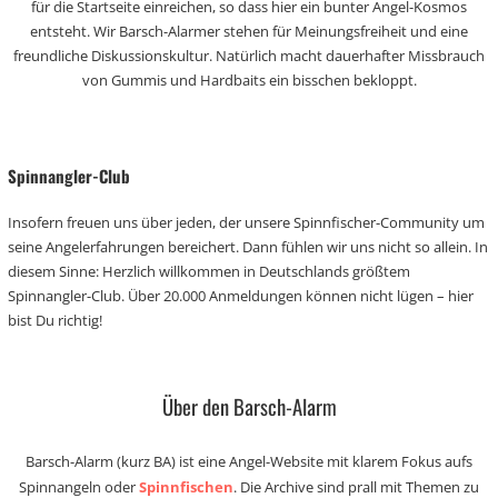
für die Startseite einreichen, so dass hier ein bunter Angel-Kosmos
entsteht. Wir Barsch-Alarmer stehen für Meinungsfreiheit und eine
freundliche Diskussionskultur. Natürlich macht dauerhafter Missbrauch
von Gummis und Hardbaits ein bisschen bekloppt.
Spinnangler-Club
Insofern freuen uns über jeden, der unsere Spinnfischer-Community um
seine Angelerfahrungen bereichert. Dann fühlen wir uns nicht so allein. In
diesem Sinne: Herzlich willkommen in Deutschlands größtem
Spinnangler-Club. Über 20.000 Anmeldungen können nicht lügen – hier
bist Du richtig!
Über den Barsch-Alarm
Barsch-Alarm (kurz BA) ist eine Angel-Website mit klarem Fokus aufs
Spinnangeln oder
Spinnfischen
. Die Archive sind prall mit Themen zu