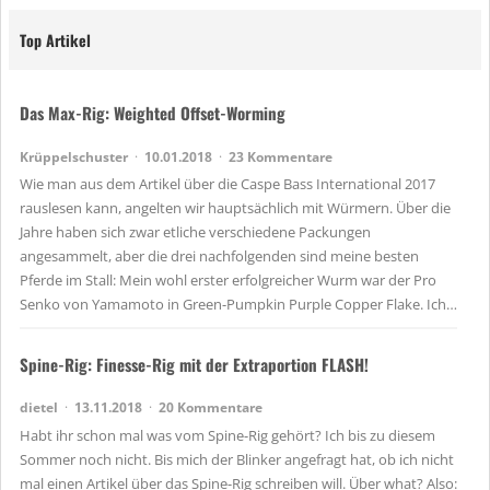
Top Artikel
Das Max-Rig: Weighted Offset-Worming
Krüppelschuster
10.01.2018
23 Kommentare
Wie man aus dem Artikel über die Caspe Bass International 2017
rauslesen kann, angelten wir hauptsächlich mit Würmern. Über die
Jahre haben sich zwar etliche verschiedene Packungen
angesammelt, aber die drei nachfolgenden sind meine besten
Pferde im Stall: Mein wohl erster erfolgreicher Wurm war der Pro
Senko von Yamamoto in Green-Pumpkin Purple Copper Flake. Ich…
Spine-Rig: Finesse-Rig mit der Extraportion FLASH!
dietel
13.11.2018
20 Kommentare
Habt ihr schon mal was vom Spine-Rig gehört? Ich bis zu diesem
Sommer noch nicht. Bis mich der Blinker angefragt hat, ob ich nicht
mal einen Artikel über das Spine-Rig schreiben will. Über what? Also: