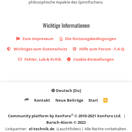
philosophische Aspekte des Spinnfischens.
Wichtige Informationen
Zum Impressum
Die Nutzungsbedingungen
Wichtiges zum Datenschutz
Hilfe zum Forum - F.A.Q.
Fehler, Lob & Kritik
Cookie-Einstellungen
Deutsch [Du]
Kontakt
Neue Beiträge
Start
R
S
S
®
Community platform by XenForo
© 2010-2021 XenForo Ltd.
|
Barsch-Alarm © 2022
Linkpartner:
el-technik.de
(Leuchtfolien) | Alle Rechte vorbehalten.