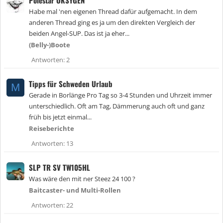
Habe mal 'nen eigenen Thread dafür aufgemacht. In dem
anderen Thread ging es ja um den direkten Vergleich der
beiden Angel-SUP. Das ist ja eher...
(Belly-)Boote
Antworten
2
Tipps für Schweden Urlaub
M
Gerade in Borlänge Pro Tag so 3-4 Stunden und Uhrzeit immer
unterschiedlich. Oft am Tag, Dämmerung auch oft und ganz
früh bis jetzt einmal...
Reiseberichte
Antworten
13
SLP TR SV TW105HL
Was wäre den mit ner Steez 24 100 ?
Baitcaster- und Multi-Rollen
Antworten
22