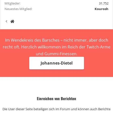
Mitglieder
31.752
Neuestes Mitglied
Kourosh
Im Wendekreis des Barsches – nicht immer, aber doch
recht oft. Herzlich willkommen im Reich der Twitch-Arme
und Gummi-Finessen.
Johannes-Dietel
Einreichen von Berichten
Die User dieser Seite beteiligen sich im Forum und können auch Berichte