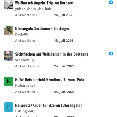
Wolfbarsch Angeln-Trip am Nordsee
yehor_chase_the_bait
Antworten
29
26. Juli 2026
Uferangeln Sardinien - Einsteiger
Dodo90
Antworten
1
15. Juli 2026
Sichtfischen auf Wolfsbarsch in der Bretagne
StephenFly
Antworten
3
24. Juni 2026
Hilfe! Reisebericht Kroatien / Fazana, Pula
K
Kubarocker
Antworten
30
24. Juni 2026
Reiserute+Köder für Azoren (Uferangeln)
F
fishingphil_