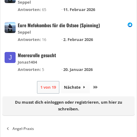
Seppel
Antworten
65
11. Februar 2026
Eure Mefokombos für die Ostsee (Spinning)
Seppel
Antworten
16
2. Februar 2026
Meeresrolle gesucht
J
Jonas1404
Antworten
5
20. Januar 2026
Letzte
1 von 19
Nächste
Du musst dich einloggen oder registrieren, um hier zu
schreiben.
Angel-Praxis