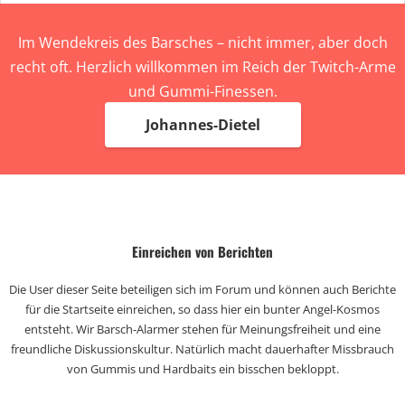
Im Wendekreis des Barsches – nicht immer, aber doch
recht oft. Herzlich willkommen im Reich der Twitch-Arme
und Gummi-Finessen.
Johannes-Dietel
Einreichen von Berichten
Die User dieser Seite beteiligen sich im Forum und können auch Berichte
für die Startseite einreichen, so dass hier ein bunter Angel-Kosmos
entsteht. Wir Barsch-Alarmer stehen für Meinungsfreiheit und eine
freundliche Diskussionskultur. Natürlich macht dauerhafter Missbrauch
von Gummis und Hardbaits ein bisschen bekloppt.