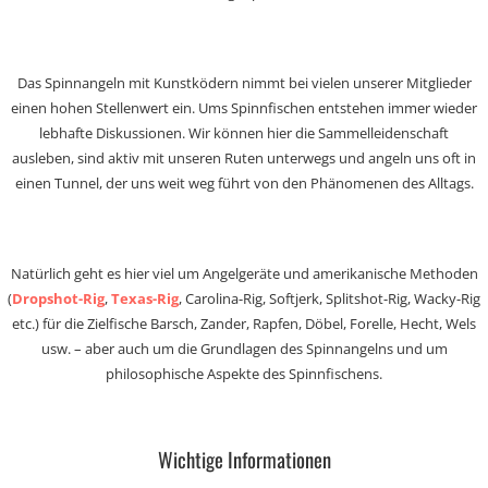
Das Spinnangeln mit Kunstködern nimmt bei vielen unserer Mitglieder
einen hohen Stellenwert ein. Ums Spinnfischen entstehen immer wieder
lebhafte Diskussionen. Wir können hier die Sammelleidenschaft
ausleben, sind aktiv mit unseren Ruten unterwegs und angeln uns oft in
einen Tunnel, der uns weit weg führt von den Phänomenen des Alltags.
Natürlich geht es hier viel um Angelgeräte und amerikanische Methoden
(
Dropshot-Rig
,
Texas-Rig
, Carolina-Rig, Softjerk, Splitshot-Rig, Wacky-Rig
etc.) für die Zielfische Barsch, Zander, Rapfen, Döbel, Forelle, Hecht, Wels
usw. – aber auch um die Grundlagen des Spinnangelns und um
philosophische Aspekte des Spinnfischens.
Wichtige Informationen