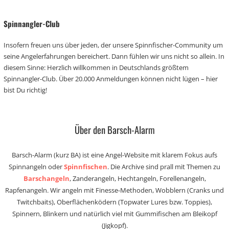
Spinnangler-Club
Insofern freuen uns über jeden, der unsere Spinnfischer-Community um
seine Angelerfahrungen bereichert. Dann fühlen wir uns nicht so allein. In
diesem Sinne: Herzlich willkommen in Deutschlands größtem
Spinnangler-Club. Über 20.000 Anmeldungen können nicht lügen – hier
bist Du richtig!
Über den Barsch-Alarm
Barsch-Alarm (kurz BA) ist eine Angel-Website mit klarem Fokus aufs
Spinnangeln oder
Spinnfischen
. Die Archive sind prall mit Themen zu
Barschangeln
, Zanderangeln, Hechtangeln, Forellenangeln,
Rapfenangeln. Wir angeln mit Finesse-Methoden, Wobblern (Cranks und
Twitchbaits), Oberflächenködern (Topwater Lures bzw. Toppies),
Spinnern, Blinkern und natürlich viel mit Gummifischen am Bleikopf
(Jigkopf).