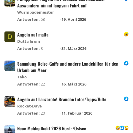
Auswandern nimmt langsam Fahrt auf
Wurmbademeister
Antworten
53
19. April 2026
Angeln auf malta
D
Dutta brom
Antworten
8
31. März 2026
Sammlung Reise-Gaffs und andere Landehilfen für den
Urlaub am Meer
Tako
Antworten
22
16. März 2026
Angeln auf Lanzarote! Brauche Infos/Tipps/Hilfe
Rocket-Dave
Antworten
20
11. Februar 2026
Neue Meldepflicht 2026 Nord-/Ostsee