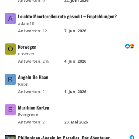
Antworten
6
22. Juni 2026
Leichte Meerforellenrute gesucht – Empfehlungen?
A
adam13
Antworten
12
7. Juni 2026
Norwegen
O
observer
Antworten
246
4. Juni 2026
Angeln De Haan
R
Robs
Antworten
2
1. Juni 2026
Maritime Karten
E
Evergreen
Antworten
2
23. Mai 2026
Philippinen-Angeln im Paradies. Das Abenteuer