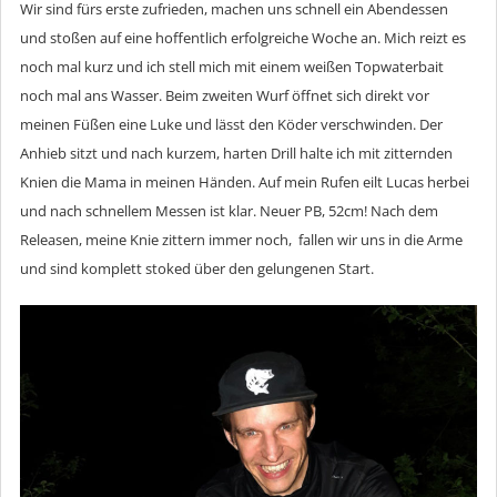
Wir sind fürs erste zufrieden, machen uns schnell ein Abendessen
und stoßen auf eine hoffentlich erfolgreiche Woche an. Mich reizt es
noch mal kurz und ich stell mich mit einem weißen Topwaterbait
noch mal ans Wasser. Beim zweiten Wurf öffnet sich direkt vor
meinen Füßen eine Luke und lässt den Köder verschwinden. Der
Anhieb sitzt und nach kurzem, harten Drill halte ich mit zitternden
Knien die Mama in meinen Händen. Auf mein Rufen eilt Lucas herbei
und nach schnellem Messen ist klar. Neuer PB, 52cm! Nach dem
Releasen, meine Knie zittern immer noch, fallen wir uns in die Arme
und sind komplett stoked über den gelungenen Start.