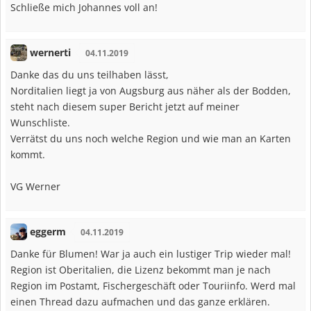
Schließe mich Johannes voll an!
wernerti
04.11.2019
Danke das du uns teilhaben lässt,
Norditalien liegt ja von Augsburg aus näher als der Bodden,
steht nach diesem super Bericht jetzt auf meiner
Wunschliste.
Verrätst du uns noch welche Region und wie man an Karten
kommt.
VG Werner
eggerm
04.11.2019
Danke für Blumen! War ja auch ein lustiger Trip wieder mal!
Region ist Oberitalien, die Lizenz bekommt man je nach
Region im Postamt, Fischergeschäft oder Touriinfo. Werd mal
einen Thread dazu aufmachen und das ganze erklären.