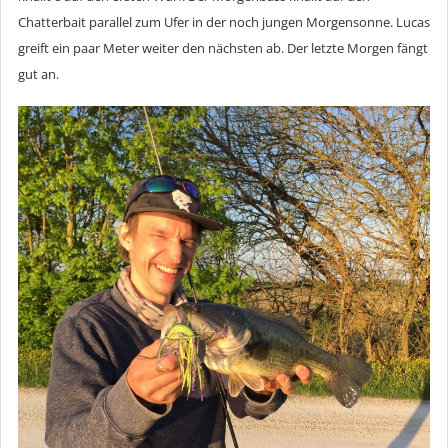
Chatterbait parallel zum Ufer in der noch jungen Morgensonne. Lucas
greift ein paar Meter weiter den nächsten ab. Der letzte Morgen fängt
gut an.