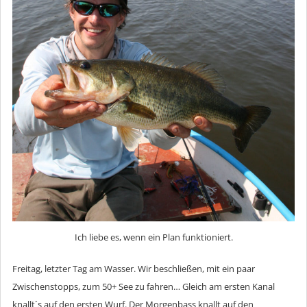
Ich liebe es, wenn ein Plan funktioniert.
Freitag, letzter Tag am Wasser. Wir beschließen, mit ein paar
Zwischenstopps, zum 50+ See zu fahren… Gleich am ersten Kanal
knallt´s auf den ersten Wurf. Der Morgenbass knallt auf den