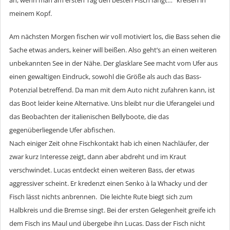
meinem Kopf.
Am nächsten Morgen fischen wir voll motiviert los, die Bass sehen die
Sache etwas anders, keiner will beißen. Also geht’s an einen weiteren
unbekannten See in der Nähe. Der glasklare See macht vom Ufer aus
einen gewaltigen Eindruck, sowohl die Größe als auch das Bass-
Potenzial betreffend. Da man mit dem Auto nicht zufahren kann, ist
das Boot leider keine Alternative. Uns bleibt nur die Uferangelei und
das Beobachten der italienischen Bellyboote, die das
gegenüberliegende Ufer abfischen.
Nach einiger Zeit ohne Fischkontakt hab ich einen Nachläufer, der
zwar kurz Interesse zeigt, dann aber abdreht und im Kraut
verschwindet. Lucas entdeckt einen weiteren Bass, der etwas
aggressiver scheint. Er kredenzt einen Senko à la Whacky und der
Fisch lässt nichts anbrennen. Die leichte Rute biegt sich zum
Halbkreis und die Bremse singt. Bei der ersten Gelegenheit greife ich
dem Fisch ins Maul und übergebe ihn Lucas. Dass der Fisch nicht