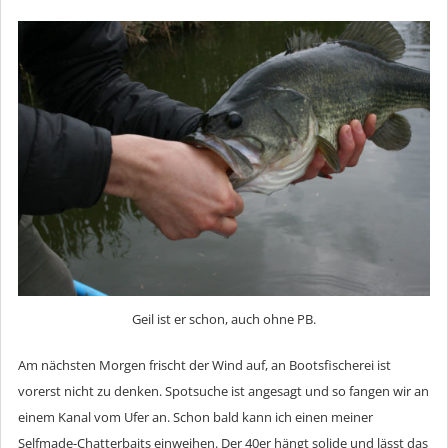
Geil ist er schon, auch ohne PB.
Am nächsten Morgen frischt der Wind auf, an Bootsfischerei ist
vorerst nicht zu denken. Spotsuche ist angesagt und so fangen wir an
einem Kanal vom Ufer an. Schon bald kann ich einen meiner
Selfmade-Chatterbaits einweihen. Der 40er hängt solide und lässt das