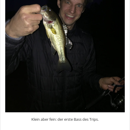
Klein aber fein: der erste Bass des Trips.