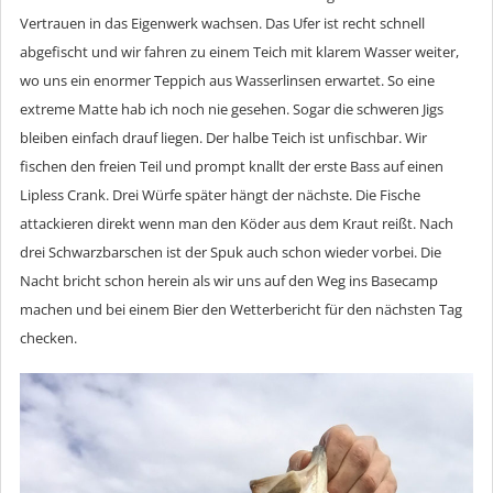
Vertrauen in das Eigenwerk wachsen. Das Ufer ist recht schnell
abgefischt und wir fahren zu einem Teich mit klarem Wasser weiter,
wo uns ein enormer Teppich aus Wasserlinsen erwartet. So eine
extreme Matte hab ich noch nie gesehen. Sogar die schweren Jigs
bleiben einfach drauf liegen. Der halbe Teich ist unfischbar. Wir
fischen den freien Teil und prompt knallt der erste Bass auf einen
Lipless Crank. Drei Würfe später hängt der nächste. Die Fische
attackieren direkt wenn man den Köder aus dem Kraut reißt. Nach
drei Schwarzbarschen ist der Spuk auch schon wieder vorbei. Die
Nacht bricht schon herein als wir uns auf den Weg ins Basecamp
machen und bei einem Bier den Wetterbericht für den nächsten Tag
checken.