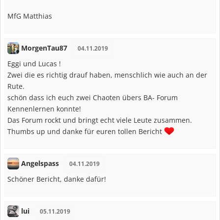
MfG Matthias
MorgenTau87
04.11.2019
Eggi und Lucas !
Zwei die es richtig drauf haben, menschlich wie auch an der
Rute.
schön dass ich euch zwei Chaoten übers BA- Forum
Kennenlernen konnte!
Das Forum rockt und bringt echt viele Leute zusammen.
Thumbs up und danke für euren tollen Bericht
Angelspass
04.11.2019
Schöner Bericht, danke dafür!
lui
05.11.2019