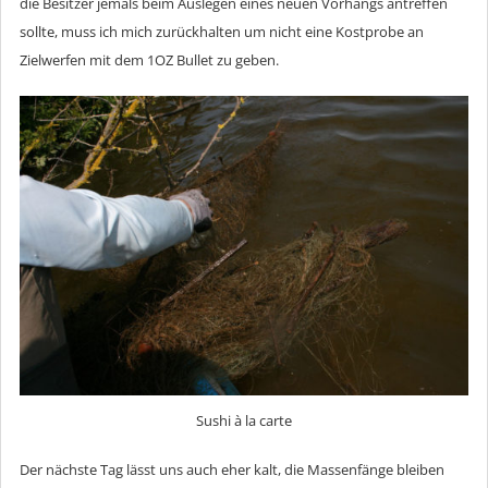
die Besitzer jemals beim Auslegen eines neuen Vorhangs antreffen
sollte, muss ich mich zurückhalten um nicht eine Kostprobe an
Zielwerfen mit dem 1OZ Bullet zu geben.
Sushi à la carte
Der nächste Tag lässt uns auch eher kalt, die Massenfänge bleiben