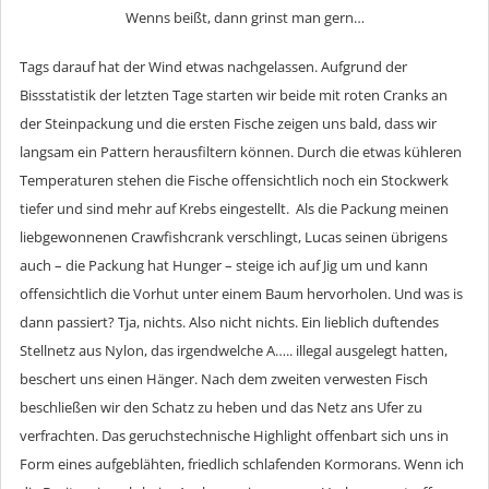
Wenns beißt, dann grinst man gern…
Tags darauf hat der Wind etwas nachgelassen. Aufgrund der
Bissstatistik der letzten Tage starten wir beide mit roten Cranks an
der Steinpackung und die ersten Fische zeigen uns bald, dass wir
langsam ein Pattern herausfiltern können. Durch die etwas kühleren
Temperaturen stehen die Fische offensichtlich noch ein Stockwerk
tiefer und sind mehr auf Krebs eingestellt. Als die Packung meinen
liebgewonnenen Crawfishcrank verschlingt, Lucas seinen übrigens
auch – die Packung hat Hunger – steige ich auf Jig um und kann
offensichtlich die Vorhut unter einem Baum hervorholen. Und was is
dann passiert? Tja, nichts. Also nicht nichts. Ein lieblich duftendes
Stellnetz aus Nylon, das irgendwelche A….. illegal ausgelegt hatten,
beschert uns einen Hänger. Nach dem zweiten verwesten Fisch
beschließen wir den Schatz zu heben und das Netz ans Ufer zu
verfrachten. Das geruchstechnische Highlight offenbart sich uns in
Form eines aufgeblähten, friedlich schlafenden Kormorans. Wenn ich