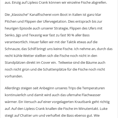
aus. Einzig auf Lipless Crank können wir einzelne Fische abgreifen.
Die „klassische“ Kanalfischerei vom Boot in Italien ist ganz klar
Pitchen und Flippen der Ufervegetation. Dies entsprach bis zur
heurigen Episode auch unserer Strategie, Flippen des Ufers mit
Senko, Jigs und Texasrig war fast zu fast 90 % aller Bass
verantwortlich. Heuer fallen wir mit der Taktik etwas auf die
Schnauze, das Schilf bringt uns keine Fische. Ich nehme an, durch das
recht kühle Wetter stellten sich die Fische noch nicht in den
Standplätzen direkt im Cover ein. Teilweise sind die Bäume auch
noch nicht grün und die Schattenplätze für die Fische noch nicht
vorhanden.
Allerdings steigen seit Anbeginn unseres Trips die Temperaturen
kontinuierlich und damit wird auch das ufernahe Flachwasser
wärmer. Ein Versuch auf einer vorgelagerten Krautbank geht richtig
auf. Auf den Lipless Crank knallen die Fische im Minutentakt. Luke
steigt auf Chatter um und verhaftet die Bass ebenso gut. Wie