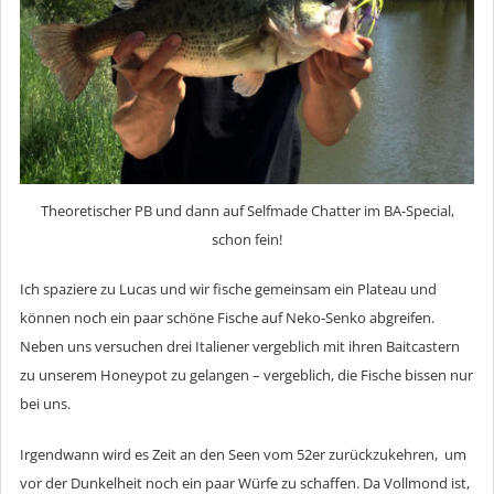
Theoretischer PB und dann auf Selfmade Chatter im BA-Special,
schon fein!
Ich spaziere zu Lucas und wir fische gemeinsam ein Plateau und
können noch ein paar schöne Fische auf Neko-Senko abgreifen.
Neben uns versuchen drei Italiener vergeblich mit ihren Baitcastern
zu unserem Honeypot zu gelangen – vergeblich, die Fische bissen nur
bei uns.
Irgendwann wird es Zeit an den Seen vom 52er zurückzukehren, um
vor der Dunkelheit noch ein paar Würfe zu schaffen. Da Vollmond ist,