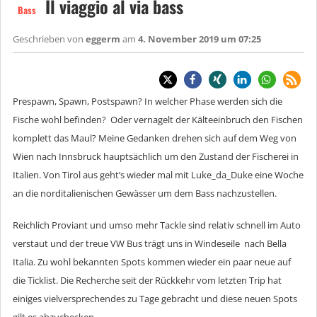
Il viaggio al via bass
Bass
Geschrieben von
eggerm
am
4. November 2019 um 07:25
Prespawn, Spawn, Postspawn? In welcher Phase werden sich die
Fische wohl befinden? Oder vernagelt der Kälteeinbruch den Fischen
komplett das Maul? Meine Gedanken drehen sich auf dem Weg von
Wien nach Innsbruck hauptsächlich um den Zustand der Fischerei in
Italien. Von Tirol aus geht’s wieder mal mit Luke_da_Duke eine Woche
an die norditalienischen Gewässer um dem Bass nachzustellen.
Reichlich Proviant und umso mehr Tackle sind relativ schnell im Auto
verstaut und der treue VW Bus trägt uns in Windeseile nach Bella
Italia. Zu wohl bekannten Spots kommen wieder ein paar neue auf
die Ticklist. Die Recherche seit der Rückkehr vom letzten Trip hat
einiges vielversprechendes zu Tage gebracht und diese neuen Spots