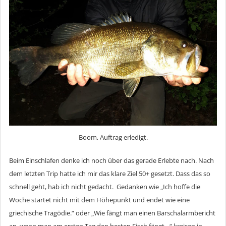
Boom, Auftrag erledigt.
Beim Einschlafen denke ich noch über das gerade Erlebte nach. Nach
dem letzten Trip hatte ich mir das klare Ziel 50+ gesetzt. Dass das so
schnell geht, hab ich nicht gedacht. Gedanken wie „Ich hoffe die
Woche startet nicht mit dem Höhepunkt und endet wie eine
griechische Tragödie.“ oder „Wie fängt man einen Barschalarmbericht
an, wenn man am ersten Tag den besten Fisch fängt…“ kreisen in