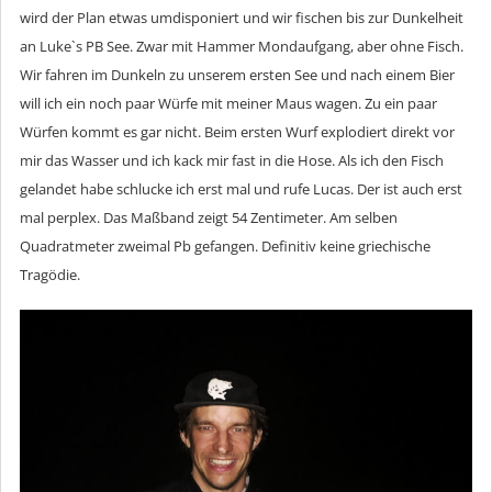
wird der Plan etwas umdisponiert und wir fischen bis zur Dunkelheit
an Luke`s PB See. Zwar mit Hammer Mondaufgang, aber ohne Fisch.
Wir fahren im Dunkeln zu unserem ersten See und nach einem Bier
will ich ein noch paar Würfe mit meiner Maus wagen. Zu ein paar
Würfen kommt es gar nicht. Beim ersten Wurf explodiert direkt vor
mir das Wasser und ich kack mir fast in die Hose. Als ich den Fisch
gelandet habe schlucke ich erst mal und rufe Lucas. Der ist auch erst
mal perplex. Das Maßband zeigt 54 Zentimeter. Am selben
Quadratmeter zweimal Pb gefangen. Definitiv keine griechische
Tragödie.