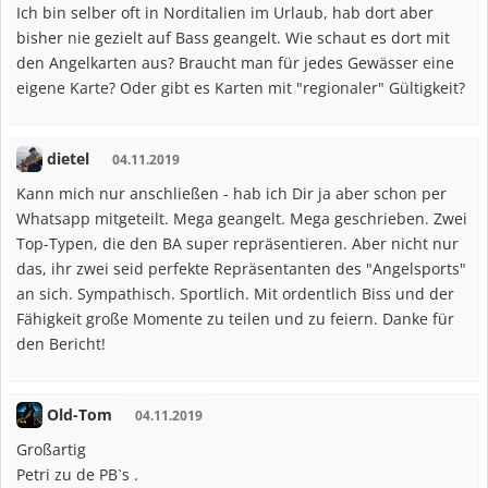
Ich bin selber oft in Norditalien im Urlaub, hab dort aber
bisher nie gezielt auf Bass geangelt. Wie schaut es dort mit
den Angelkarten aus? Braucht man für jedes Gewässer eine
eigene Karte? Oder gibt es Karten mit "regionaler" Gültigkeit?
dietel
04.11.2019
Kann mich nur anschließen - hab ich Dir ja aber schon per
Whatsapp mitgeteilt. Mega geangelt. Mega geschrieben. Zwei
Top-Typen, die den BA super repräsentieren. Aber nicht nur
das, ihr zwei seid perfekte Repräsentanten des "Angelsports"
an sich. Sympathisch. Sportlich. Mit ordentlich Biss und der
Fähigkeit große Momente zu teilen und zu feiern. Danke für
den Bericht!
Old-Tom
04.11.2019
Großartig
Petri zu de PB`s .