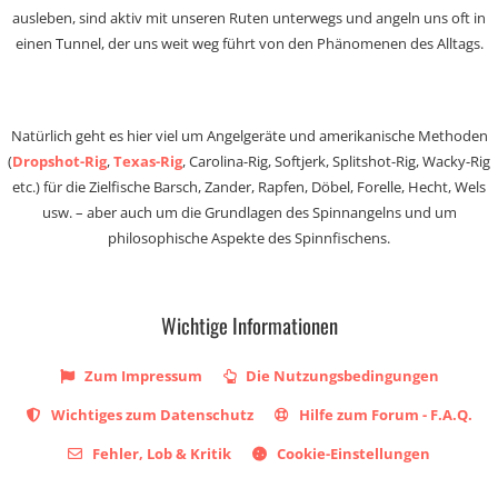
ausleben, sind aktiv mit unseren Ruten unterwegs und angeln uns oft in
einen Tunnel, der uns weit weg führt von den Phänomenen des Alltags.
Natürlich geht es hier viel um Angelgeräte und amerikanische Methoden
(
Dropshot-Rig
,
Texas-Rig
, Carolina-Rig, Softjerk, Splitshot-Rig, Wacky-Rig
etc.) für die Zielfische Barsch, Zander, Rapfen, Döbel, Forelle, Hecht, Wels
usw. – aber auch um die Grundlagen des Spinnangelns und um
philosophische Aspekte des Spinnfischens.
Wichtige Informationen
Zum Impressum
Die Nutzungsbedingungen
Wichtiges zum Datenschutz
Hilfe zum Forum - F.A.Q.
Fehler, Lob & Kritik
Cookie-Einstellungen