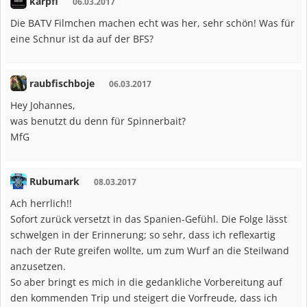
karpfi
06.03.2017
Die BATV Filmchen machen echt was her, sehr schön! Was für
eine Schnur ist da auf der BFS?
raubfischboje
06.03.2017
Hey Johannes,
was benutzt du denn für Spinnerbait?
MfG
Rubumark
08.03.2017
Ach herrlich!!
Sofort zurück versetzt in das Spanien-Gefühl. Die Folge lässt
schwelgen in der Erinnerung; so sehr, dass ich reflexartig
nach der Rute greifen wollte, um zum Wurf an die Steilwand
anzusetzen.
So aber bringt es mich in die gedankliche Vorbereitung auf
den kommenden Trip und steigert die Vorfreude, dass ich