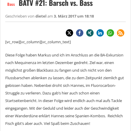
BATV #21: Barsch vs. Bass
Bass
Geschrieben von
dietel
am
3. März 2017 um 18:18
[vc_row][vc_column][vc_column_text]
Diese Folge haben Markus und ich im Anschluss an die BA-Exkursion
nach Mequinenza im letzten Dezember gedreht. Ziel war, einen
möglichst großen Blackbass zu fangen und sich nicht von den
Flussbarschen ablenken zu lassen, die zu dem Zeitpunkt ziemlich gut
gebissen haben. Nebenbei droht sich Hannes, im Fluorocarbon-
Struggle zu verlieren. Dazu gab’s hier auch schon einen
Startseitenbericht. In dieser Folge wird endlich auch mal aufs Tackle
eingegangen. Mit der Geduld und leider auch der Geschwindigkeit
einer Wanderdüne erklärt Hannes seine Spanien-Kombos. Reichlich
Fisch gibt’s aber auch. Viel Spaß beim Zuschauen!