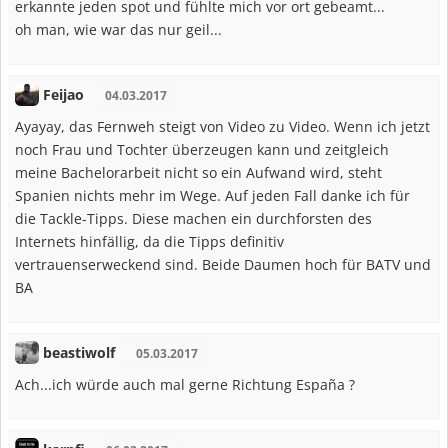
erkannte jeden spot und fühlte mich vor ort gebeamt...
oh man, wie war das nur geil...
Feijao
04.03.2017
Ayayay, das Fernweh steigt von Video zu Video. Wenn ich jetzt
noch Frau und Tochter überzeugen kann und zeitgleich
meine Bachelorarbeit nicht so ein Aufwand wird, steht
Spanien nichts mehr im Wege. Auf jeden Fall danke ich für
die Tackle-Tipps. Diese machen ein durchforsten des
Internets hinfällig, da die Tipps definitiv
vertrauenserweckend sind. Beide Daumen hoch für BATV und
BA
beastiwolf
05.03.2017
Ach...ich würde auch mal gerne Richtung España ?