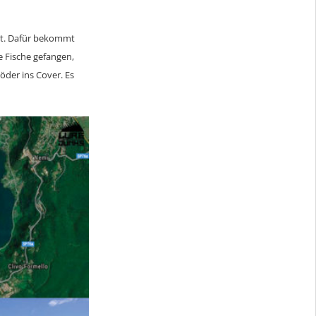
tet. Dafür bekommt
e Fische gefangen,
öder ins Cover. Es