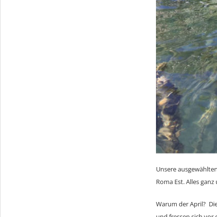
Unsere ausgewählten 
Roma Est. Alles ganz
Warum der April? Die 
und fressen sich vor 