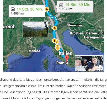
habend das Auto bis zur Dachkante bepackt hatten, sammelte ich die Jung
, um gemeinsam die 1500 km runterzurocken. Nach 15 Stunden erreichten w
ine Ferienwohnung besitzt. Die Lizenzen lagen schon bereit und die Bett
ich um 7 Uhr am nächsten Tag angeln zu gehen. Das erste Gewässer sollte d