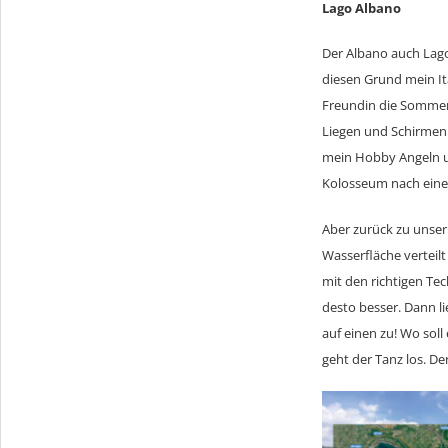
Lago Albano
Der Albano auch Lago 
diesen Grund mein It
Freundin die Sommeru
Liegen und Schirmen. 
mein Hobby Angeln un
Kolosseum nach eine
Aber zurück zu unserm
Wasserfläche verteilt
mit den richtigen Tec
desto besser. Dann l
auf einen zu! Wo sol
geht der Tanz los. De