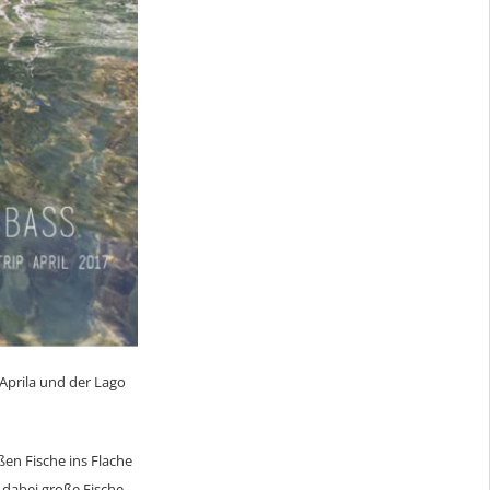
Aprila und der Lago
ßen Fische ins Flache
d dabei große Fische