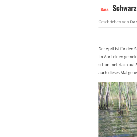
Schwarzb
Bass
Geschrieben von
Da
Der April ist für den
im April einen geme
schon mehrfach auf S
auch dieses Mal gehen 