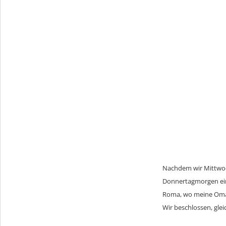
Nachdem wir Mittwoc
Donnertagmorgen ein
Roma, wo meine Oma e
Wir beschlossen, gle