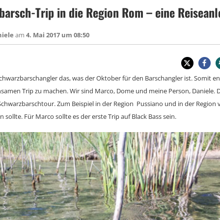
arsch-Trip in die Region Rom – eine Reiseanl
niele
am
4. Mai 2017 um 08:50
 Schwarzbarschangler das, was der Oktober für den Barschangler ist. Somit e
insamen Trip zu machen. Wir sind Marco, Dome und meine Person, Daniele.
chwarzbarschtour. Zum Beispiel in der Region Pussiano und in der Region 
sollte. Für Marco sollte es der erste Trip auf Black Bass sein.