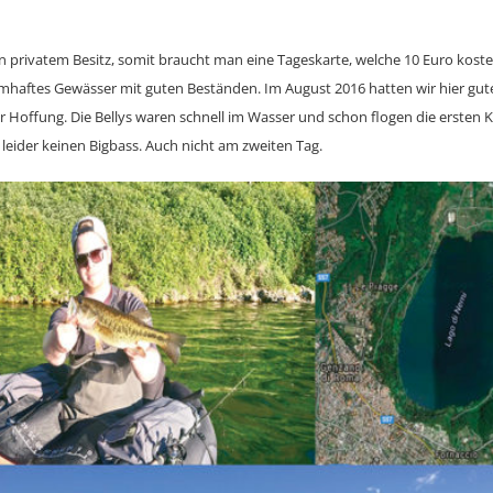
 in privatem Besitz, somit braucht man eine Tageskarte, welche 10 Euro kos
mhaftes Gewässer mit guten Beständen. Im August 2016 hatten wir hier gut
r Hoffung. Die Bellys waren schnell im Wasser und schon flogen die ersten K
r leider keinen Bigbass. Auch nicht am zweiten Tag.