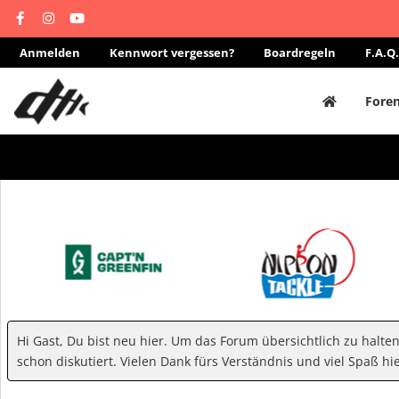
Anmelden
Kennwort vergessen?
Boardregeln
F.A.Q.
Fore
Hi Gast, Du bist neu hier. Um das Forum übersichtlich zu halte
schon diskutiert. Vielen Dank fürs Verständnis und viel Spaß hie