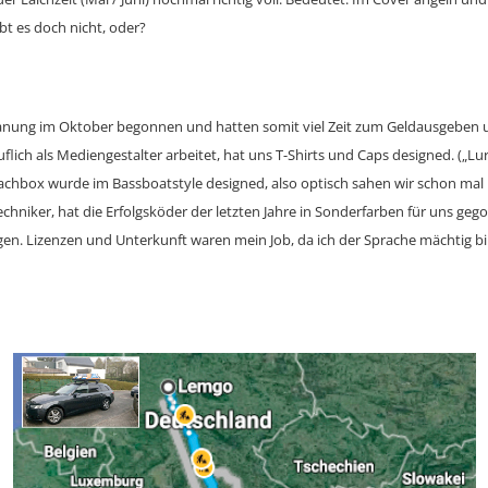
bt es doch nicht, oder?
lanung im Oktober begonnen und hatten somit viel Zeit zum Geldausgeben 
lich als Mediengestalter arbeitet, hat uns T-Shirts und Caps designed. („Lu
chbox wurde im Bassboatstyle designed, also optisch sahen wir schon mal p
hniker, hat die Erfolgsköder der letzten Jahre in Sonderfarben für uns gegos
gen. Lizenzen und Unterkunft waren mein Job, da ich der Sprache mächtig bi