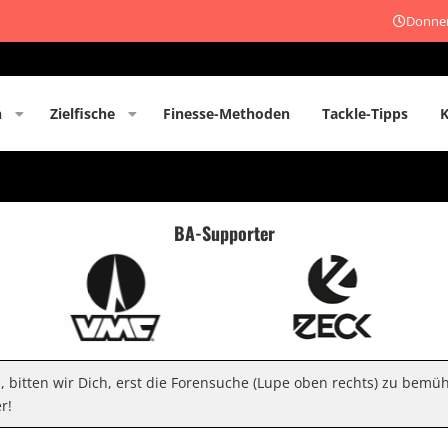
Donner
n
Zielfische
Finesse-Methoden
Tackle-Tipps
BA-Supporter
n, bitten wir Dich, erst die Forensuche (Lupe oben rechts) zu bemü
r!