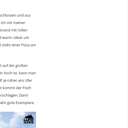
erschlossen und aus
 ich mit meiner
trand mit tollen
nd warm. Ideal, um
 steht einer Pizza am
st auf der großen
tiv hoch ist, kann man
f. Je näher ans Ufer
st kommt der Fisch
 anschlagen. Dann
 sehr gute Exemplare.