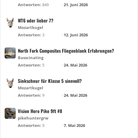
Antworten
849
21. Juni 2026
WT6 oder lieber 7?
Mozartkugel
Antworten
3
12. Juni 2026
North Fork Composites Fliegenblank Erfahrungen?
Basscinating
Antworten
5
24. Mai 2026
Sinkschnur für Klasse 5 sinnvoll?
Mozartkugel
Antworten
9
24. Mai 2026
Vision Hero Pike 9ft #8
pikehuntergrw
Antworten
9
7. Mai 2026