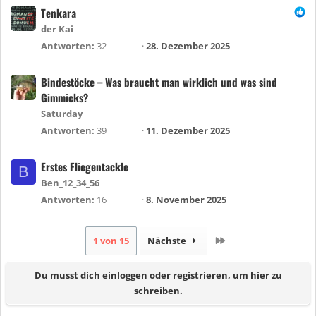
Tenkara
der Kai
Antworten
32
28. Dezember 2025
Bindestöcke – Was braucht man wirklich und was sind
Gimmicks?
Saturday
Antworten
39
11. Dezember 2025
Erstes Fliegentackle
B
Ben_12_34_56
Antworten
16
8. November 2025
Letzte
1 von 15
Nächste
Du musst dich einloggen oder registrieren, um hier zu
schreiben.