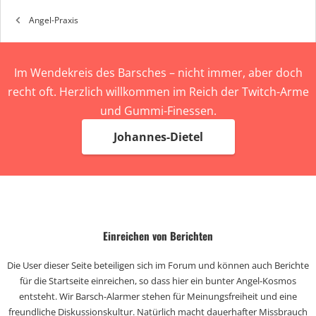
Angel-Praxis
Im Wendekreis des Barsches – nicht immer, aber doch
recht oft. Herzlich willkommen im Reich der Twitch-Arme
und Gummi-Finessen.
Johannes-Dietel
Einreichen von Berichten
Die User dieser Seite beteiligen sich im Forum und können auch Berichte
für die Startseite einreichen, so dass hier ein bunter Angel-Kosmos
entsteht. Wir Barsch-Alarmer stehen für Meinungsfreiheit und eine
freundliche Diskussionskultur. Natürlich macht dauerhafter Missbrauch