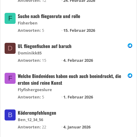
Antworten
12
24. Februar 2026
Suche nach fliegenrute und rolle
F
Fisherben
Antworten
5
15. Februar 2026
UL fliegenfischen auf barsch
D
Dominikk85
Antworten
15
4. Februar 2026
Welche Bindevideos haben euch auch beeindruckt, die
F
ersten sind reine Kunst
Flyfishergoeslure
Antworten
5
1. Februar 2026
Köderempfehlungen
B
Ben_12_34_56
Antworten
22
4. Januar 2026