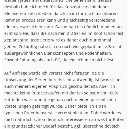
werden jedes mal unterschiedliche Serien sein. Gerade
deshalb habe ich mich für das Konzept verschiedener
Kleinserien entschieden, da ich so im für mich machbaren
Rahmen produzieren kann und gleichzeitig verschiedene
Ideen verwirklichen kann. Davon hab ich nämlich momentan
echt so viele, dass die nächsten 2-3 Serien im Kopf schon fast
geplant sind. Jede Serie wird es daher auch nur einmal
geben. Zukünftig habe ich da noch viel geplant, mit z.B. echt
außergewöhnlichen Blankkonzepten und Rollenhaltern.
Sowohl Spinning als auch BC, da lege ich mich nicht fest.
Auf Anfrage werde ich vorerst nicht fertigen, da die
Umsetzung der Serien bereits sehr aufwendig ist (was sicher
auch meinem eigenen Anspruch geschuldet ist). Aber ich
möchte keine Rute verkaufen mit der ich selbst nicht 100%
zufrieden wäre und die genau nach meinen persönlichen
Vorstellungen gefertigt wurde. Daher biete ich einen
typischen Rutenbauservice vorerst nicht an. Dabei würde es
mich natürlich schon dennoch interessieren an was für Ruten
ein grundsätzlicher Bedarf besteht, ggf. überschneidet sich