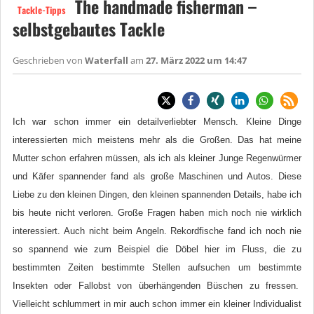
The handmade fisherman –
Tackle-Tipps
selbstgebautes Tackle
Geschrieben von
Waterfall
am
27. März 2022 um 14:47
Ich war schon immer ein detailverliebter Mensch. Kleine Dinge
interessierten mich meistens mehr als die Großen. Das hat meine
Mutter schon erfahren müssen, als ich als kleiner Junge Regenwürmer
und Käfer spannender fand als große Maschinen und Autos. Diese
Liebe zu den kleinen Dingen, den kleinen spannenden Details, habe ich
bis heute nicht verloren. Große Fragen haben mich noch nie wirklich
interessiert. Auch nicht beim Angeln. Rekordfische fand ich noch nie
so spannend wie zum Beispiel die Döbel hier im Fluss, die zu
bestimmten Zeiten bestimmte Stellen aufsuchen um bestimmte
Insekten oder Fallobst von überhängenden Büschen zu fressen.
Vielleicht schlummert in mir auch schon immer ein kleiner Individualist