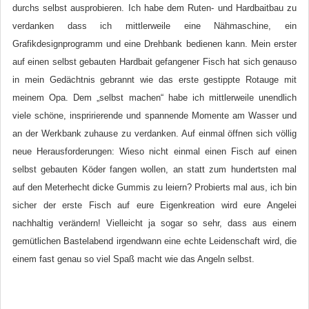
durchs selbst ausprobieren. Ich habe dem Ruten- und Hardbaitbau zu
verdanken dass ich mittlerweile eine Nähmaschine, ein
Grafikdesignprogramm und eine Drehbank bedienen kann. Mein erster
auf einen selbst gebauten Hardbait gefangener Fisch hat sich genauso
in mein Gedächtnis gebrannt wie das erste gestippte Rotauge mit
meinem Opa. Dem „selbst machen“ habe ich mittlerweile unendlich
viele schöne, inspririerende und spannende Momente am Wasser und
an der Werkbank zuhause zu verdanken. Auf einmal öffnen sich völlig
neue Herausforderungen: Wieso nicht einmal einen Fisch auf einen
selbst gebauten Köder fangen wollen, an statt zum hundertsten mal
auf den Meterhecht dicke Gummis zu leiern? Probierts mal aus, ich bin
sicher der erste Fisch auf eure Eigenkreation wird eure Angelei
nachhaltig verändern! Vielleicht ja sogar so sehr, dass aus einem
gemütlichen Bastelabend irgendwann eine echte Leidenschaft wird, die
einem fast genau so viel Spaß macht wie das Angeln selbst.