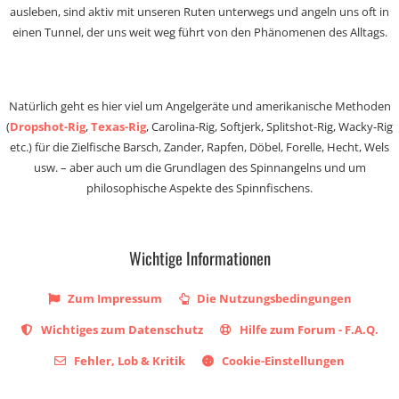
ausleben, sind aktiv mit unseren Ruten unterwegs und angeln uns oft in
einen Tunnel, der uns weit weg führt von den Phänomenen des Alltags.
Natürlich geht es hier viel um Angelgeräte und amerikanische Methoden
(
Dropshot-Rig
,
Texas-Rig
, Carolina-Rig, Softjerk, Splitshot-Rig, Wacky-Rig
etc.) für die Zielfische Barsch, Zander, Rapfen, Döbel, Forelle, Hecht, Wels
usw. – aber auch um die Grundlagen des Spinnangelns und um
philosophische Aspekte des Spinnfischens.
Wichtige Informationen
Zum Impressum
Die Nutzungsbedingungen
Wichtiges zum Datenschutz
Hilfe zum Forum - F.A.Q.
Fehler, Lob & Kritik
Cookie-Einstellungen