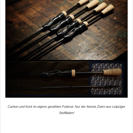
Carbon und Kork im eigens genähten Futteral. Nur der feinste Zwirn aus Leipziger
Stoffläden!