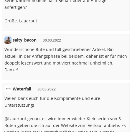
Serien/Rutenmodelle nach Bedarf oder auf Anfrage
anfertigen?
Grüße, Lauerput
salty_bacon
30.03.2022
Wunderschöne Rute und toll geschriebener Artikel. Bin
aktuell in der Anfangsphase bei beidem, daher ist er für mich
doppelt lesenswert und motiviert nochmal unheimlich.
Danke!
Waterfall
30.03.2022
Vielen Dank euch für die Komplimente und eure
Unterstützung!
@Lauerput genau, es wird immer wieder Kleinserien von 5
Ruten geben die ich auf der Website zum Verkauf anbiete. Es