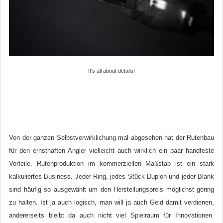
It‘s all about details!
Von der ganzen Selbstverwirklichung mal abgesehen hat der Rutenbau
für den ernsthaften Angler vielleicht auch wirklich ein paar handfeste
Vorteile. Rutenproduktion im kommerziellen Maßstab ist ein stark
kalkuliertes Business. Jeder Ring, jedes Stück Duplon und jeder Blank
sind häufig so ausgewählt um den Herstellungspreis möglichst gering
zu halten. Ist ja auch logisch, man will ja auch Geld damit verdienen,
andererseits bleibt da auch nicht viel Spielraum für Innovationen.