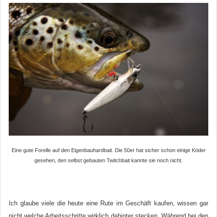
Eine gute Forelle auf den Eigenbauhardbait. Die 50er hat sicher schon einige Köder
gesehen, den selbst gebauten Twitchbait kannte sie noch nicht.
Ich glaube viele die heute eine Rute im Geschäft kaufen, wissen gar
nicht welche Arbeitsschritte wirklich dahinter stecken. Während bei den