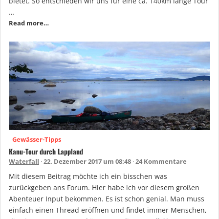
bietet. So entschieden wir uns für eine ca. 140km lange Tour
…
Read more…
Gewässer-Tipps
Kanu-Tour durch Lappland
Waterfall
22. Dezember 2017 um 08:48
24 Kommentare
Mit diesem Beitrag möchte ich ein bisschen was
zurückgeben ans Forum. Hier habe ich vor diesem großen
Abenteuer Input bekommen. Es ist schon genial. Man muss
einfach einen Thread eröffnen und findet immer Menschen,