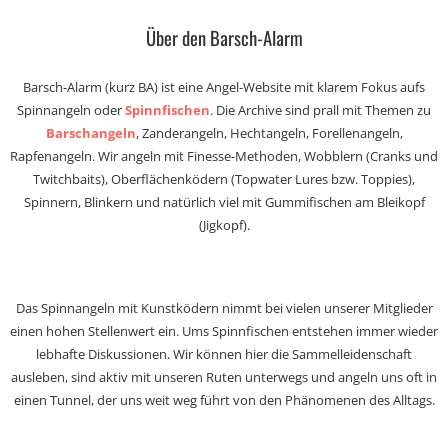
Über den Barsch-Alarm
Barsch-Alarm (kurz BA) ist eine Angel-Website mit klarem Fokus aufs
Spinnangeln oder
Spinnfischen
. Die Archive sind prall mit Themen zu
Barschangeln
, Zanderangeln, Hechtangeln, Forellenangeln,
Rapfenangeln. Wir angeln mit Finesse-Methoden, Wobblern (Cranks und
Twitchbaits), Oberflächenködern (Topwater Lures bzw. Toppies),
Spinnern, Blinkern und natürlich viel mit Gummifischen am Bleikopf
(Jigkopf).
Das Spinnangeln mit Kunstködern nimmt bei vielen unserer Mitglieder
einen hohen Stellenwert ein. Ums Spinnfischen entstehen immer wieder
lebhafte Diskussionen. Wir können hier die Sammelleidenschaft
ausleben, sind aktiv mit unseren Ruten unterwegs und angeln uns oft in
einen Tunnel, der uns weit weg führt von den Phänomenen des Alltags.