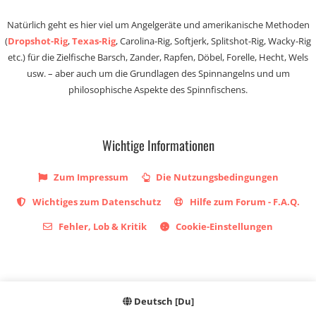
Natürlich geht es hier viel um Angelgeräte und amerikanische Methoden
(
Dropshot-Rig
,
Texas-Rig
, Carolina-Rig, Softjerk, Splitshot-Rig, Wacky-Rig
etc.) für die Zielfische Barsch, Zander, Rapfen, Döbel, Forelle, Hecht, Wels
usw. – aber auch um die Grundlagen des Spinnangelns und um
philosophische Aspekte des Spinnfischens.
Wichtige Informationen
Zum Impressum
Die Nutzungsbedingungen
Wichtiges zum Datenschutz
Hilfe zum Forum - F.A.Q.
Fehler, Lob & Kritik
Cookie-Einstellungen
Deutsch [Du]