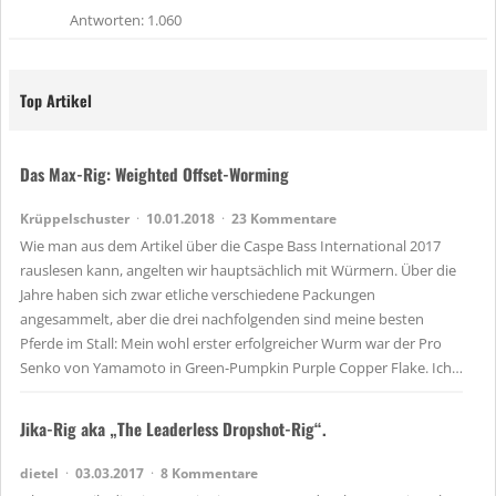
Antworten
1.060
Top Artikel
Das Max-Rig: Weighted Offset-Worming
Krüppelschuster
10.01.2018
23 Kommentare
Wie man aus dem Artikel über die Caspe Bass International 2017
rauslesen kann, angelten wir hauptsächlich mit Würmern. Über die
Jahre haben sich zwar etliche verschiedene Packungen
angesammelt, aber die drei nachfolgenden sind meine besten
Pferde im Stall: Mein wohl erster erfolgreicher Wurm war der Pro
Senko von Yamamoto in Green-Pumpkin Purple Copper Flake. Ich…
Jika-Rig aka „The Leaderless Dropshot-Rig“.
dietel
03.03.2017
8 Kommentare