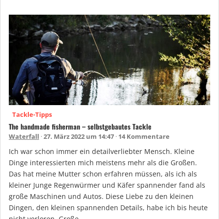
Tackle-Tipps
The handmade fisherman – selbstgebautes Tackle
Waterfall
27. März 2022 um 14:47
14 Kommentare
Ich war schon immer ein detailverliebter Mensch. Kleine
Dinge interessierten mich meistens mehr als die Großen.
Das hat meine Mutter schon erfahren müssen, als ich als
kleiner Junge Regenwürmer und Käfer spannender fand als
große Maschinen und Autos. Diese Liebe zu den kleinen
Dingen, den kleinen spannenden Details, habe ich bis heute
nicht verloren. Große …