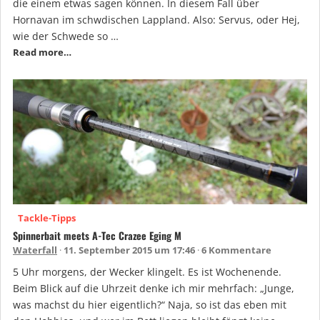
die einem etwas sagen können. In diesem Fall über
Hornavan im schwdischen Lappland. Also: Servus, oder Hej,
wie der Schwede so …
Read more…
Tackle-Tipps
Spinnerbait meets A-Tec Crazee Eging M
Waterfall
11. September 2015 um 17:46
6 Kommentare
5 Uhr morgens, der Wecker klingelt. Es ist Wochenende.
Beim Blick auf die Uhrzeit denke ich mir mehrfach: „Junge,
was machst du hier eigentlich?“ Naja, so ist das eben mit