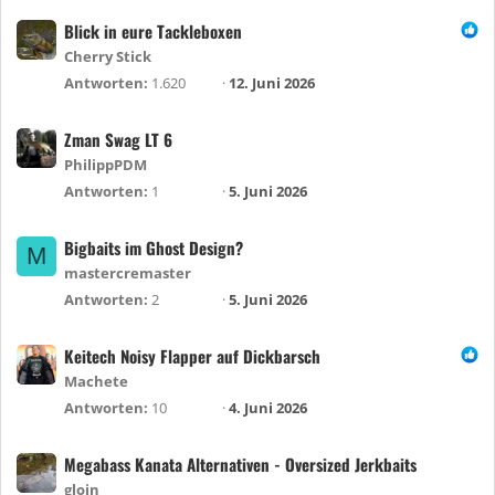
Blick in eure Tackleboxen
Cherry Stick
Antworten
1.620
12. Juni 2026
Zman Swag LT 6
PhilippPDM
Antworten
1
5. Juni 2026
Bigbaits im Ghost Design?
M
mastercremaster
Antworten
2
5. Juni 2026
Keitech Noisy Flapper auf Dickbarsch
Machete
Antworten
10
4. Juni 2026
Megabass Kanata Alternativen - Oversized Jerkbaits
gloin