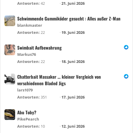
Antworten
42
21. Juni 2026
Schwimmende Gummiköder gesucht : Alles außer Z-Man
blankmaster
Antworten
22
19. Juni 2026
Swimbait Aufbewahrung
Markus76
Antworten
22
18. Juni 2026
Chatterbait Massaker … kleiner Vergleich von
verschiedenen Bladed Jigs
lars1079
Antworten
351
17. Juni 2026
Abu Toby?
PikePearch
Antworten
10
12. Juni 2026