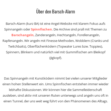
Über den Barsch-Alarm
Barsch-Alarm (kurz BA) ist eine Angel-Website mit klarem Fokus aufs
Spinnangeln oder
Spinnfischen
. Die Archive sind prall mit Themen zu
Barschangeln
, Zanderangeln, Hechtangeln, Forellenangeln,
Rapfenangeln. Wir angeln mit Finesse-Methoden, Wobblern (Cranks und
Twitchbaits), Oberflächenködern (Topwater Lures bzw. Toppies),
Spinnern, Blinkern und natürlich viel mit Gummifischen am Bleikopf
(Jigkopf).
Das Spinnangeln mit Kunstködern nimmt bei vielen unserer Mitglieder
einen hohen Stellenwert ein. Ums Spinnfischen entstehen immer wieder
lebhafte Diskussionen. Wir können hier die Sammelleidenschaft
ausleben, sind aktiv mit unseren Ruten unterwegs und angeln uns oft in
einen Tunnel, der uns weit weg führt von den Phänomenen des Alltags.