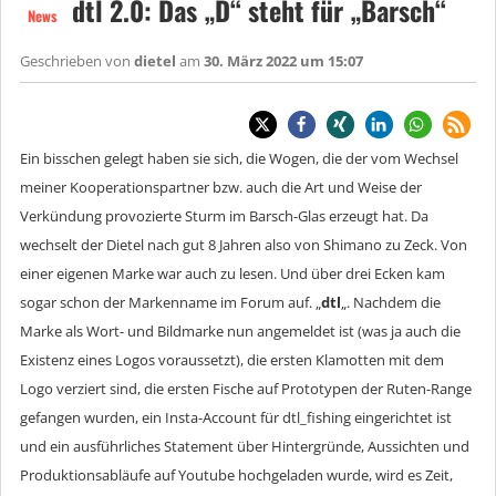
dtl 2.0: Das „D“ steht für „Barsch“
News
Geschrieben von
dietel
am
30. März 2022 um 15:07
Ein bisschen gelegt haben sie sich, die Wogen, die der vom Wechsel
meiner Kooperationspartner bzw. auch die Art und Weise der
Verkündung provozierte Sturm im Barsch-Glas erzeugt hat. Da
wechselt der Dietel nach gut 8 Jahren also von Shimano zu Zeck. Von
einer eigenen Marke war auch zu lesen. Und über drei Ecken kam
sogar schon der Markenname im Forum auf. „
dtl
„. Nachdem die
Marke als Wort- und Bildmarke nun angemeldet ist (was ja auch die
Existenz eines Logos voraussetzt), die ersten Klamotten mit dem
Logo verziert sind, die ersten Fische auf Prototypen der Ruten-Range
gefangen wurden, ein Insta-Account für dtl_fishing eingerichtet ist
und ein ausführliches Statement über Hintergründe, Aussichten und
Produktionsabläufe auf Youtube hochgeladen wurde, wird es Zeit,