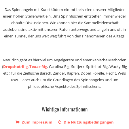
Das Spinnangeln mit Kunstködern nimmt bei vielen unserer Mitglieder
einen hohen Stellenwert ein. Ums Spinnfischen entstehen immer wieder
lebhafte Diskussionen. Wir können hier die Sammelleidenschaft
ausleben, sind aktiv mit unseren Ruten unterwegs und angeln uns oft in
einen Tunnel, der uns weit weg führt von den Phänomenen des Alltags.
Natürlich geht es hier viel um Angelgeräte und amerikanische Methoden
(
Dropshot-Rig
,
Texas-Rig
, Carolina-Rig, Softjerk, Splitshot-Rig, Wacky-Rig
etc.) für die Zielfische Barsch, Zander, Rapfen, Döbel, Forelle, Hecht, Wels
usw. – aber auch um die Grundlagen des Spinnangelns und um
philosophische Aspekte des Spinnfischens.
Wichtige Informationen
Zum Impressum
Die Nutzungsbedingungen