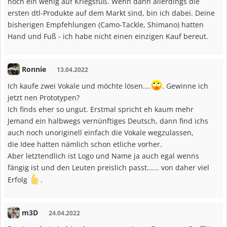
noch ein wenig auf Kriegsfuß. Wenn dann allerdings die
ersten dtl-Produkte auf dem Markt sind, bin ich dabei. Deine
bisherigen Empfehlungen (Camo-Tackle, Shimano) hatten
Hand und Fuß - ich habe nicht einen einzigen Kauf bereut.
Ronnie
13.04.2022
Ich kaufe zwei Vokale und möchte lösen....
. Gewinne ich
jetzt nen Prototypen?
Ich finds eher so ungut. Erstmal spricht eh kaum mehr
Jemand ein halbwegs vernünftiges Deutsch, dann find ichs
auch noch unoriginell einfach die Vokale wegzulassen,
die Idee hatten nämlich schon etliche vorher.
Aber letztendlich ist Logo und Name ja auch egal wenns
fängig ist und den Leuten preislich passt...... von daher viel
Erfolg
.
m3D
24.04.2022