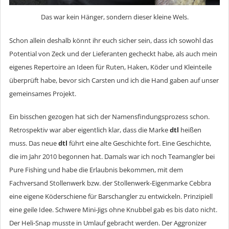
Das war kein Hänger, sondern dieser kleine Wels.
Schon allein deshalb könnt ihr euch sicher sein, dass ich sowohl das
Potential von Zeck und der Lieferanten gecheckt habe, als auch mein
eigenes Repertoire an Ideen für Ruten, Haken, Köder und Kleinteile
überprüft habe, bevor sich Carsten und ich die Hand gaben auf unser
gemeinsames Projekt.
Ein bisschen gezogen hat sich der Namensfindungsprozess schon.
Retrospektiv war aber eigentlich klar, dass die Marke
dtl
heißen
muss. Das neue
dtl
führt eine alte Geschichte fort. Eine Geschichte,
die im Jahr 2010 begonnen hat. Damals war ich noch Teamangler bei
Pure Fishing und habe die Erlaubnis bekommen, mit dem
Fachversand Stollenwerk bzw. der Stollenwerk-Eigenmarke Cebbra
eine eigene Köderschiene für Barschangler zu entwickeln. Prinzipiell
eine geile Idee. Schwere Mini-Jigs ohne Knubbel gab es bis dato nicht.
Der Heli-Snap musste in Umlauf gebracht werden. Der Aggronizer