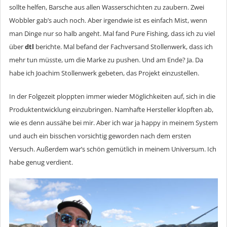
sollte helfen, Barsche aus allen Wasserschichten zu zaubern. Zwei
Wobbler gab’s auch noch. Aber irgendwie ist es einfach Mist, wenn
man Dinge nur so halb angeht. Mal fand Pure Fishing, dass ich zu viel
über
dtl
berichte. Mal befand der Fachversand Stollenwerk, dass ich
mehr tun müsste, um die Marke zu pushen. Und am Ende? Ja. Da
habe ich Joachim Stollenwerk gebeten, das Projekt einzustellen.
In der Folgezeit ploppten immer wieder Möglichkeiten auf, sich in die
Produktentwicklung einzubringen. Namhafte Hersteller klopften ab,
wie es denn aussähe bei mir. Aber ich war ja happy in meinem System
und auch ein bisschen vorsichtig geworden nach dem ersten
Versuch. Außerdem war’s schön gemütlich in meinem Universum. Ich
habe genug verdient.