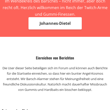
Im Wendekreis des Barsches – nicht immer, aber doch
recht oft. Herzlich willkommen im Reich der Twitch-Arme
und Gummi-Finessen.
Johannes-Dietel
Einreichen von Berichten
Die User dieser Seite beteiligen sich im Forum und können auch Berichte
für die Startseite einreichen, so dass hier ein bunter Angel-Kosmos
entsteht. Wir Barsch-Alarmer stehen für Meinungsfreiheit und eine
freundliche Diskussionskultur. Natürlich macht dauerhafter Missbrauch
von Gummis und Hardbaits ein bisschen bekloppt.