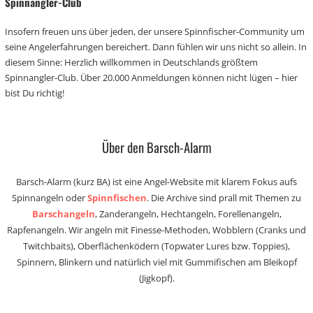
Spinnangler-Club
Insofern freuen uns über jeden, der unsere Spinnfischer-Community um
seine Angelerfahrungen bereichert. Dann fühlen wir uns nicht so allein. In
diesem Sinne: Herzlich willkommen in Deutschlands größtem
Spinnangler-Club. Über 20.000 Anmeldungen können nicht lügen – hier
bist Du richtig!
Über den Barsch-Alarm
Barsch-Alarm (kurz BA) ist eine Angel-Website mit klarem Fokus aufs
Spinnangeln oder
Spinnfischen
. Die Archive sind prall mit Themen zu
Barschangeln
, Zanderangeln, Hechtangeln, Forellenangeln,
Rapfenangeln. Wir angeln mit Finesse-Methoden, Wobblern (Cranks und
Twitchbaits), Oberflächenködern (Topwater Lures bzw. Toppies),
Spinnern, Blinkern und natürlich viel mit Gummifischen am Bleikopf
(Jigkopf).