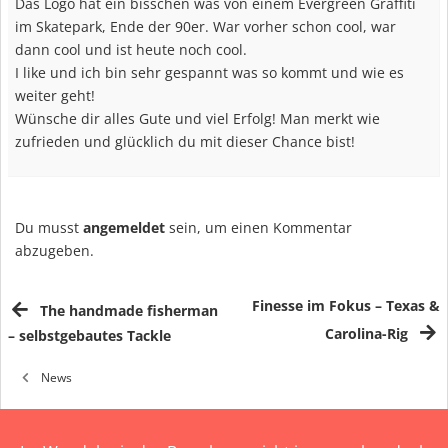
Das Logo hat ein bisschen was von einem Evergreen Graffiti
im Skatepark, Ende der 90er. War vorher schon cool, war
dann cool und ist heute noch cool.
I like und ich bin sehr gespannt was so kommt und wie es
weiter geht!
Wünsche dir alles Gute und viel Erfolg! Man merkt wie
zufrieden und glücklich du mit dieser Chance bist!
Du musst
angemeldet
sein, um einen Kommentar
abzugeben.
Finesse im Fokus – Texas &
The handmade fisherman
Carolina-Rig
– selbstgebautes Tackle
News