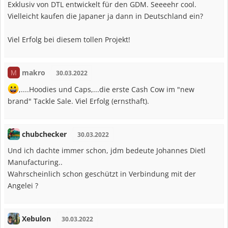
Exklusiv von DTL entwickelt für den GDM. Seeeehr cool.
Vielleicht kaufen die Japaner ja dann in Deutschland ein?
Viel Erfolg bei diesem tollen Projekt!
makro
M
30.03.2022
,....Hoodies und Caps,...die erste Cash Cow im "new
brand" Tackle Sale. Viel Erfolg (ernsthaft).
chubchecker
30.03.2022
Und ich dachte immer schon, jdm bedeute Johannes Dietl
Manufacturing..
Wahrscheinlich schon geschützt in Verbindung mit der
Angelei ?
Xebulon
30.03.2022