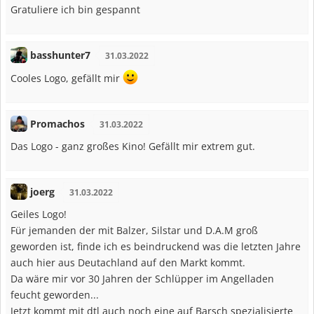
Gratuliere ich bin gespannt
basshunter7
31.03.2022
Cooles Logo, gefällt mir
Promachos
31.03.2022
Das Logo - ganz großes Kino! Gefällt mir extrem gut.
joerg
31.03.2022
Geiles Logo!
Für jemanden der mit Balzer, Silstar und D.A.M groß
geworden ist, finde ich es beindruckend was die letzten Jahre
auch hier aus Deutachland auf den Markt kommt.
Da wäre mir vor 30 Jahren der Schlüpper im Angelladen
feucht geworden...
Jetzt kommt mit dtl auch noch eine auf Barsch spezialisierte