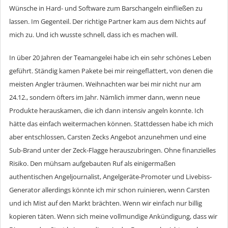
Wünsche in Hard- und Software zum Barschangeln einfließen zu
lassen. Im Gegenteil. Der richtige Partner kam aus dem Nichts auf
mich zu. Und ich wusste schnell, dass ich es machen will.
In über 20 Jahren der Teamangelei habe ich ein sehr schönes Leben
geführt. Ständig kamen Pakete bei mir reingeflattert, von denen die
meisten Angler träumen. Weihnachten war bei mir nicht nur am
24.12., sondern öfters im Jahr. Nämlich immer dann, wenn neue
Produkte herauskamen, die ich dann intensiv angeln konnte. Ich
hätte das einfach weitermachen können. Stattdessen habe ich mich
aber entschlossen, Carsten Zecks Angebot anzunehmen und eine
Sub-Brand unter der Zeck-Flagge herauszubringen. Ohne finanzielles
Risiko. Den mühsam aufgebauten Ruf als einigermaßen
authentischen Angeljournalist, Angelgeräte-Promoter und Livebiss-
Generator allerdings könnte ich mir schon ruinieren, wenn Carsten
und ich Mist auf den Markt brächten. Wenn wir einfach nur billig
kopieren täten. Wenn sich meine vollmundige Ankündigung, dass wir