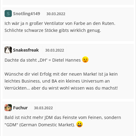
Snotling4149
S
30.03.2022
Ich wär ja n großer Ventilator von Farbe an den Ruten.
Schlichte schwarze Stöcke gibts wirklich genug.
Snakesfreak
30.03.2022
Dachte da steht „DH“ = Dietel Hannes
Wünsche dir viel Erfolg mit der neuen Marke! Ist ja kein
leichtes Business, und BA ein kleines Universum an
Verrückten… aber du wirst wohl wissen was du machst!
Fuchur
30.03.2022
Bald ist nicht mehr JDM das Feinste vom Feinen, sondern
"GDM" (German Domestic Market).