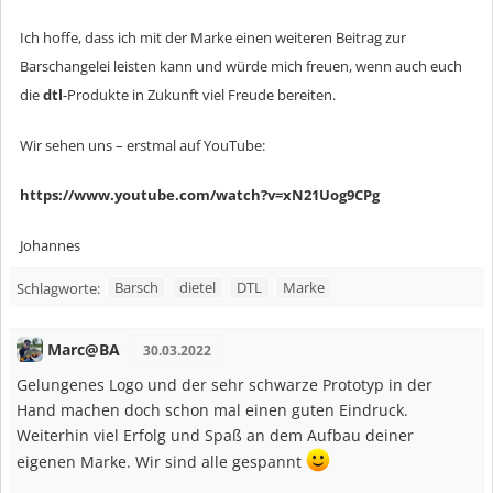
Ich hoffe, dass ich mit der Marke einen weiteren Beitrag zur
Barschangelei leisten kann und würde mich freuen, wenn auch euch
die
dtl
-Produkte in Zukunft viel Freude bereiten.
Wir sehen uns – erstmal auf YouTube:
https://www.youtube.com/watch?v=xN21Uog9CPg
Johannes
Barsch
dietel
DTL
Marke
Schlagworte:
Marc@BA
30.03.2022
Gelungenes Logo und der sehr schwarze Prototyp in der
Hand machen doch schon mal einen guten Eindruck.
Weiterhin viel Erfolg und Spaß an dem Aufbau deiner
eigenen Marke. Wir sind alle gespannt