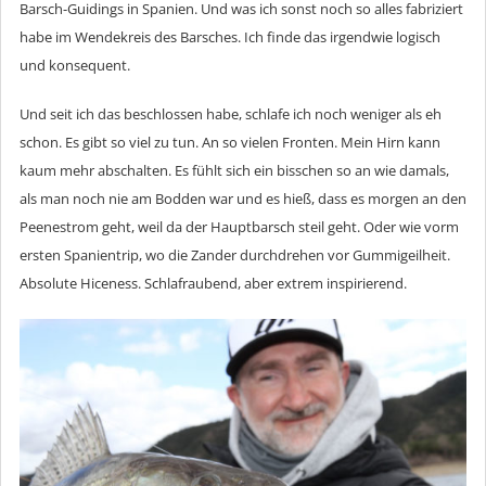
Barsch-Guidings in Spanien. Und was ich sonst noch so alles fabriziert
habe im Wendekreis des Barsches. Ich finde das irgendwie logisch
und konsequent.
Und seit ich das beschlossen habe, schlafe ich noch weniger als eh
schon. Es gibt so viel zu tun. An so vielen Fronten. Mein Hirn kann
kaum mehr abschalten. Es fühlt sich ein bisschen so an wie damals,
als man noch nie am Bodden war und es hieß, dass es morgen an den
Peenestrom geht, weil da der Hauptbarsch steil geht. Oder wie vorm
ersten Spanientrip, wo die Zander durchdrehen vor Gummigeilheit.
Absolute Hiceness. Schlafraubend, aber extrem inspirierend.