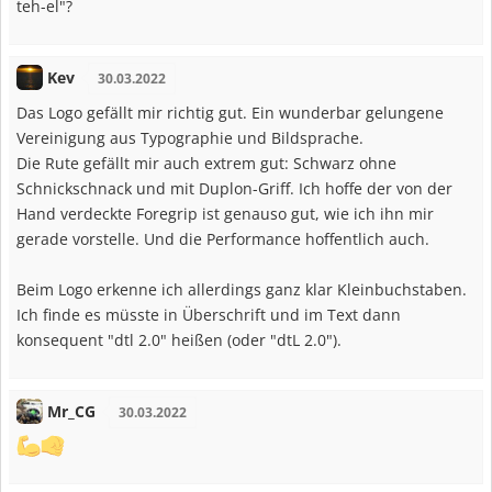
teh-el"?
Kev
30.03.2022
Das Logo gefällt mir richtig gut. Ein wunderbar gelungene
Vereinigung aus Typographie und Bildsprache.
Die Rute gefällt mir auch extrem gut: Schwarz ohne
Schnickschnack und mit Duplon-Griff. Ich hoffe der von der
Hand verdeckte Foregrip ist genauso gut, wie ich ihn mir
gerade vorstelle. Und die Performance hoffentlich auch.
Beim Logo erkenne ich allerdings ganz klar Kleinbuchstaben.
Ich finde es müsste in Überschrift und im Text dann
konsequent "dtl 2.0" heißen (oder "dtL 2.0").
Mr_CG
30.03.2022