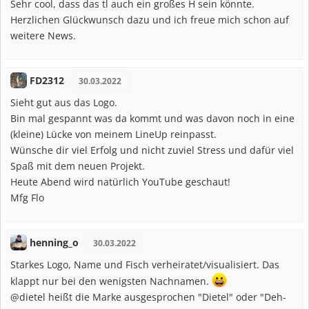
Sehr cool, dass das tl auch ein großes H sein könnte.
Herzlichen Glückwunsch dazu und ich freue mich schon auf
weitere News.
FD2312
30.03.2022
Sieht gut aus das Logo.
Bin mal gespannt was da kommt und was davon noch in eine
(kleine) Lücke von meinem LineUp reinpasst.
Wünsche dir viel Erfolg und nicht zuviel Stress und dafür viel
Spaß mit dem neuen Projekt.
Heute Abend wird natürlich YouTube geschaut!
Mfg Flo
henning_o
30.03.2022
Starkes Logo, Name und Fisch verheiratet/visualisiert. Das
klappt nur bei den wenigsten Nachnamen.
@dietel heißt die Marke ausgesprochen "Dietel" oder "Deh-