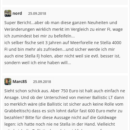
nord
25.09.2018
Super Bericht...aber ob man diese ganzen Neuheiten und
Veränderungen wirklich merkt im Vergleich zu einer FI, wage
ich zumindest bei mir zu befeifeln...
ich selber fische seit 3 Jahren auf Meerforelle ne Stella 4000
FI und bin mehr als zufrieden...und sicher werde ich mir
auch eine Stella FJ holen, aber nicht weil sie evtl. besser ist,
sondern weil ich eine haben will...
Marc85
25.09.2018
Sieht schon schick aus. Aber 750 Euro ist halt auch einfach ne
Ansage. Und ob der Unterschied von meiner Ballistic LT dann
so merklich wäre (die Ballistic ist sicher auch keine Rolle vom
Grabbeltisch) dass es sich lohnt dafür fast 600 Euro mehr zu
bezahlen? Bitte für diese Aussage nicht auf die Goldwage
legen: ich hatte noch nie ne Stella in der Hand. Vielleicht