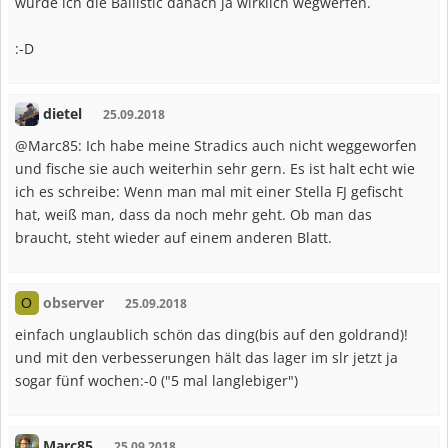
würde ich die Ballistic danach ja wirklich wegwerfen.
:-D
dietel
25.09.2018
@Marc85: Ich habe meine Stradics auch nicht weggeworfen
und fische sie auch weiterhin sehr gern. Es ist halt echt wie
ich es schreibe: Wenn man mal mit einer Stella FJ gefischt
hat, weiß man, dass da noch mehr geht. Ob man das
braucht, steht wieder auf einem anderen Blatt.
observer
O
25.09.2018
einfach unglaublich schön das ding(bis auf den goldrand)!
und mit den verbesserungen hält das lager im slr jetzt ja
sogar fünf wochen:-0 ("5 mal langlebiger")
Marc85
25.09.2018