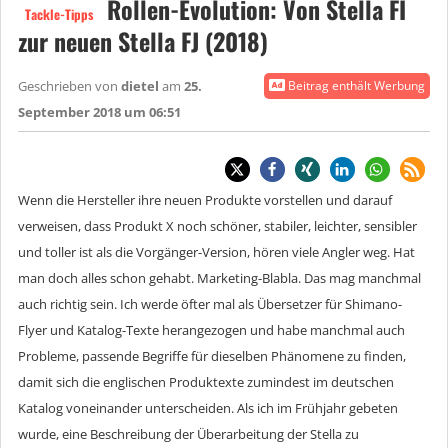
Rollen-Evolution: Von Stella FI
Tackle-Tipps
zur neuen Stella FJ (2018)
Geschrieben von
dietel
am
25.
Beitrag enthält Werbung
September 2018 um 06:51
Wenn die Hersteller ihre neuen Produkte vorstellen und darauf
verweisen, dass Produkt X noch schöner, stabiler, leichter, sensibler
und toller ist als die Vorgänger-Version, hören viele Angler weg. Hat
man doch alles schon gehabt. Marketing-Blabla. Das mag manchmal
auch richtig sein. Ich werde öfter mal als Übersetzer für Shimano-
Flyer und Katalog-Texte herangezogen und habe manchmal auch
Probleme, passende Begriffe für dieselben Phänomene zu finden,
damit sich die englischen Produktexte zumindest im deutschen
Katalog voneinander unterscheiden. Als ich im Frühjahr gebeten
wurde, eine Beschreibung der Überarbeitung der Stella zu