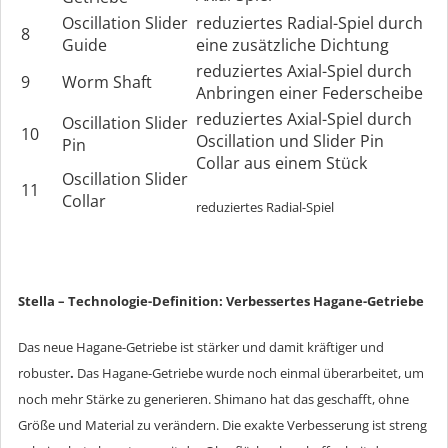
Oscillation Slider
reduziertes Radial-Spiel durch
8
Guide
eine zusätzliche Dichtung
reduziertes Axial-Spiel durch
9
Worm Shaft
Anbringen einer Federscheibe
reduziertes Axial-Spiel durch
Oscillation Slider
10
Oscillation und Slider Pin
Pin
Collar aus einem Stück
Oscillation Slider
11
Collar
reduziertes Radial-Spiel
Stella – Technologie-Definition: Verbessertes Hagane-Getriebe
Das neue Hagane-Getriebe ist stärker und damit kräftiger und
robuster
.
Das Hagane-Getriebe wurde noch einmal überarbeitet, um
noch mehr Stärke zu generieren. Shimano hat das geschafft, ohne
Größe und Material zu verändern. Die exakte Verbesserung ist streng