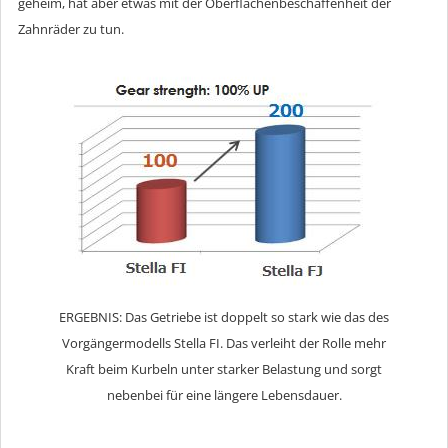
geheim, hat aber etwas mit der Oberflächenbeschaffenheit der
Zahnräder zu tun.
ERGEBNIS: Das Getriebe ist doppelt so stark wie das des
Vorgängermodells Stella FI. Das verleiht der Rolle mehr
Kraft beim Kurbeln unter starker Belastung und sorgt
nebenbei für eine längere Lebensdauer.