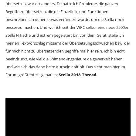
übersetzen, war das anders. Da hatte ich Probleme, die ganzen
Begriffe zu übersetzen, die die Einzelteile und Funktionen
beschreiben, an denen etwas verändert wurde, um die Stella noch
besser zu machen. Und weil ich seit der WPC selber eine neue 2500er
Stella FJ fische und extrem begeistert bin von dem Gerät, stelle ich
meinen Textvorschlag mitsamt der Übersetzungsschwächen bzw. der
für mich nicht zu übersetzenden Begriffe mal hier rein. Ich bin echt
beeindruckt, wie viel die Shimano-Ingenieure da gewerkelt haben
und wie sich das dann beim Kurbeln anfühlt. Das sieht man hier im
Forum größtenteils genauso:
Stella 2018-Thread.