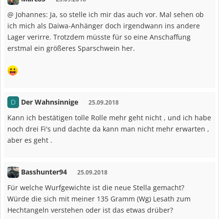
@ Johannes: Ja, so stelle ich mir das auch vor. Mal sehen ob
ich mich als Daiwa-Anhänger doch irgendwann ins andere
Lager verirre. Trotzdem müsste für so eine Anschaffung
erstmal ein größeres Sparschwein her.
Der Wahnsinnige
D
25.09.2018
Kann ich bestätigen tolle Rolle mehr geht nicht , und ich habe
noch drei Fi's und dachte da kann man nicht mehr erwarten ,
aber es geht .
Basshunter94
25.09.2018
Für welche Wurfgewichte ist die neue Stella gemacht?
Würde die sich mit meiner 135 Gramm (Wg) Lesath zum
Hechtangeln verstehen oder ist das etwas drüber?