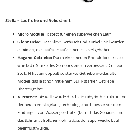
Stella –
Laufruhe und Robustheit
Micro Module II:
sorgt für einen superweichen Lauf.
Silent Drive:
Das “Klick”-Geräusch und Kurbel-Spiel wurden
eliminiert, die Laufruhe auf ein neues Level gehoben.
Hagane-Getriebe:
Durch einen neuen Produktionsprozess
wurde die Stärke des Getriebes enorm verbessert. Die neue
Stella FJ hat ein doppelt so starkes Getriebe wie das alte
Modell, das ja schon mit einem SEHR starken Getriebe
überzeugt hat.
X-Protect:
Die Rolle wurde durch die Labyrinth-Struktur und
der neuen Versiegelungstechnologie noch besser vor dem
Eindringen von Wasser geschützt (betrifft das Gehäuse und
das Schnurlaufröllchen), ohne dass der superweiche Lauf
beeinflust wurde.