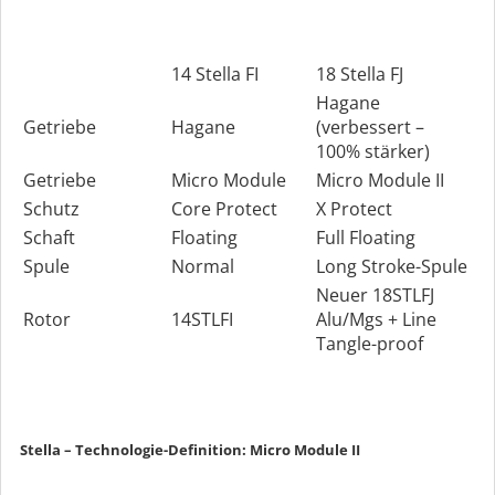
14 Stella FI
18 Stella FJ
Hagane
Getriebe
Hagane
(verbessert –
100% stärker)
Getriebe
Micro Module
Micro Module II
Schutz
Core Protect
X Protect
Schaft
Floating
Full Floating
Spule
Normal
Long Stroke-Spule
Neuer 18STLFJ
Rotor
14STLFI
Alu/Mgs + Line
Tangle-proof
Stella – Technologie-Definition: Micro Module II