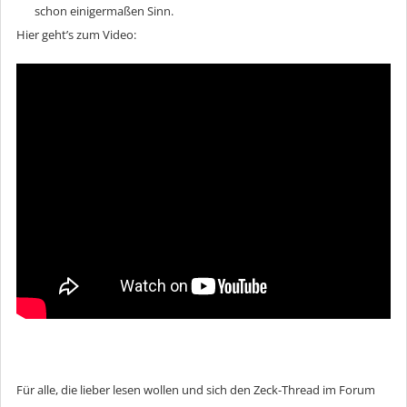
schon einigermaßen Sinn.
Hier geht’s zum Video:
Für alle, die lieber lesen wollen und sich den Zeck-Thread im Forum