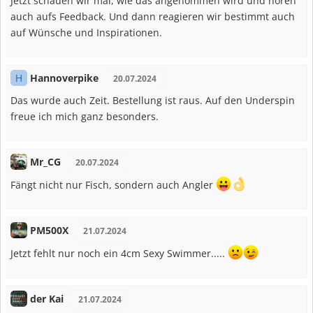
Jetzt schauen wir mal, wie das angenommen wird und hören
auch aufs Feedback. Und dann reagieren wir bestimmt auch
auf Wünsche und Inspirationen.
Hannoverpike
H
20.07.2024
Das wurde auch Zeit. Bestellung ist raus. Auf den Underspin
freue ich mich ganz besonders.
Mr_CG
20.07.2024
Fängt nicht nur Fisch, sondern auch Angler
PM500X
21.07.2024
Jetzt fehlt nur noch ein 4cm Sexy Swimmer.....
der Kai
21.07.2024