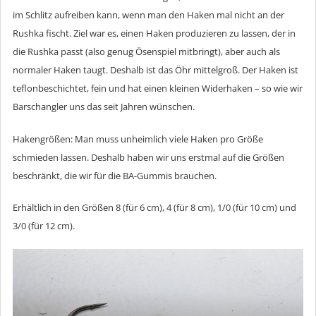
im Schlitz aufreiben kann, wenn man den Haken mal nicht an der
Rushka fischt. Ziel war es, einen Haken produzieren zu lassen, der in
die Rushka passt (also genug Ösenspiel mitbringt), aber auch als
normaler Haken taugt. Deshalb ist das Öhr mittelgroß. Der Haken ist
teflonbeschichtet, fein und hat einen kleinen Widerhaken – so wie wir
Barschangler uns das seit Jahren wünschen.
Hakengrößen: Man muss unheimlich viele Haken pro Größe
schmieden lassen. Deshalb haben wir uns erstmal auf die Größen
beschränkt, die wir für die BA-Gummis brauchen.
Erhältlich in den Größen 8 (für 6 cm), 4 (für 8 cm), 1/0 (für 10 cm) und
3/0 (für 12 cm).