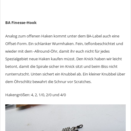
BA Finesse-Hook
Analog zum offenen Haken kommt unter dem BA-Label auch eine
Offset-Form. Ein schlanker Wurmhaken. Fein, teflonbeschichtet und
wieder mit dem -Allround-Öhr, damit ihr euch nicht für jedes
Spezialgebiet neue Haken kaufen müsst. Den Knick haben wir leicht
betont, damit die Spirale sicher im Knick sitzt und beim Biss nicht
runterrutscht. Unten sichert ein Knubbel ab. Ein kleiner Knubbel über
dem Öhrschlitz bewahrt die Schnur vor Scratches.
Hakengrößen: 4, 2, 1/0, 2/0 und 4/0