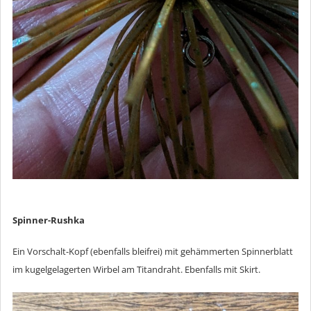
Spinner-Rushka
Ein Vorschalt-Kopf (ebenfalls bleifrei) mit gehämmerten Spinnerblatt
im kugelgelagerten Wirbel am Titandraht. Ebenfalls mit Skirt.