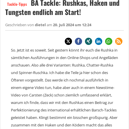
BA Tackle: Rushkas, Haken und
Tackle-Tipps
Tungsten endlich am Start!
Geschrieben von
dietel
am
20. Juli 2024 um 12:24
So. Jetzt ist es soweit. Seit gestern könnt ihr euch die Rushka in
sämtlichen Ausführungen in den Online-Shops und Angelläden
anschauen. Also alle drei Varianten: Rushka, Chatter-Rushka
und Spinner-Ruschka. Ich habe die Teile ja hier schon des
Öfteren vorgestellt. Das werde ich nochmal ausführlich in
einem eigene Video tun, habe aber auch in einem Newstime-
Video von Carsten (Zeck) schon ziemlich umfassend erklärt,
warum ich finde, dass wir mit den Rushkas einen Beitrag zur
Perfektionierung des international erhältlichen Barsch-Tackles
geleistet haben. Klingt bestimmt ein bisschen großspurig. Aber
zusammen mit den Haken und den Ködern macht das alles