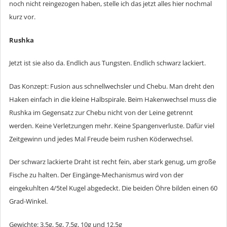
noch nicht reingezogen haben, stelle ich das jetzt alles hier nochmal
kurz vor.
Rushka
Jetzt ist sie also da. Endlich aus Tungsten. Endlich schwarz lackiert.
Das Konzept: Fusion aus schnellwechsler und Chebu. Man dreht den
Haken einfach in die kleine Halbspirale. Beim Hakenwechsel muss die
Rushka im Gegensatz zur Chebu nicht von der Leine getrennt
werden. Keine Verletzungen mehr. Keine Spangenverluste. Dafür viel
Zeitgewinn und jedes Mal Freude beim rushen Köderwechsel.
Der schwarz lackierte Draht ist recht fein, aber stark genug, um große
Fische zu halten. Der Eingänge-Mechanismus wird von der
eingekuhlten 4/5tel Kugel abgedeckt. Die beiden Öhre bilden einen 60
Grad-Winkel.
Gewichte: 3.5g, 5g, 7.5g, 10g und 12.5g