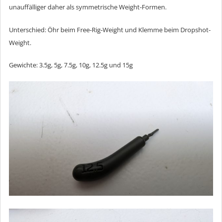
unauffälliger daher als symmetrische Weight-Formen.
Unterschied: Öhr beim Free-Rig-Weight und Klemme beim Dropshot-
Weight.
Gewichte: 3.5g, 5g, 7.5g, 10g, 12.5g und 15g