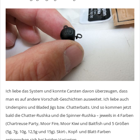
Ich liebe das System und konnte Carsten davon überzeugen, dass
man es auf andere Vorschalt-Geschichten ausweitet. Ich liebe auch
Underspins und Bladed Jigs bzw. Chatterbaits. Und so kommen jetzt
bald die Chatter-Rushka und die Spinner-Rushka – jeweils in 4 Farben
(Chartreuse Party, Moor Fire, Moor Kiwi und Baitfish und 5 Größen
(5g, 7g, 10g, 12,5g und 15g). Skirt-, Kopf- und Blatt-Farben
entsprechen sich bei beiden Varianten.