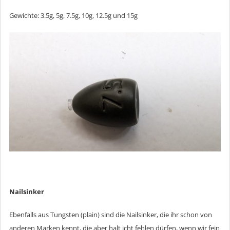
Gewichte: 3.5g, 5g, 7.5g, 10g, 12.5g und 15g
Nailsinker
Ebenfalls aus Tungsten (plain) sind die Nailsinker, die ihr schon von
anderen Marken kennt, die aber halt icht fehlen dürfen, wenn wir fein